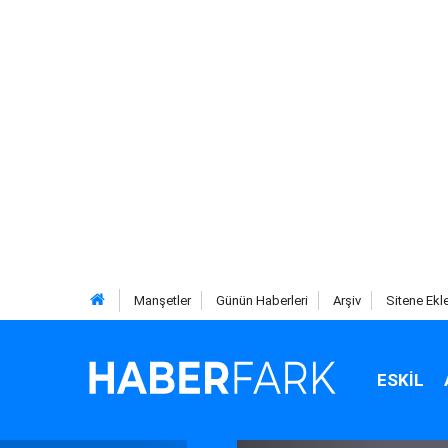
Manşetler
Günün Haberleri
Arşiv
Sitene Ekl
ESKIL