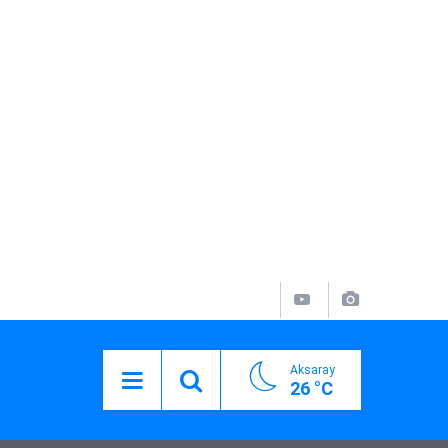
Aksaray
26 °C