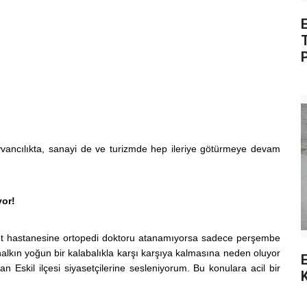
E
 hayvancılıkta, sanayi de ve turizmde hep ileriye götürmeye devam
yor!
let hastanesine ortopedi doktoru atanamıyorsa sadece perşembe
alkın yoğun bir kalabalıkla karşı karşıya kalmasına neden oluyor
E
 Eskil ilçesi siyasetçilerine sesleniyorum. Bu konulara acil bir