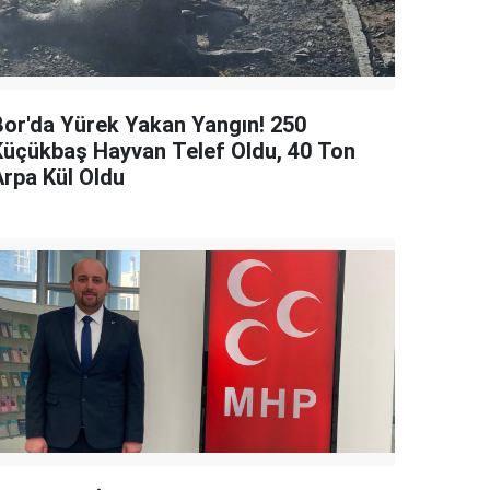
Bor'da Yürek Yakan Yangın! 250
Küçükbaş Hayvan Telef Oldu, 40 Ton
Arpa Kül Oldu