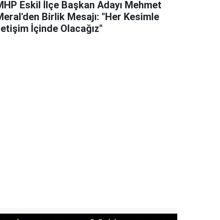
MHP Eskil İlçe Başkan Adayı Mehmet
eral'den Birlik Mesajı: "Her Kesimle
letişim İçinde Olacağız"