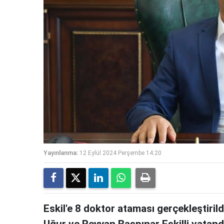
Yayınlanma:
12 Eylül 2024 Perşembe 14:20
Eskil'e 8 doktor ataması gerçekleştirildi