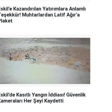
skil'e Kazandırılan Yatırımlara Anlamlı
Teşekkür! Muhtarlardan Latif Ağır'a
Plaket
skil'de Kasıtlı Yangın İddiası! Güvenlik
Kameraları Her Şeyi Kaydetti