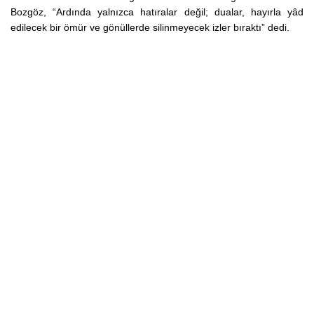
Bozgöz, “Ardında yalnızca hatıralar değil; dualar, hayırla yâd
edilecek bir ömür ve gönüllerde silinmeyecek izler bıraktı” dedi.