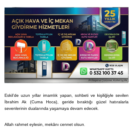
Eskil’de uzun yıllar imamlık yapan, sohbeti ve kişiliğiyle sevilen
İbrahim Ak (Cuma Hoca), geride bıraktığı güzel hatıralarla
sevenlerinin dualarında yaşamaya devam edecek.
Allah rahmet eylesin, mekânı cennet olsun.