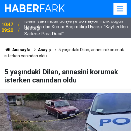
Uzmanlardan Kumar Bağımlılığı Uyarısı: "Kaybedilen
09:20
Sadece Para Değil"
Anasayfa
Asayiş
5 yaşındaki Dilan, annesini korumak
isterken canından oldu
5 yaşındaki Dilan, annesini korumak
isterken canından oldu