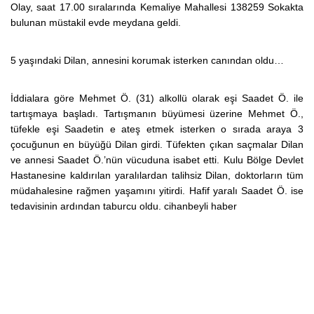
Olay, saat 17.00 sıralarında Kemaliye Mahallesi 138259 Sokakta
bulunan müstakil evde meydana geldi.
5 yaşındaki Dilan, annesini korumak isterken canından oldu…
İddialara göre Mehmet Ö. (31) alkollü olarak eşi Saadet Ö. ile
tartışmaya başladı. Tartışmanın büyümesi üzerine Mehmet Ö.,
tüfekle eşi Saadetin e ateş etmek isterken o sırada araya 3
çocuğunun en büyüğü Dilan girdi. Tüfekten çıkan saçmalar Dilan
ve annesi Saadet Ö.’nün vücuduna isabet etti. Kulu Bölge Devlet
Hastanesine kaldırılan yaralılardan talihsiz Dilan, doktorların tüm
müdahalesine rağmen yaşamını yitirdi. Hafif yaralı Saadet Ö. ise
tedavisinin ardından taburcu oldu. cihanbeyli haber