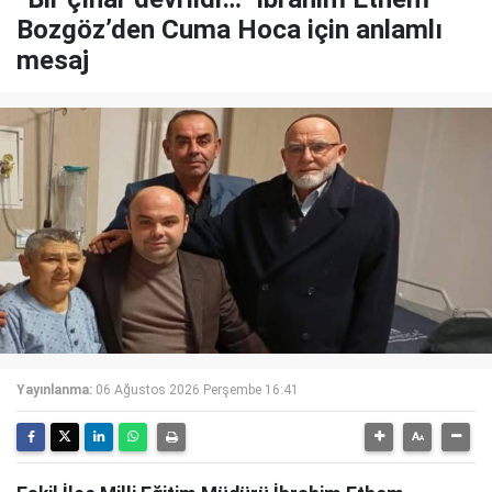
Bozgöz’den Cuma Hoca için anlamlı
mesaj
Yayınlanma:
06 Ağustos 2026 Perşembe 16:41