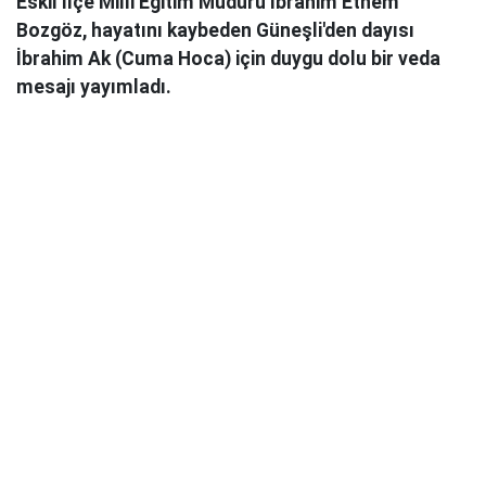
Eskil İlçe Milli Eğitim Müdürü İbrahim Ethem
Bozgöz, hayatını kaybeden Güneşli'den dayısı
İbrahim Ak (Cuma Hoca) için duygu dolu bir veda
mesajı yayımladı.