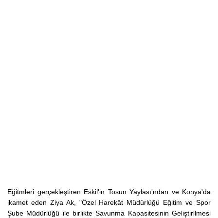
Eğitmleri gerçekleştiren Eskil'in Tosun Yaylası'ndan ve Konya'da
ikamet eden Ziya Ak, "Özel Harekât Müdürlüğü Eğitim ve Spor
Şube Müdürlüğü ile birlikte Savunma Kapasitesinin Geliştirilmesi