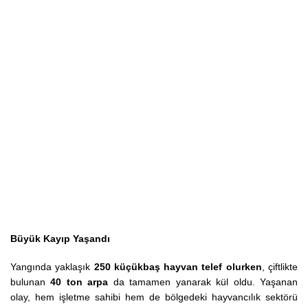
Büyük Kayıp Yaşandı
Yangında yaklaşık
250 küçükbaş hayvan telef olurken
, çiftlikte
bulunan
40 ton arpa
da tamamen yanarak kül oldu. Yaşanan
olay, hem işletme sahibi hem de bölgedeki hayvancılık sektörü