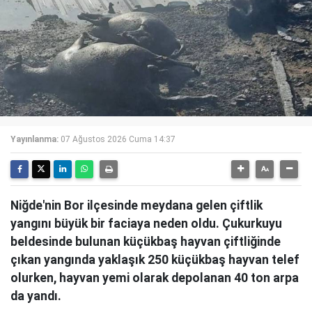
Yayınlanma:
07 Ağustos 2026 Cuma 14:37
Niğde'nin Bor ilçesinde meydana gelen çiftlik
yangını büyük bir faciaya neden oldu. Çukurkuyu
beldesinde bulunan küçükbaş hayvan çiftliğinde
çıkan yangında yaklaşık 250 küçükbaş hayvan telef
olurken, hayvan yemi olarak depolanan 40 ton arpa
da yandı.