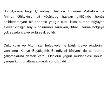
Bor ilçesine bağlı Çukurkuyu beldesi Türkmen Mahallesi'nde
Ahmet Gültekin'e ait küçükbaş hayvan çiftliğinde henüz
belirlenemeyen bir nedenle yangın çıktı. Kısa sürede büyüyen
alevler çiftliğin büyük bölümünü sararken, ihbar üzerine bölgeye
çok sayıda itfaiye ekibi sevk edildi.
Çukurkuyu ve Altunhisar belediyelerine bağlı itfaiye ekiplerinin
yanı sıra Konya Büyükşehir Belediyesi İtfaiyesi de söndürme
çalışmalarına destek verdi. Ekiplerin yoğun müdahalesi sonucu
yangın kontrol altına alınarak söndürüldü.