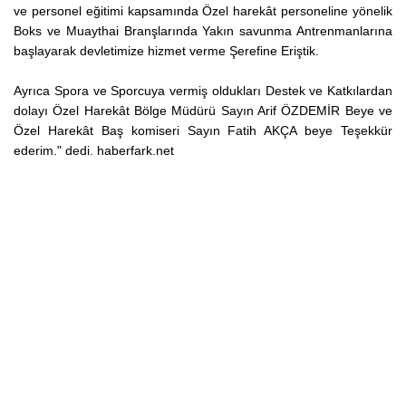
ve personel eğitimi kapsamında Özel harekât personeline yönelik
Boks ve Muaythai Branşlarında Yakın savunma Antrenmanlarına
başlayarak devletimize hizmet verme Şerefine Eriştik.
Ayrıca Spora ve Sporcuya vermiş oldukları Destek ve Katkılardan
dolayı Özel Harekât Bölge Müdürü Sayın Arif ÖZDEMİR Beye ve
Özel Harekât Baş komiseri Sayın Fatih AKÇA beye Teşekkür
ederim." dedi. haberfark.net