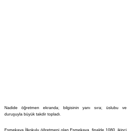
Nadide öğretmen ekranda; bilgisinin yanı sıra; üslubu ve
duruşuyla büyük takdir topladı.
Eşmekaya İlkokulu öğretmeni olan Eşmekaya, finalde 1080, ikinci