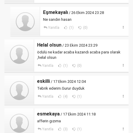
Eşmekayalı
/ 26 Ekim 2024 23:28
Ne sandın hasan
Yanıtla
(1)
(0)
Helal olsun
/ 23 Ekim 2024 23:29
ödülü ne kadar acaba kazandı acaba para olarak
,helal olsun
Yanıtla
(1)
(0)
eskilli
/ 17 Ekim 2024 12:04
Tebrik ederim.Gurur duyduk
Yanıtla
(4)
(1)
esmekaya
/ 17 Ekim 2024 11:18
afferin gızıma
Yanıtla
(3)
(1)