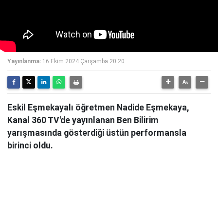
Yayınlanma:
16 Ekim 2024 Çarşamba 20:20
Eskil Eşmekayalı öğretmen Nadide Eşmekaya,
Kanal 360 TV'de yayınlanan Ben Bilirim
yarışmasında gösterdiği üstün performansla
birinci oldu.