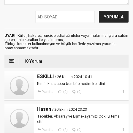
UYARI:
Küfür, hakaret, rencide edici cümleler veya imalar, inançlara saldırı
içeren, imla kuralları ile yazılmamış,
Türkçe karakter kullanılmayan ve büyük harflerle yazılmış yorumlar
onaylanmamaktadır.
10 Yorum
ESKİLLİ
/ 26 Kasım 2024 10:41
Kimin kızı aceba ben bilemedim kendini
Yanıtla
(0)
(0)
Hasan
/ 20 Ekim 2024 23:23
Tebrikler. Aksaray ve Eşmekayamızı Çok iyi temsil
etti.
Yanıtla
(2)
(0)