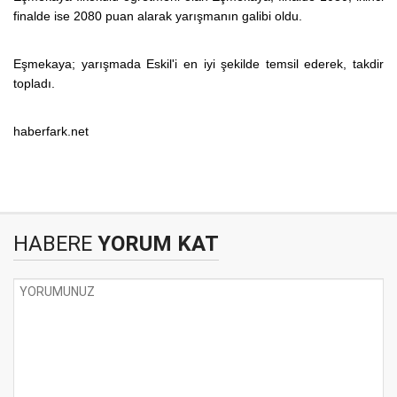
finalde ise 2080 puan alarak yarışmanın galibi oldu.
Eşmekaya; yarışmada Eskil'i en iyi şekilde temsil ederek, takdir
topladı.
haberfark.net
HABERE
YORUM KAT