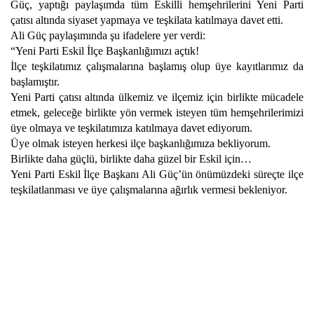
Güç, yaptığı paylaşımda tüm Eskilli hemşehrilerini Yeni Parti
çatısı altında siyaset yapmaya ve teşkilata katılmaya davet etti.
Ali Güç paylaşımında şu ifadelere yer verdi:
“Yeni Parti Eskil İlçe Başkanlığımızı açtık!
İlçe teşkilatımız çalışmalarına başlamış olup üye kayıtlarımız da
başlamıştır.
Yeni Parti çatısı altında ülkemiz ve ilçemiz için birlikte mücadele
etmek, geleceğe birlikte yön vermek isteyen tüm hemşehrilerimizi
üye olmaya ve teşkilatımıza katılmaya davet ediyorum.
Üye olmak isteyen herkesi ilçe başkanlığımıza bekliyorum.
Birlikte daha güçlü, birlikte daha güzel bir Eskil için…
Yeni Parti Eskil İlçe Başkanı Ali Güç’ün önümüzdeki süreçte ilçe
teşkilatlanması ve üye çalışmalarına ağırlık vermesi bekleniyor.