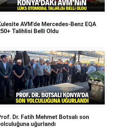
Kulesite AVM'de Mercedes-Benz EQA
50+ Talihlisi Belli Oldu
Prof. Dr. Fatih Mehmet Botsalı son
yolculuğuna uğurlandı