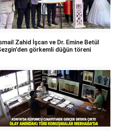
smail Zahid İşcan ve Dr. Emine Betül
Sezgin’den görkemli düğün töreni