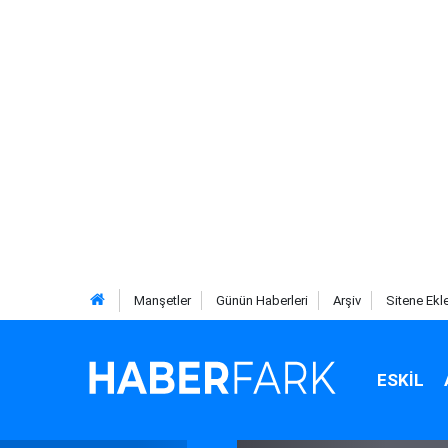
Manşetler
Günün Haberleri
Arşiv
Sitene Ekl
ESKIL