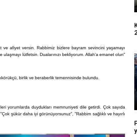
2
 ve afiyet versin. Rabbimiz bizlere bayram sevincini yaşamayı
e ulaşmayı lütfetsin. Dualarınızı bekliyorum. Allah'a emanet olun"
örükçü, birlik ve beraberlik temennisinde bulundu.
leri yorumlarda duydukları memnuniyeti dile getirdi. Çok sayıda
, "Çok şükür daha iyi görünüyorsunuz", "Rabbim sağlıklı ve hayırlı