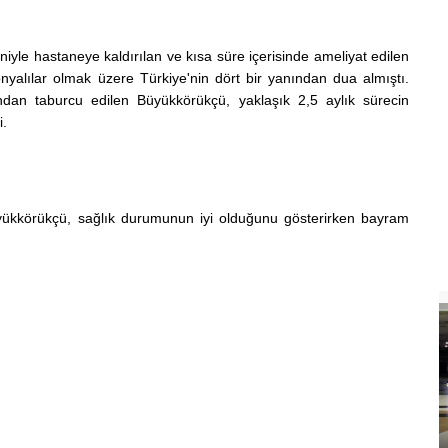
niyle hastaneye kaldırılan ve kısa süre içerisinde ameliyat edilen
alılar olmak üzere Türkiye'nin dört bir yanından dua almıştı.
ndan taburcu edilen Büyükkörükçü, yaklaşık 2,5 aylık sürecin
i.
yükkörükçü, sağlık durumunun iyi olduğunu gösterirken bayram