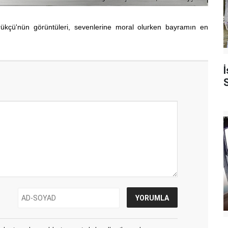
ükçü'nün görüntüleri, sevenlerine moral olurken bayramın en
İ