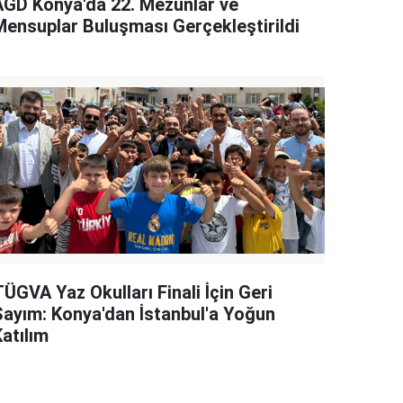
AGD Konya'da 22. Mezunlar ve
Mensuplar Buluşması Gerçekleştirildi
ÜGVA Yaz Okulları Finali İçin Geri
Sayım: Konya'dan İstanbul'a Yoğun
atılım