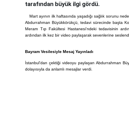
tarafından büyük ilgi gördü.
Mart ayının ilk haftasında yaşadığı sağlık sorunu nede
Abdurrahman Büyükkörükçü, tedavi sürecinde başta Kony
Meram Tıp Fakültesi Hastanesi'ndeki tedavisinin ardı
ardından ilk kez bir video paylaşarak sevenlerine seslend
Bayram Vesilesiyle Mesaj Yayınladı
İstanbul'dan çektiği videoyu paylaşan Abdurrahman Bü
dolayısıyla da anlamlı mesajlar verdi.