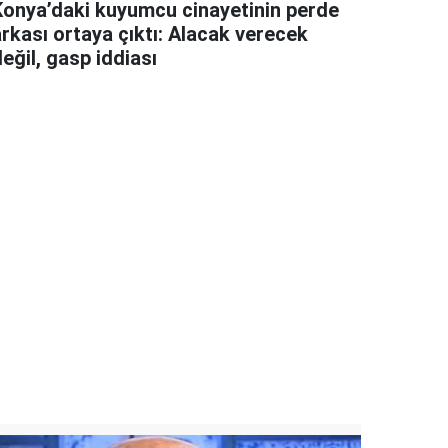
Konya’daki kuyumcu cinayetinin perde
arkası ortaya çıktı: Alacak verecek
eğil, gasp iddiası