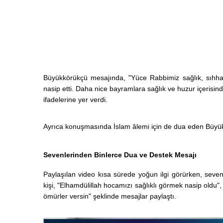
Büyükkörükçü mesajında, "Yüce Rabbimiz sağlık, sıhhat
nasip etti. Daha nice bayramlara sağlık ve huzur içerisind
ifadelerine yer verdi.
Ayrıca konuşmasında İslam âlemi için de dua eden Büyükk
Sevenlerinden Binlerce Dua ve Destek Mesajı
Paylaşılan video kısa sürede yoğun ilgi görürken, seven
kişi, "Elhamdülillah hocamızı sağlıklı görmek nasip oldu"
ömürler versin" şeklinde mesajlar paylaştı.