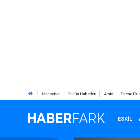
Manşetler
Günün Haberleri
Arşiv
Sitene Ekl
ESKIL