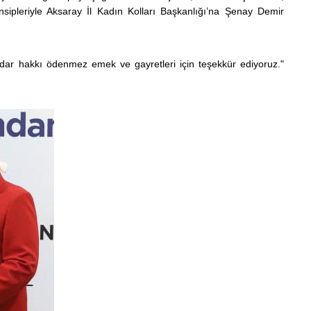
pleriyle Aksaray İl Kadın Kolları Başkanlığı’na Şenay Demir
r hakkı ödenmez emek ve gayretleri için teşekkür ediyoruz."