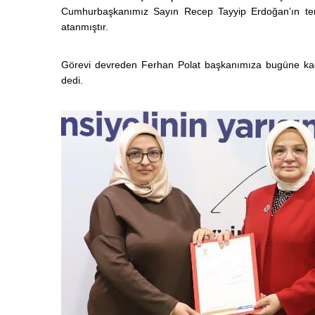
Cumhurbaşkanımız Sayın Recep Tayyip Erdoğan’ın tensi
atanmıştır.
Görevi devreden Ferhan Polat başkanımıza bugüne kada
dedi.