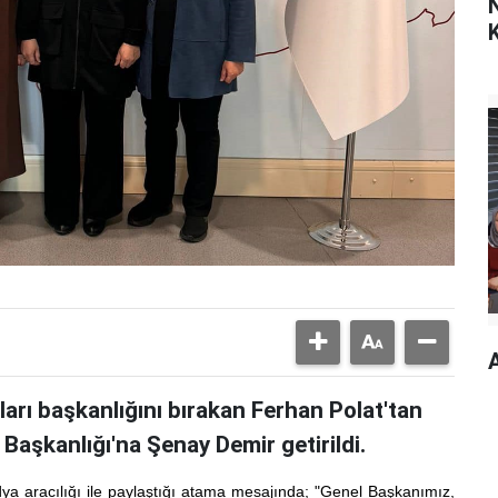
N
ları başkanlığını bırakan Ferhan Polat'tan
Başkanlığı'na Şenay Demir getirildi.
a aracılığı ile paylaştığı atama mesajında; "Genel Başkanımız,