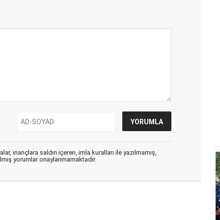
ar, inançlara saldırı içeren, imla kuralları ile yazılmamış,
zılmış yorumlar onaylanmamaktadır.