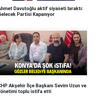
Ahmet Davutoğlu aktif siyaseti bıraktı:
Gelecek Partisi Kapanıyor
CHP Akşehir İlçe Başkanı Sevim Uzun ve
önetimi toplu istifa etti