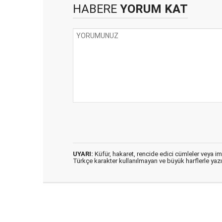
HABERE
YORUM KAT
UYARI:
Küfür, hakaret, rencide edici cümleler veya imal
Türkçe karakter kullanılmayan ve büyük harflerle ya