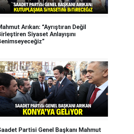
Mahmut Arıkan: “Ayrıştıran Değil
irleştiren Siyaset Anlayışını
Benimseyeceğiz”
Saadet Partisi Genel Başkanı Mahmut