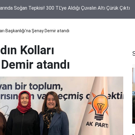
rında Soğan Tepkisi! 300 TL'ye Aldığı Çuvalın Altı Çürük Çıktı
ları Başkanlığı'na Şenay Demir atandı
ın Kolları
 Demir atandı