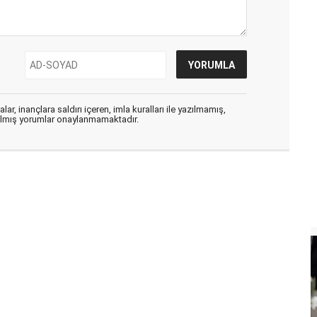
ar, inançlara saldırı içeren, imla kuralları ile yazılmamış,
zılmış yorumlar onaylanmamaktadır.