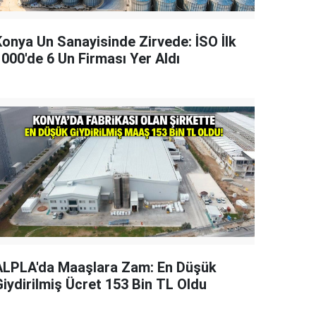
Konya Un Sanayisinde Zirvede: İSO İlk
1000'de 6 Un Firması Yer Aldı
ALPLA'da Maaşlara Zam: En Düşük
Giydirilmiş Ücret 153 Bin TL Oldu