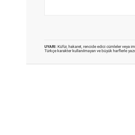
UYARI:
Küfür, hakaret, rencide edici cümleler veya imal
Türkçe karakter kullanılmayan ve büyük harflerle ya