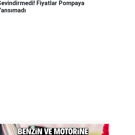
Sevindirmedi! Fiyatlar Pompaya
Yansımadı