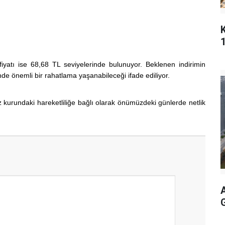
 fiyatı ise 68,68 TL seviyelerinde bulunuyor. Beklenen indirimin
de önemli bir rahatlama yaşanabileceği ifade ediliyor.
iz kurundaki hareketliliğe bağlı olarak önümüzdeki günlerde netlik