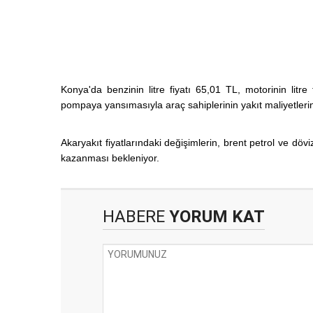
Konya'da benzinin litre fiyatı 65,01 TL, motorinin litre
pompaya yansımasıyla araç sahiplerinin yakıt maliyetlerin
Akaryakıt fiyatlarındaki değişimlerin, brent petrol ve döv
kazanması bekleniyor.
HABERE
YORUM KAT