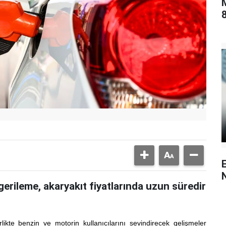
8
gerileme, akaryakıt fiyatlarında uzun süredir
rlikte benzin ve motorin kullanıcılarını sevindirecek gelişmeler