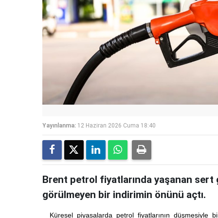
Yayınlanma:
12 Haziran 2026 Cuma 18:40
Brent petrol fiyatlarında yaşanan sert 
görülmeyen bir indirimin önünü açtı.
Küresel piyasalarda petrol fiyatlarının düşmesiyle bi