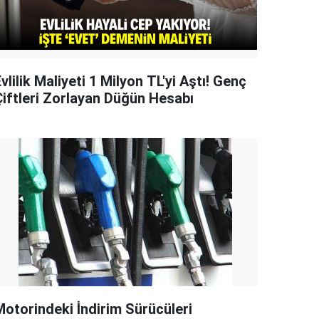
vlilik Maliyeti 1 Milyon TL'yi Aştı! Genç
Çiftleri Zorlayan Düğün Hesabı
Motorindeki İndirim Sürücüleri