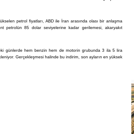
kselen petrol fiyatları, ABD ile İran arasında olası bir anlaşma
nt petrolün 85 dolar seviyelerine kadar gerilemesi, akaryakıt
deki günlerde hem benzin hem de motorin grubunda 3 ila 5 lira
leniyor. Gerçekleşmesi halinde bu indirim, son ayların en yüksek