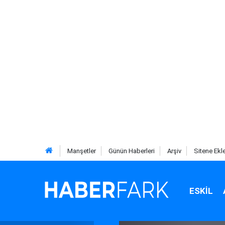
Manşetler
Günün Haberleri
Arşiv
Sitene Ekl
ESKIL