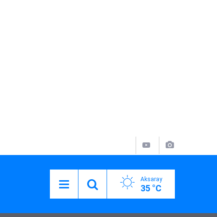
Aksaray
35 °C