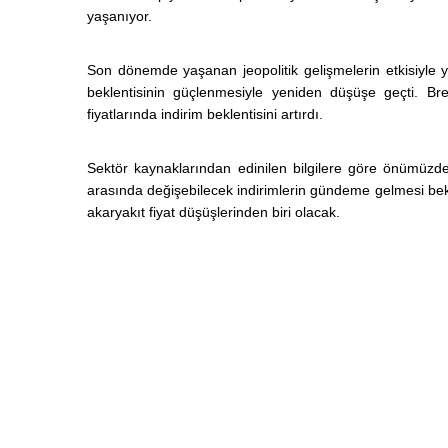
yaşanıyor.
Son dönemde yaşanan jeopolitik gelişmelerin etkisiyle yü
beklentisinin güçlenmesiyle yeniden düşüşe geçti. Bre
fiyatlarında indirim beklentisini artırdı.
Sektör kaynaklarından edinilen bilgilere göre önümüz
arasında değişebilecek indirimlerin gündeme gelmesi bek
akaryakıt fiyat düşüşlerinden biri olacak.