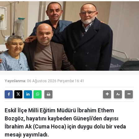
Yayınlanma:
06 Ağustos 2026 Perşembe 16:41
Eskil İlçe Milli Eğitim Müdürü İbrahim Ethem
Bozgöz, hayatını kaybeden Güneşli'den dayısı
İbrahim Ak (Cuma Hoca) için duygu dolu bir veda
mesajı yayımladı.