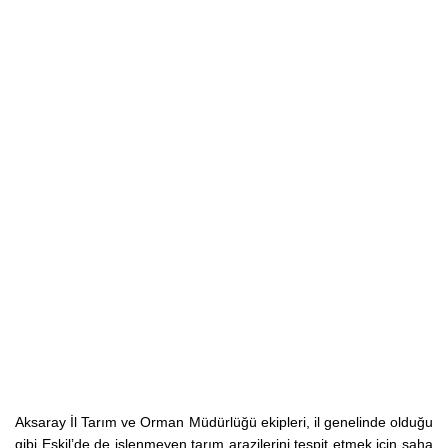
Aksaray İl Tarım ve Orman Müdürlüğü ekipleri, il genelinde olduğu
gibi Eskil’de de işlenmeyen tarım arazilerini tespit etmek için saha