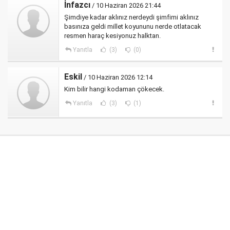
İnfazcı
/ 10 Haziran 2026 21:44
Şimdiye kadar aklınız nerdeydi şimfimi aklınız
basınıza geldi millet koyununu nerde otlatacak
resmen haraç kesiyonuz halktan.
Yanıtla
(3)
(0)
Eskil
/ 10 Haziran 2026 12:14
Kim bilir hangi kodaman çökecek.
Yanıtla
(3)
(1)