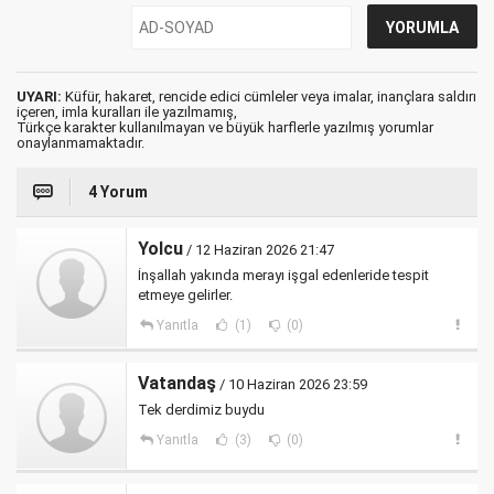
UYARI:
Küfür, hakaret, rencide edici cümleler veya imalar, inançlara saldırı
içeren, imla kuralları ile yazılmamış,
Türkçe karakter kullanılmayan ve büyük harflerle yazılmış yorumlar
onaylanmamaktadır.
4 Yorum
Yolcu
/ 12 Haziran 2026 21:47
İnşallah yakında merayı işgal edenleride tespit
etmeye gelirler.
Yanıtla
(1)
(0)
Vatandaş
/ 10 Haziran 2026 23:59
Tek derdimiz buydu
Yanıtla
(3)
(0)