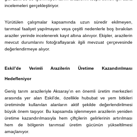
incelemeleri gerçekleştiriyor.
Yürütülen çalışmalar kapsamında uzun süredir ekilmeyen,
tarımsal faaliyet yapılmayan veya çeşitli nedenlerle boş bırakılan
araziler yerinde incelenerek kayıt altına alınıyor. Ekipler, arazilerin
mevcut durumlarını fotoğraflayarak ilgili mevzuat çerçevesinde
değerlendirmeye alıyor.
Eskil’de Verimli Arazilerin Üretime Kazandırılması
Hedefleniyor
Geniş tarım arazileriyle Aksaray’ın en önemli üretim merkezleri
arasında yer alan Eskil’de, özellikle hububat ve yem bitkileri
üretiminde kullanılan alanların aktif şekilde değerlendirilmesi
büyük önem taşıyor. Bu kapsamda işlenmeyen arazilerin yeniden
üretime kazandırılmasıyla hem çiftçilerin gelirlerinin artırılması
hem de bölgenin tarımsal üretim gücünün yükseltilmesi
amaçlanıyor.