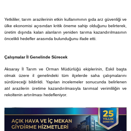
Yetkililer, tarım arazilerinin etkin kullanımının gıda arz güvenliği ve
ülke ekonomisi açısından kritik öneme sahip olduğunu belirterek,
üretim dışında kalan alanların yeniden tarıma kazandırılmasının
öncelikli hedefler arasında bulunduğunu ifade etti.
Çalışmalar İl Genelinde Sürecek
Aksaray İl Tarım ve Orman Müdürlüğü ekiplerinin, Eskil başta
olmak üzere il genelindeki tüm ilçelerde saha çalışmalarını
sürdüreceği bildirildi. Yapılan incelemeler sonucunda belirlenen
atıl arazilerin üretime kazandırılmasıyla tarımsal verimliliğin ve
rekoltenin artırılması hedefleniyor.