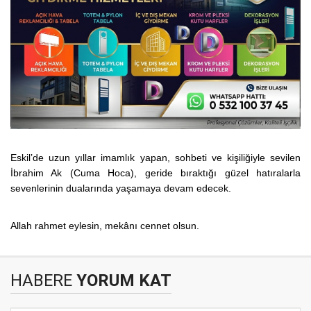
Eskil’de uzun yıllar imamlık yapan, sohbeti ve kişiliğiyle sevilen
İbrahim Ak (Cuma Hoca), geride bıraktığı güzel hatıralarla
sevenlerinin dualarında yaşamaya devam edecek.
Allah rahmet eylesin, mekânı cennet olsun.
HABERE
YORUM KAT