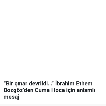
“Bir çınar devrildi…” İbrahim Ethem
Bozgöz’den Cuma Hoca için anlamlı
mesaj