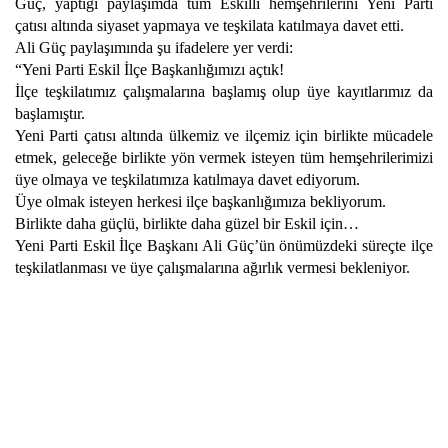
Güç, yaptığı paylaşımda tüm Eskilli hemşehrilerini Yeni Parti
çatısı altında siyaset yapmaya ve teşkilata katılmaya davet etti.
Ali Güç paylaşımında şu ifadelere yer verdi:
“Yeni Parti Eskil İlçe Başkanlığımızı açtık!
İlçe teşkilatımız çalışmalarına başlamış olup üye kayıtlarımız da
başlamıştır.
Yeni Parti çatısı altında ülkemiz ve ilçemiz için birlikte mücadele
etmek, geleceğe birlikte yön vermek isteyen tüm hemşehrilerimizi
üye olmaya ve teşkilatımıza katılmaya davet ediyorum.
Üye olmak isteyen herkesi ilçe başkanlığımıza bekliyorum.
Birlikte daha güçlü, birlikte daha güzel bir Eskil için…
Yeni Parti Eskil İlçe Başkanı Ali Güç’ün önümüzdeki süreçte ilçe
teşkilatlanması ve üye çalışmalarına ağırlık vermesi bekleniyor.