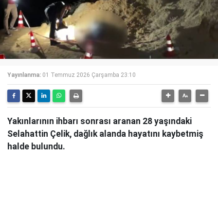
Yayınlanma:
01 Temmuz 2026 Çarşamba 23:10
Yakınlarının ihbarı sonrası aranan 28 yaşındaki
Selahattin Çelik, dağlık alanda hayatını kaybetmiş
halde bulundu.