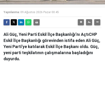
Yayınlanma:
09 Ağustos 2026 Pazar 00:45
Ali Güç, Yeni Parti Eskil İlçe Başkanlığı’nı AçtıCHP
Eskil İlçe Başkanlığı görevinden istifa eden Ali Güç,
Yeni Parti’ye katılarak Eskil İlçe Başkanı oldu. Güç,
yeni parti teşkilatının çalışmalarına başladığını
duyurdu.