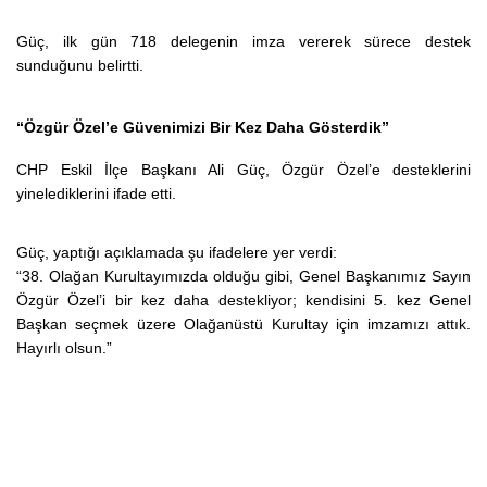
Güç, ilk gün 718 delegenin imza vererek sürece destek
sunduğunu belirtti.
“Özgür Özel’e Güvenimizi Bir Kez Daha Gösterdik”
CHP Eskil İlçe Başkanı Ali Güç, Özgür Özel’e desteklerini
yinelediklerini ifade etti.
Güç, yaptığı açıklamada şu ifadelere yer verdi:
“38. Olağan Kurultayımızda olduğu gibi, Genel Başkanımız Sayın
Özgür Özel’i bir kez daha destekliyor; kendisini 5. kez Genel
Başkan seçmek üzere Olağanüstü Kurultay için imzamızı attık.
Hayırlı olsun.”