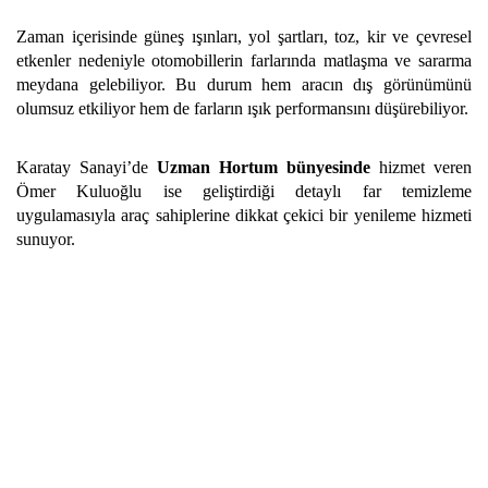
Zaman içerisinde güneş ışınları, yol şartları, toz, kir ve çevresel
etkenler nedeniyle otomobillerin farlarında matlaşma ve sararma
meydana gelebiliyor. Bu durum hem aracın dış görünümünü
olumsuz etkiliyor hem de farların ışık performansını düşürebiliyor.
Karatay Sanayi’de
Uzman Hortum bünyesinde
hizmet veren
Ömer Kuluoğlu ise geliştirdiği detaylı far temizleme
uygulamasıyla araç sahiplerine dikkat çekici bir yenileme hizmeti
sunuyor.