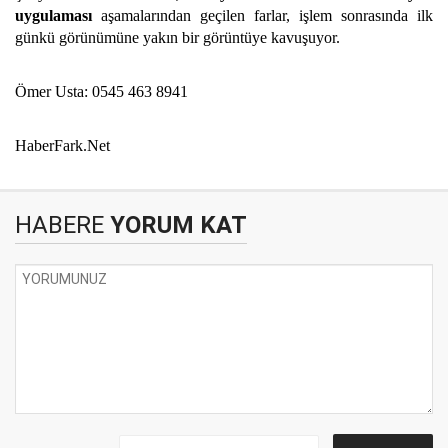
uygulaması
aşamalarından geçilen farlar, işlem sonrasında ilk
günkü görünümüne yakın bir görüntüye kavuşuyor.
Ömer Usta: 0545 463 8941
HaberFark.Net
HABERE
YORUM KAT