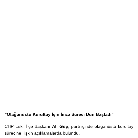
“Olağanüstü Kurultay İçin İmza Süreci Dün Başladı”
CHP Eskil İlçe Başkanı
Ali Güç
, parti içinde olağanüstü kurultay
sürecine ilişkin açıklamalarda bulundu.