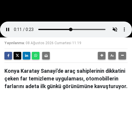
Yayınlanma:
08 Ağustos 2026 Cumartesi 11:19
Konya Karatay Sanayi’de araç sahiplerinin dikkatini
çeken far temizleme uygulaması, otomobillerin
farlarını adeta ilk günkü görünümüne kavuşturuyor.