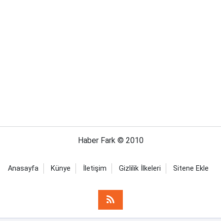
Haber Fark © 2010
Anasayfa
Künye
İletişim
Gizlilik İlkeleri
Sitene Ekle