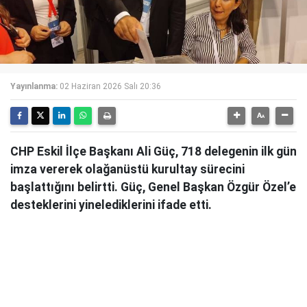
Yayınlanma:
02 Haziran 2026 Salı 20:36
CHP Eskil İlçe Başkanı Ali Güç, 718 delegenin ilk gün
imza vererek olağanüstü kurultay sürecini
başlattığını belirtti. Güç, Genel Başkan Özgür Özel’e
desteklerini yinelediklerini ifade etti.