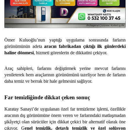
Ömer Kuluoğlu’nun yaptığı uygulama sonrasında farların
görünümünün adeta
aracın fabrikadan çıktığı ilk günlerdeki
haline dönmesi
, hizmeti görenlerin de dikkatini çekiyor.
Araç sahipleri, farlarını değiştirmek yerine mevcut farlarını
yenileterek hem araçlarının görünümünü tazeliyor hem de farların
daha temiz ve berrak bir hale gelmesini sağlıyor.
Far temizliğinde dikkat çeken sonuç
Karatay Sanayi’de uygulanan özel far temizleme işlemi, özellikle
aracının dış görünümüne önem veren ve farlarındaki matlaşmadan
şikâyetçi olan sürücüler için dikkat çekici bir alternatif olarak öne
çıkıyor. G
enel temizlik, detaylı temizlik ve özel solüsyon