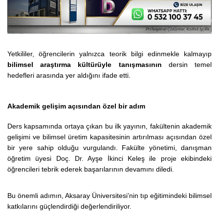
Yetkililer, öğrencilerin yalnızca teorik bilgi edinmekle kalmayıp
bilimsel araştırma kültürüyle tanışmasının
dersin temel
hedefleri arasında yer aldığını ifade etti.
Akademik gelişim açısından özel bir adım
Ders kapsamında ortaya çıkan bu ilk yayının, fakültenin akademik
gelişimi ve bilimsel üretim kapasitesinin artırılması açısından özel
bir yere sahip olduğu vurgulandı. Fakülte yönetimi, danışman
öğretim üyesi Doç. Dr. Ayşe İkinci Keleş ile proje ekibindeki
öğrencileri tebrik ederek başarılarının devamını diledi.
Bu önemli adımın, Aksaray Üniversitesi’nin tıp eğitimindeki bilimsel
katkılarını güçlendirdiği değerlendiriliyor.