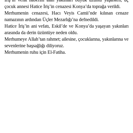
çocuk annesi Hatice İriş’in cenazesi Konya’da toprağa verildi.
Merhumenin cenazesi, Hacı Veyis Camii’nde kılınan cenaze
namazının ardından Üçler Mezarlığı’na defnedildi.
Hatice İriş’in ani vefatı, Eskil’de ve Konya’da yaşayan yakınları
arasında da derin üzüntüye neden oldu.
Merhumeye Allah’tan rahmet; ailesine, çocuklarına, yakınlarına ve
sevenlerine başsağlığı diliyoruz.
Merhumenin ruhu için El-Fatiha.