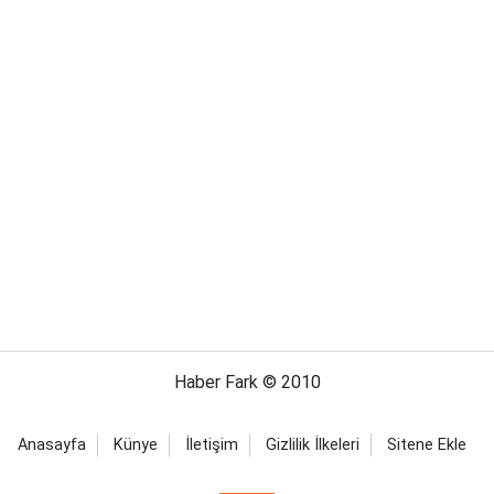
Haber Fark © 2010
Anasayfa
Künye
İletişim
Gizlilik İlkeleri
Sitene Ekle