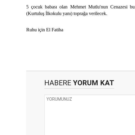
5 çocuk babası olan Mehmet Mutlu'nun Cenazesi b
(Kurtuluş İlkokulu yanı) toprağa verilecek.
Ruhu için El Fatiha
HABERE
YORUM KAT