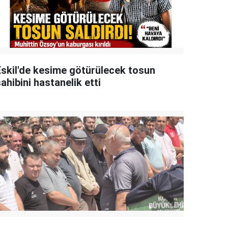
Eskil'de kesime götürülecek tosun
ahibini hastanelik etti