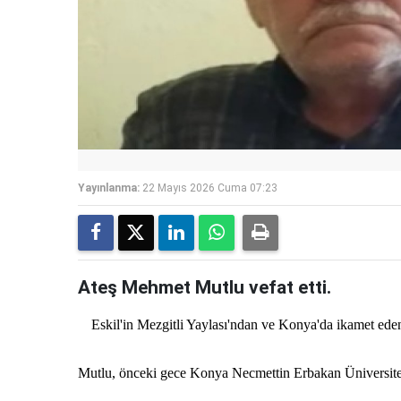
Yayınlanma:
22 Mayıs 2026 Cuma 07:23
Ateş Mehmet Mutlu vefat etti.
Eskil'in Mezgitli Yaylası'ndan ve Konya'da ikamet ede
Mutlu, önceki gece Konya Necmettin Erbakan Üniversitesi