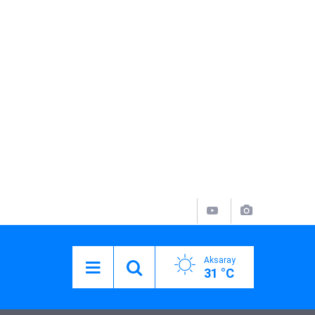
Aksaray
31 °C