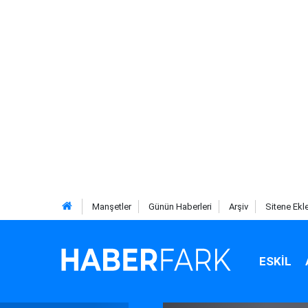
Manşetler
Günün Haberleri
Arşiv
Sitene Ekl
ESKIL