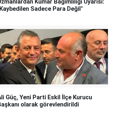
Uzmanlardan Kumar Bağımlılığı Uyarısı:
"Kaybedilen Sadece Para Değil"
li Güç, Yeni Parti Eskil İlçe Kurucu
Başkanı olarak görevlendirildi