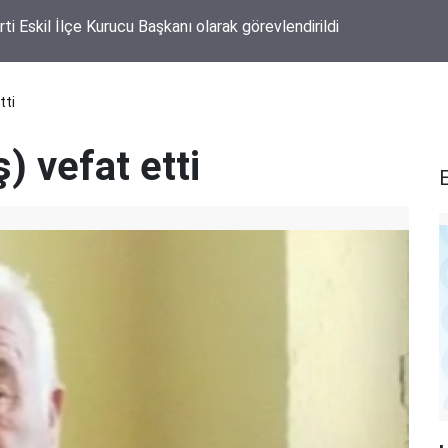
rti Eskil İlçe Kurucu Başkanı olarak görevlendirildi
tti
 vefat etti
E