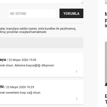
i
ar, inançlara saldırı içeren, imla kuralları ile yazılmamış,
zılmış yorumlar onaylanmamaktadır.
aya
/ 22 Mayıs 2026 15:03
net olsun. Ailesine başsağlığı diliyorum.
UN
/ 22 Mayıs 2026 10:29
net sevenlerin başı sağ olsun