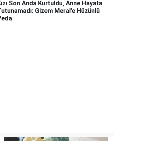
Kızı Son Anda Kurtuldu, Anne Hayata
Tutunamadı: Gizem Meral'e Hüzünlü
Veda