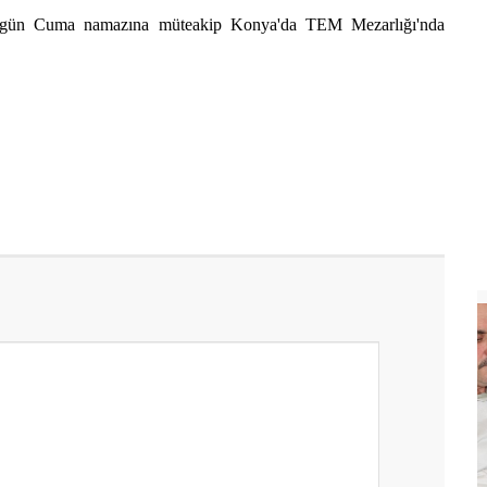
ugün Cuma namazına müteakip Konya'da TEM Mezarlığı'nda