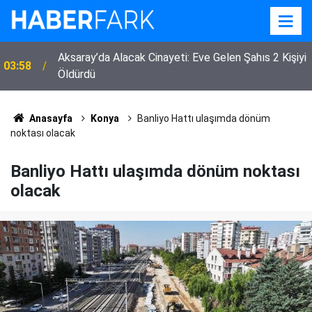
Aksaray’da Alacak Cinayeti: Eve Gelen Şahıs 2 Kişiyi
03:58
Öldürdü
Anasayfa
Konya
Banliyo Hattı ulaşımda dönüm
noktası olacak
Banliyo Hattı ulaşımda dönüm noktası
olacak