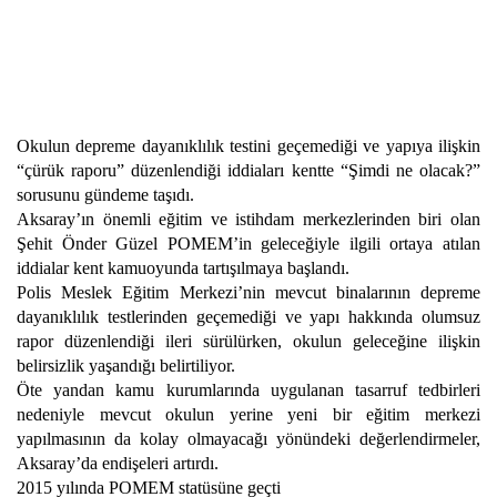
Okulun depreme dayanıklılık testini geçemediği ve yapıya ilişkin
“çürük raporu” düzenlendiği iddiaları kentte “Şimdi ne olacak?”
sorusunu gündeme taşıdı.
Aksaray’ın önemli eğitim ve istihdam merkezlerinden biri olan
Şehit Önder Güzel POMEM’in geleceğiyle ilgili ortaya atılan
iddialar kent kamuoyunda tartışılmaya başlandı.
Polis Meslek Eğitim Merkezi’nin mevcut binalarının depreme
dayanıklılık testlerinden geçemediği ve yapı hakkında olumsuz
rapor düzenlendiği ileri sürülürken, okulun geleceğine ilişkin
belirsizlik yaşandığı belirtiliyor.
Öte yandan kamu kurumlarında uygulanan tasarruf tedbirleri
nedeniyle mevcut okulun yerine yeni bir eğitim merkezi
yapılmasının da kolay olmayacağı yönündeki değerlendirmeler,
Aksaray’da endişeleri artırdı.
2015 yılında POMEM statüsüne geçti