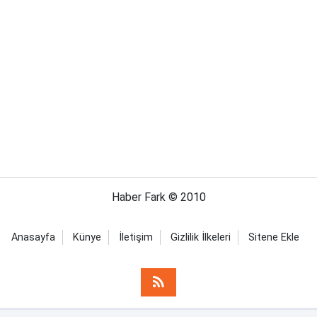
Haber Fark © 2010
Anasayfa
Künye
İletişim
Gizlilik İlkeleri
Sitene Ekle