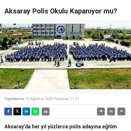
Aksaray Polis Okulu Kapanıyor mu?
Yayınlanma:
10 Ağustos 2026 Pazartesi 11:21
Aksaray’da her yıl yüzlerce polis adayına eğitim