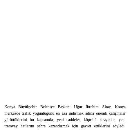
Konya Büyükşehir Belediye Başkanı Uğur İbrahim Altay, Konya
merkezde trafik yoğunluğunu en aza indirmek adına önemli çalışmalar
yürüttüklerini bu kapsamda; yeni caddeler, köprülü kavşaklar, yeni
tramvay hatlarını şehre kazandırmak için gayret ettiklerini söyledi.