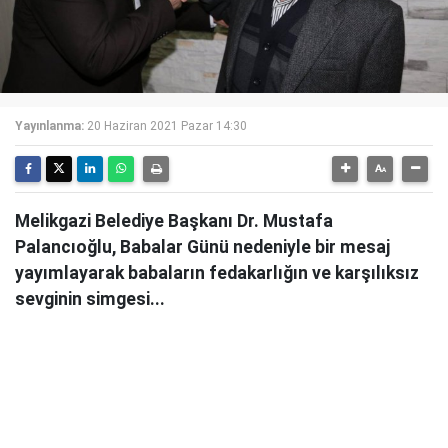
Yayınlanma:
20 Haziran 2021 Pazar 14:30
Melikgazi Belediye Başkanı Dr. Mustafa
Palancıoğlu, Babalar Günü nedeniyle bir mesaj
yayımlayarak babaların fedakarlığın ve karşılıksız
sevginin simgesi...