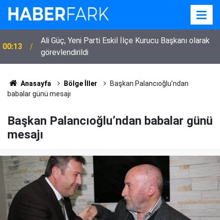
Ali Güç, Yeni Parti Eskil İlçe Kurucu Başkanı olarak
00:13
görevlendirildi
Anasayfa
Bölge İller
Başkan Palancıoğlu’ndan
babalar günü mesajı
Başkan Palancıoğlu’ndan babalar günü
mesajı