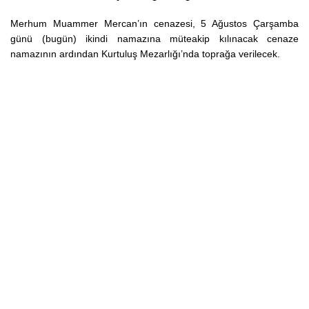
Merhum Muammer Mercan’ın cenazesi, 5 Ağustos Çarşamba
günü (bugün) ikindi namazına müteakip kılınacak cenaze
namazının ardından Kurtuluş Mezarlığı’nda toprağa verilecek.