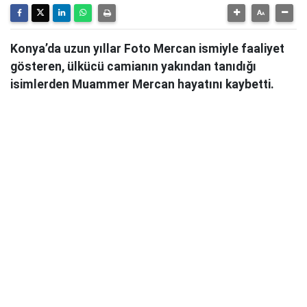
Konya’da uzun yıllar Foto Mercan ismiyle faaliyet
gösteren, ülkücü camianın yakından tanıdığı
isimlerden Muammer Mercan hayatını kaybetti.