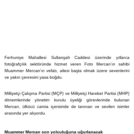
Ferhuniye Mahallesi Sultanşah Caddesi üzerinde yıllarca
fotoğrafçılık sektöründe hizmet veren Foto Mercan’ın sahibi
Muammer Mercan’ın vefatı, ailesi başta olmak üzere sevenlerini
ve yakın çevresini yasa boğdu.
Milliyetçi Çalışma Partisi (MÇP) ve Milliyetçi Hareket Partisi (MHP)
dönemlerinde yönetim kurulu üyeliği görevlerinde bulunan
Mercan, ülkücü camia içerisinde de tanınan ve sevilen isimler
arasında yer alıyordu.
Muammer Mercan son yolculuğuna uğurlanacak