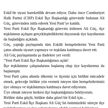
Eskil’de siyasi hareketlilik devam ediyor. Daha önce Cumhuriyet
Halk Partisi (CHP) Eskil İlçe Başkanlığı görevinde bulunan Ali
Güç, görevinden istifa ederek Yeni Parti’ye katıldı.
Yeni Parti Eskil İlçe Başkanlığı görevini üstlenen Ali Güç, ilçe
teşkilatının açılışını gerçekleştirdiklerini duyurarak üye kayıtlarının
da başladığını açıkladı.
Güç, yaptığı paylaşımda tüm Eskilli hemşehrilerini Yeni Parti
çatısı altında siyaset yapmaya ve teşkilata katılmaya davet etti.
Ali Güç paylaşımında şu ifadelere yer verdi:
“Yeni Parti Eskil İlçe Başkanlığımızı açtık!
İlçe teşkilatımız çalışmalarına başlamış olup üye kayıtlarımız da
başlamıştır.
Yeni Parti çatısı altında ülkemiz ve ilçemiz için birlikte mücadele
etmek, geleceğe birlikte yön vermek isteyen tüm hemşehrilerimizi
üye olmaya ve teşkilatımıza katılmaya davet ediyorum.
Üye olmak isteyen herkesi ilçe başkanlığımıza bekliyorum.
Birlikte daha güçlü, birlikte daha güzel bir Eskil için…
Yeni Parti Eskil İlçe Başkanı Ali Güç’ün önümüzdeki süreçte ilçe