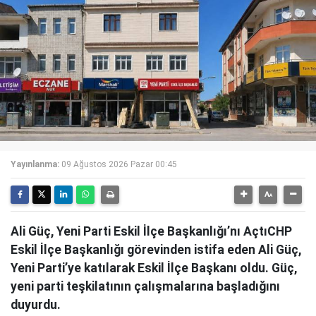
Yayınlanma:
09 Ağustos 2026 Pazar 00:45
Ali Güç, Yeni Parti Eskil İlçe Başkanlığı’nı AçtıCHP
Eskil İlçe Başkanlığı görevinden istifa eden Ali Güç,
Yeni Parti’ye katılarak Eskil İlçe Başkanı oldu. Güç,
yeni parti teşkilatının çalışmalarına başladığını
duyurdu.