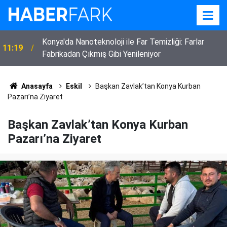
22:52
Eskilli 3 Çocuk Annesi Kadın Vefat Etti
Anasayfa
Eskil
Başkan Zavlak’tan Konya Kurban
Pazarı’na Ziyaret
Başkan Zavlak’tan Konya Kurban
Pazarı’na Ziyaret