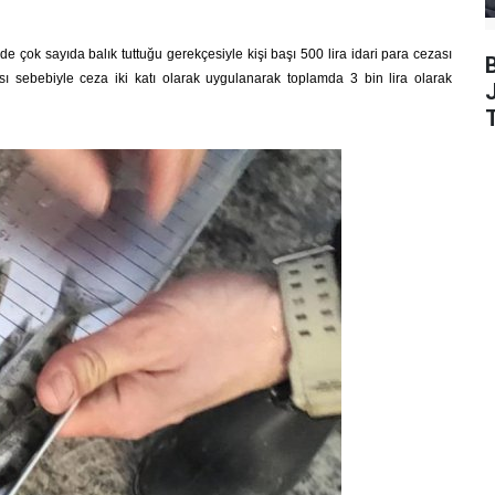
inde çok sayıda balık tuttuğu gerekçesiyle kişi başı 500 lira idari para cezası
lması sebebiyle ceza iki katı olarak uygulanarak toplamda 3 bin lira olarak