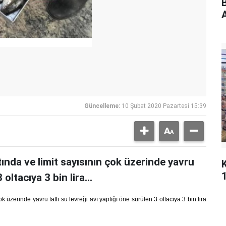
A
Güncelleme:
10 Şubat 2020 Pazartesi 15:39
tında ve limit sayısının çok üzerinde yavru
oltacıya 3 bin lira...
k üzerinde yavru tatlı su levreği avı yaptığı öne sürülen 3 oltacıya 3 bin lira