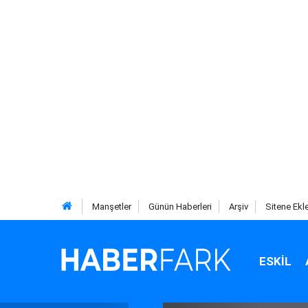
Manşetler
Günün Haberleri
Arşiv
Sitene Ekl
ESKIL