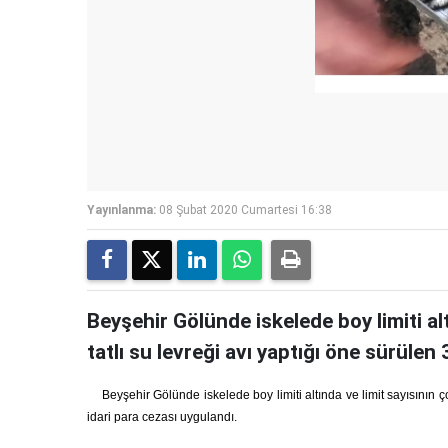
Yayınlanma:
08 Şubat 2020 Cumartesi 16:38
Beyşehir Gölünde iskelede boy limiti al
tatlı su levreği avı yaptığı öne sürülen 3 
Beyşehir Gölünde iskelede boy limiti altında ve limit sayısının ço
idari para cezası uygulandı.