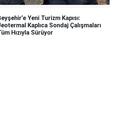
Beyşehir’e Yeni Turizm Kapısı:
Jeotermal Kaplıca Sondaj Çalışmaları
Tüm Hızıyla Sürüyor