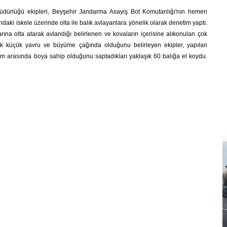
üdürlüğü ekipleri, Beyşehir Jandarma Asayiş Bot Komutanlığı'nın hemen
ndaki iskele üzerinde olta ile balık avlayanlara yönelik olarak denetim yaptı.
rına olta atarak avlandığı belirlenen ve kovaların içerisine alıkonulan çok
n çok küçük yavru ve büyüme çağında olduğunu belirleyen ekipler, yapılan
 arasında boya sahip olduğunu saptadıkları yaklaşık 60 balığa el koydu.