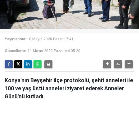
Yayınlanma:
10 Mayıs 2020 Pazar 17:41
Güncelleme:
11 Mayıs 2020 Pazartesi 05:20
Konya'nın Beyşehir ilçe protokolü, şehit anneleri ile
100 ve yaş üstü anneleri ziyaret ederek Anneler
Günü'nü kutladı.