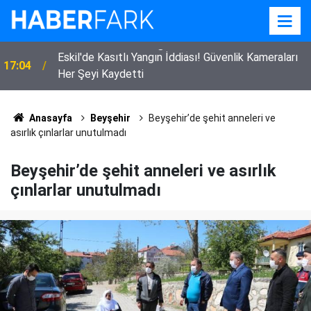
Eskil'de Kasıtlı Yangın İddiası! Güvenlik Kameraları
17:04
Her Şeyi Kaydetti
Anasayfa
Beyşehir
Beyşehir’de şehit anneleri ve
asırlık çınlarlar unutulmadı
Beyşehir’de şehit anneleri ve asırlık
çınlarlar unutulmadı