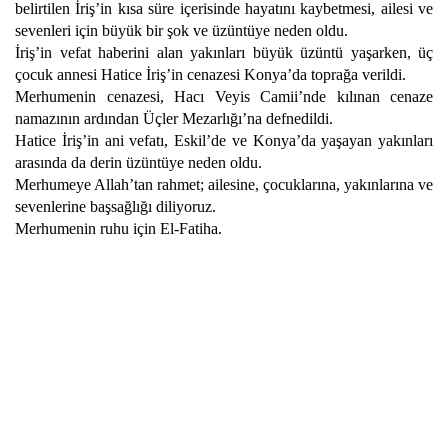
belirtilen İriş’in kısa süre içerisinde hayatını kaybetmesi, ailesi ve
sevenleri için büyük bir şok ve üzüntüye neden oldu.
İriş’in vefat haberini alan yakınları büyük üzüntü yaşarken, üç
çocuk annesi Hatice İriş’in cenazesi Konya’da toprağa verildi.
Merhumenin cenazesi, Hacı Veyis Camii’nde kılınan cenaze
namazının ardından Üçler Mezarlığı’na defnedildi.
Hatice İriş’in ani vefatı, Eskil’de ve Konya’da yaşayan yakınları
arasında da derin üzüntüye neden oldu.
Merhumeye Allah’tan rahmet; ailesine, çocuklarına, yakınlarına ve
sevenlerine başsağlığı diliyoruz.
Merhumenin ruhu için El-Fatiha.