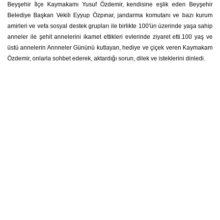
Beyşehir İlçe Kaymakamı Yusuf Özdemir, kendisine eşlik eden Beyşehir
Belediye Başkan Vekili Eyyup Özpınar, jandarma komutanı ve bazı kurum
amirleri ve vefa sosyal destek grupları ile birlikte 100'ün üzerinde yaşa sahip
anneler ile şehit annelerini ikamet ettikleri evlerinde ziyaret etti.100 yaş ve
üstü annelerin Annneler Gününü kutlayan, hediye ve çiçek veren Kaymakam
Özdemir, onlarla sohbet ederek, aktardığı sorun, dilek ve isteklerini dinledi.