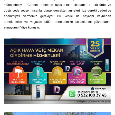
münasebetiyle "Cennet annelerin ayaklarının altındadır" bu kültürde ve
düşüncede yetişen insanlar olarak gerçekten annelerimize gerekli değeri ve
ehemmiyeti vermemiz gerekiyor. Bu vesile ile hayatını kaybeden
annelerimize ve yaşayan bütün annelerimize selamlarımı şükranlarımı
sunuyorum "diye konuştu.