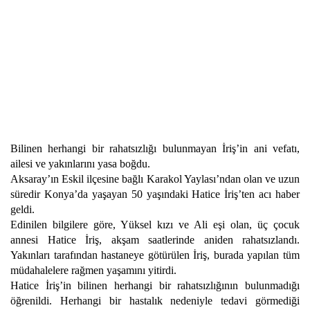
Bilinen herhangi bir rahatsızlığı bulunmayan İriş’in ani vefatı,
ailesi ve yakınlarını yasa boğdu.
Aksaray’ın Eskil ilçesine bağlı Karakol Yaylası’ndan olan ve uzun
süredir Konya’da yaşayan 50 yaşındaki Hatice İriş’ten acı haber
geldi.
Edinilen bilgilere göre, Yüksel kızı ve Ali eşi olan, üç çocuk
annesi Hatice İriş, akşam saatlerinde aniden rahatsızlandı.
Yakınları tarafından hastaneye götürülen İriş, burada yapılan tüm
müdahalelere rağmen yaşamını yitirdi.
Hatice İriş’in bilinen herhangi bir rahatsızlığının bulunmadığı
öğrenildi. Herhangi bir hastalık nedeniyle tedavi görmediği