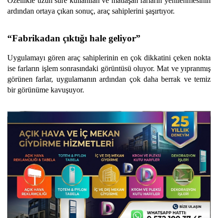
Özellikle uzun süre kullanılan ve matlaşan farların yenilenmesinin
ardından ortaya çıkan sonuç, araç sahiplerini şaşırtıyor.
“Fabrikadan çıktığı hale geliyor”
Uygulamayı gören araç sahiplerinin en çok dikkatini çeken nokta
ise farların işlem sonrasındaki görüntüsü oluyor. Mat ve yıpranmış
görünen farlar, uygulamanın ardından çok daha berrak ve temiz
bir görünüme kavuşuyor.