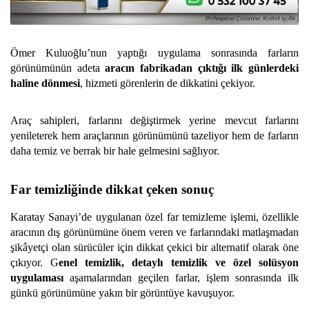
Ömer Kuluoğlu’nun yaptığı uygulama sonrasında farların
görünümünün adeta
aracın fabrikadan çıktığı ilk günlerdeki
haline dönmesi
, hizmeti görenlerin de dikkatini çekiyor.
Araç sahipleri, farlarını değiştirmek yerine mevcut farlarını
yenileterek hem araçlarının görünümünü tazeliyor hem de farların
daha temiz ve berrak bir hale gelmesini sağlıyor.
Far temizliğinde dikkat çeken sonuç
Karatay Sanayi’de uygulanan özel far temizleme işlemi, özellikle
aracının dış görünümüne önem veren ve farlarındaki matlaşmadan
şikâyetçi olan sürücüler için dikkat çekici bir alternatif olarak öne
çıkıyor. G
enel temizlik, detaylı temizlik ve özel solüsyon
uygulaması
aşamalarından geçilen farlar, işlem sonrasında ilk
günkü görünümüne yakın bir görüntüye kavuşuyor.