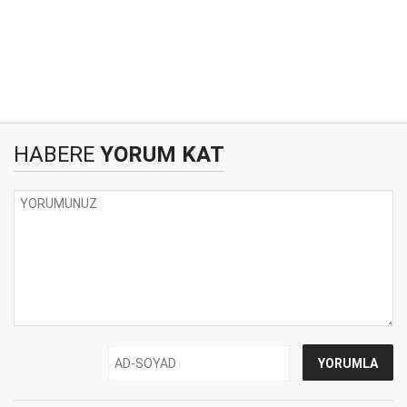
HABERE
YORUM KAT