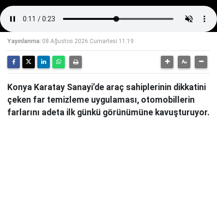
Yayınlanma:
08 Ağustos 2026 Cumartesi 11:19
Konya Karatay Sanayi’de araç sahiplerinin dikkatini
çeken far temizleme uygulaması, otomobillerin
farlarını adeta ilk günkü görünümüne kavuşturuyor.