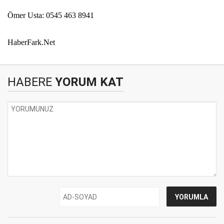
Ömer Usta: 0545 463 8941
HaberFark.Net
HABERE
YORUM KAT