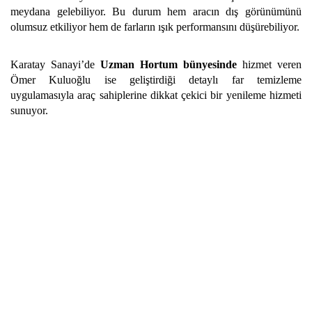
meydana gelebiliyor. Bu durum hem aracın dış görünümünü
olumsuz etkiliyor hem de farların ışık performansını düşürebiliyor.
Karatay Sanayi’de
Uzman Hortum bünyesinde
hizmet veren
Ömer Kuluoğlu ise geliştirdiği detaylı far temizleme
uygulamasıyla araç sahiplerine dikkat çekici bir yenileme hizmeti
sunuyor.