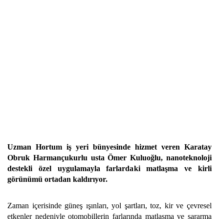
Uzman Hortum iş yeri bünyesinde hizmet veren Karatay
Obruk Harmançukurlu usta Ömer Kuluoğlu, nanoteknoloji
destekli özel uygulamayla farlardaki matlaşma ve kirli
görünümü ortadan kaldırıyor.
Zaman içerisinde güneş ışınları, yol şartları, toz, kir ve çevresel
etkenler nedeniyle otomobillerin farlarında matlaşma ve sararma