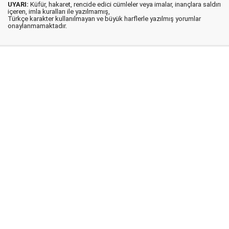
UYARI:
Küfür, hakaret, rencide edici cümleler veya imalar, inançlara saldırı
içeren, imla kuralları ile yazılmamış,
Türkçe karakter kullanılmayan ve büyük harflerle yazılmış yorumlar
onaylanmamaktadır.