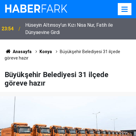
i
Hüseyin Altınsoy’un Kızı Nisa Nur, Fatih ile
23:54
Dünyaevine Girdi
Anasayfa
Konya
Büyükşehir Belediyesi 31 ilçede
göreve hazır
Büyükşehir Belediyesi 31 ilçede
göreve hazır