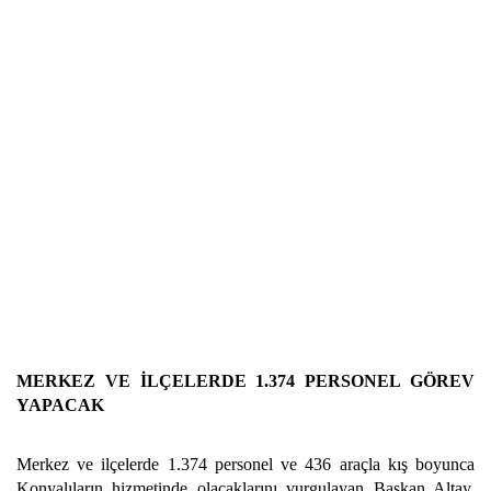
MERKEZ VE İLÇELERDE 1.374 PERSONEL GÖREV
YAPACAK
Merkez ve ilçelerde 1.374 personel ve 436 araçla kış boyunca
Konyalıların hizmetinde olacaklarını vurgulayan Başkan Altay,