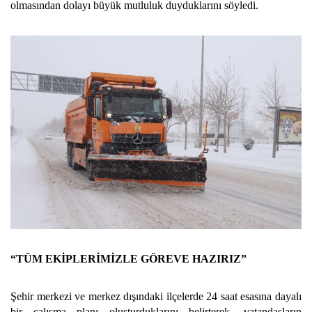
olmasından dolayı büyük mutluluk duyduklarını söyledi.
“TÜM EKİPLERİMİZLE GÖREVE HAZIRIZ”
Şehir merkezi ve merkez dışındaki ilçelerde 24 saat esasına dayalı
bir çalışma planı oluşturduklarını belirterek, vatandaşların