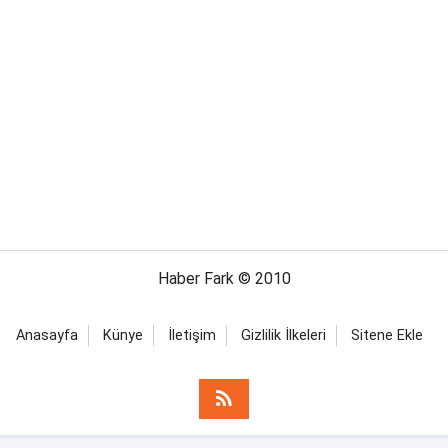
Haber Fark © 2010
Anasayfa
Künye
İletişim
Gizlilik İlkeleri
Sitene Ekle