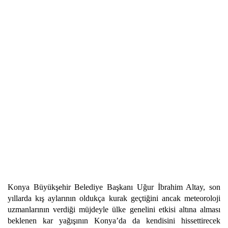
Konya Büyükşehir Belediye Başkanı Uğur İbrahim Altay, son
yıllarda kış aylarının oldukça kurak geçtiğini ancak meteoroloji
uzmanlarının verdiği müjdeyle ülke genelini etkisi altına alması
beklenen kar yağışının Konya’da da kendisini hissettirecek