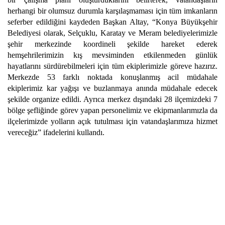
herhangi bir olumsuz durumla karşılaşmaması için tüm imkanların
seferber edildiğini kaydeden Başkan Altay, “Konya Büyükşehir
Belediyesi olarak, Selçuklu, Karatay ve Meram belediyelerimizle
şehir merkezinde koordineli şekilde hareket ederek
hemşehrilerimizin kış mevsiminden etkilenmeden günlük
hayatlarını sürdürebilmeleri için tüm ekiplerimizle göreve hazırız.
Merkezde 53 farklı noktada konuşlanmış acil müdahale
ekiplerimiz kar yağışı ve buzlanmaya anında müdahale edecek
şekilde organize edildi. Ayrıca merkez dışındaki 28 ilçemizdeki 7
bölge şefliğinde görev yapan personelimiz ve ekipmanlarımızla da
ilçelerimizde yolların açık tutulması için vatandaşlarımıza hizmet
vereceğiz” ifadelerini kullandı.