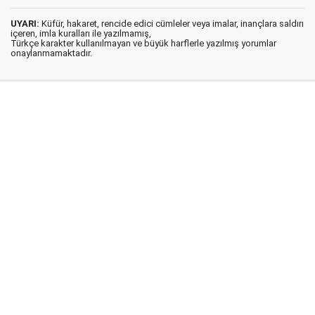
UYARI:
Küfür, hakaret, rencide edici cümleler veya imalar, inançlara saldırı
içeren, imla kuralları ile yazılmamış,
Türkçe karakter kullanılmayan ve büyük harflerle yazılmış yorumlar
onaylanmamaktadır.