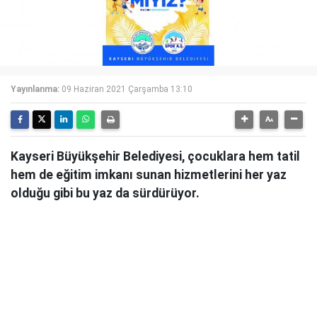
Yayınlanma:
09 Haziran 2021 Çarşamba 13:10
Kayseri Büyükşehir Belediyesi, çocuklara hem tatil
hem de eğitim imkanı sunan hizmetlerini her yaz
olduğu gibi bu yaz da sürdürüyor.