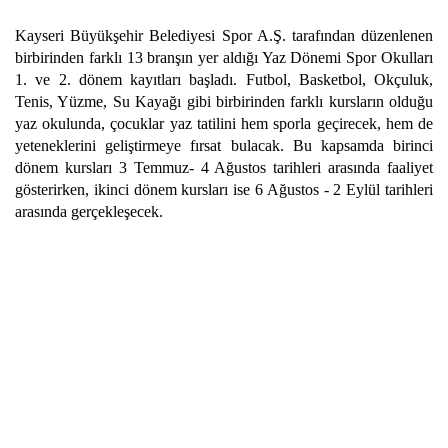
Kayseri Büyükşehir Belediyesi Spor A.Ş. tarafından düzenlenen
birbirinden farklı 13 branşın yer aldığı Yaz Dönemi Spor Okulları
1. ve 2. dönem kayıtları başladı. Futbol, Basketbol, Okçuluk,
Tenis, Yüzme, Su Kayağı gibi birbirinden farklı kursların olduğu
yaz okulunda, çocuklar yaz tatilini hem sporla geçirecek, hem de
yeteneklerini geliştirmeye fırsat bulacak. Bu kapsamda birinci
dönem kursları 3 Temmuz- 4 Ağustos tarihleri arasında faaliyet
gösterirken, ikinci dönem kursları ise 6 Ağustos - 2 Eylül tarihleri
arasında gerçekleşecek.