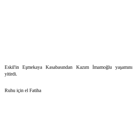
Eskil'in Eşmekaya Kasabasından Kazım İmamoğlu yaşamını
yitirdi.
Ruhu için el Fatiha