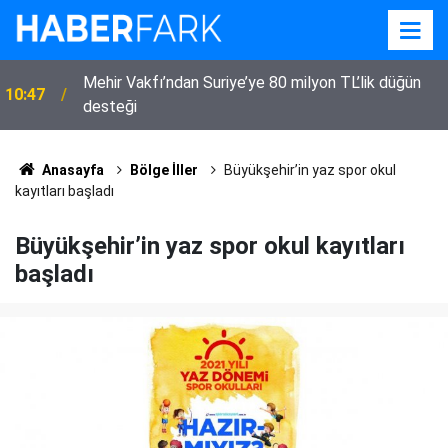
Mehir Vakfı’ndan Suriye’ye 80 milyon TL’lik düğün
10:47
desteği
Anasayfa
Bölge İller
Büyükşehir’in yaz spor okul
kayıtları başladı
Büyükşehir’in yaz spor okul kayıtları
başladı