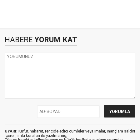
HABERE
YORUM KAT
UYARI:
Küfür, hakaret, rencide edici cümleler veya imalar, inançlara saldırı
içeren, imla kuralları ile yazılmamış,
Türkçe karakter kullanılmayan ve büyük harflerle yazılmış yorumlar