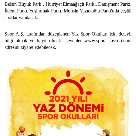
Belsin Büyük Park , Hürriyet Elmaağaçlı Parkı, Danişment Parkı,
İldem Parkı, Yeşilırmak Parkı, Muhsin Yazıcıoğlu Parkı'nda çeşitli
sporlar yapılacak.
Spor A.Ş. tarafından düzenlenen Yaz Spor Okulları için detaylı
bilgi almak ve kayıt olmak isteyenler www.sporaskayseri.com
adresini ziyaret edebilecek.