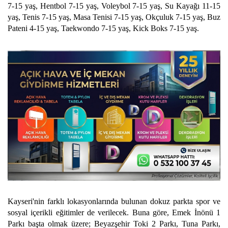
7-15 yaş, Hentbol 7-15 yaş, Voleybol 7-15 yaş, Su Kayağı 11-15
yaş, Tenis 7-15 yaş, Masa Tenisi 7-15 yaş, Okçuluk 7-15 yaş, Buz
Pateni 4-15 yaş, Taekwondo 7-15 yaş, Kick Boks 7-15 yaş.
Kayseri'nin farklı lokasyonlarında bulunan dokuz parkta spor ve
sosyal içerikli eğitimler de verilecek. Buna göre, Emek İnönü 1
Parkı başta olmak üzere; Beyazşehir Toki 2 Parkı, Tuna Parkı,