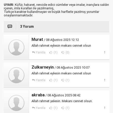
UYARI:
Küfür, hakaret, rencide edici cümleler veya imalar, inançlara saldırı
içeren, imla kuralları ile yazılmamış,
Türkçe karakter kullanılmayan ve büyük harflerle yazılmış yorumlar
onaylanmamaktadır.
3 Yorum
Murat
/ 08 Ağustos 2025 12:12
Allah rahmet eylesin mekanı cennet olsun
Yanıtla
(1)
(0)
Zulkarneyin
/ 08 Ağustos 2025 10:07
Allah rahmet eylesin mekanı cennet olsun
Yanıtla
(1)
(1)
akraba
/ 08 Ağustos 2025 08:42
Allah rahmet yelesin. Mekanı cennet olsun.
Yanıtla
(1)
(1)