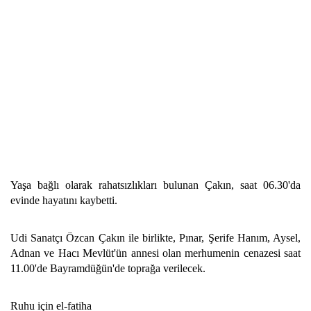
Yaşa bağlı olarak rahatsızlıkları bulunan Çakın, saat 06.30'da
evinde hayatını kaybetti.
Udi Sanatçı Özcan Çakın ile birlikte, Pınar, Şerife Hanım, Aysel,
Adnan ve Hacı Mevlüt'ün annesi olan merhumenin cenazesi saat
11.00'de Bayramdüğün'de toprağa verilecek.
Ruhu için el-fatiha