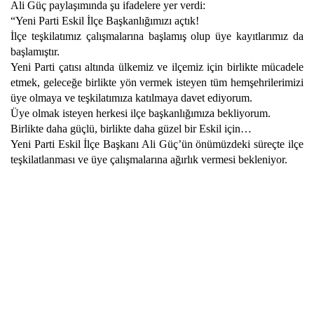
Ali Güç paylaşımında şu ifadelere yer verdi:
“Yeni Parti Eskil İlçe Başkanlığımızı açtık!
İlçe teşkilatımız çalışmalarına başlamış olup üye kayıtlarımız da
başlamıştır.
Yeni Parti çatısı altında ülkemiz ve ilçemiz için birlikte mücadele
etmek, geleceğe birlikte yön vermek isteyen tüm hemşehrilerimizi
üye olmaya ve teşkilatımıza katılmaya davet ediyorum.
Üye olmak isteyen herkesi ilçe başkanlığımıza bekliyorum.
Birlikte daha güçlü, birlikte daha güzel bir Eskil için…
Yeni Parti Eskil İlçe Başkanı Ali Güç’ün önümüzdeki süreçte ilçe
teşkilatlanması ve üye çalışmalarına ağırlık vermesi bekleniyor.