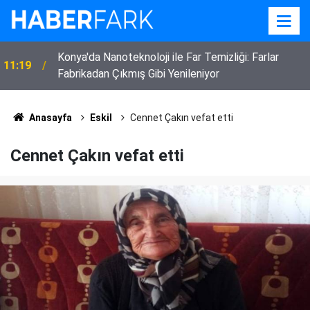
22:52
Eskilli 3 Çocuk Annesi Kadın Vefat Etti
Anasayfa
Eskil
Cennet Çakın vefat etti
Cennet Çakın vefat etti