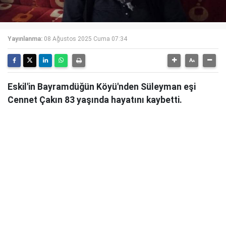
Yayınlanma:
08 Ağustos 2025 Cuma 07:34
Eskil'in Bayramdüğün Köyü'nden Süleyman eşi
Cennet Çakın 83 yaşında hayatını kaybetti.