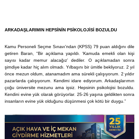
ARKADAŞLARIMIN HEPSİNİN PSİKOLOJİSİ BOZULDU
Kamu Personeli Seçme Sınavı'ndan (KPSS) 79 puan aldığını dile
getiren Baran, “Bir açıklama yapıldı. ‘Kamuda emekli olan kişi
sayısı kadar memur alacağız’ dediler. O açıklamadan sonra
şimdiye kadar hiç alım olmadı. Yılbaşını bir ümitle bekliyoruz. 2 yıl
önce mezun oldum, atanamadım ama sürekli çalışıyorum. 2 yıldır
pazarlarda çalışıyorum. Kendimi idare ediyorum. Arkadaşlarımın
çoğu üniversite mezunu ama işsiz. Hepsinin psikolojisi bozuldu.
Kendini evine yük olarak görüyorlar. 25-26 yaşına geldikten sonra
insanların evine yük olduğunu düşünmesi çok kötü bir duygu.”