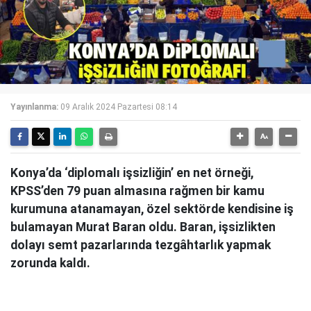
Yayınlanma:
09 Aralık 2024 Pazartesi 08:14
Konya’da ‘diplomalı işsizliğin’ en net örneği,
KPSS’den 79 puan almasına rağmen bir kamu
kurumuna atanamayan, özel sektörde kendisine iş
bulamayan Murat Baran oldu. Baran, işsizlikten
dolayı semt pazarlarında tezgâhtarlık yapmak
zorunda kaldı.