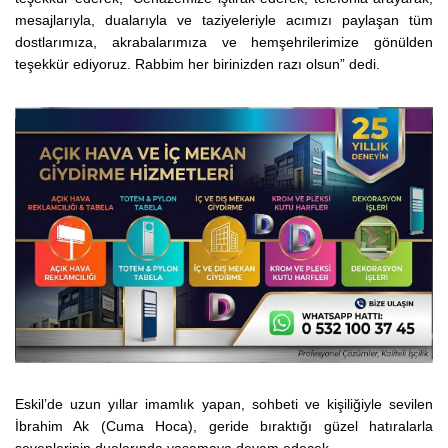
mesajlarıyla, dualarıyla ve taziyeleriyle acımızı paylaşan tüm
dostlarımıza, akrabalarımıza ve hemşehrilerimize gönülden
teşekkür ediyoruz. Rabbim her birinizden razı olsun” dedi.
Eskil’de uzun yıllar imamlık yapan, sohbeti ve kişiliğiyle sevilen
İbrahim Ak (Cuma Hoca), geride bıraktığı güzel hatıralarla
sevenlerinin dualarında yaşamaya devam edecek.