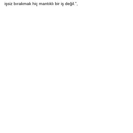
işsiz bırakmak hiç mantıklı bir iş değil.”,