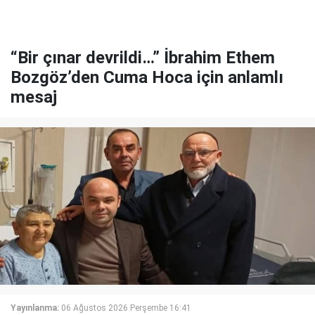
“Bir çınar devrildi…” İbrahim Ethem
Bozgöz’den Cuma Hoca için anlamlı
mesaj
Yayınlanma:
06 Ağustos 2026 Perşembe 16:41