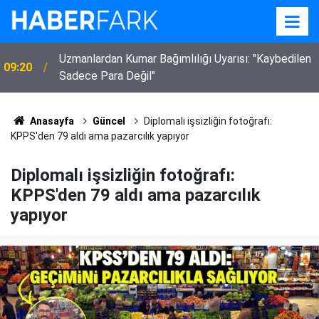
Uzmanlardan Kumar Bağımlılığı Uyarısı: "Kaybedilen
09:20
Sadece Para Değil"
Anasayfa
Güncel
Diplomalı işsizliğin fotoğrafı:
KPPS'den 79 aldı ama pazarcılık yapıyor
Diplomalı işsizliğin fotoğrafı:
KPPS'den 79 aldı ama pazarcılık
yapıyor