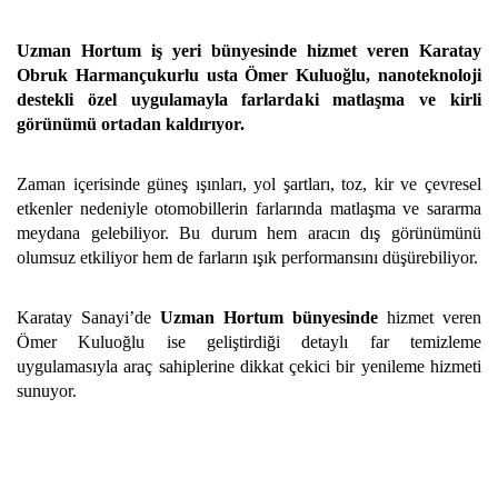
Uzman Hortum iş yeri bünyesinde hizmet veren Karatay
Obruk Harmançukurlu usta Ömer Kuluoğlu, nanoteknoloji
destekli özel uygulamayla farlardaki matlaşma ve kirli
görünümü ortadan kaldırıyor.
Zaman içerisinde güneş ışınları, yol şartları, toz, kir ve çevresel
etkenler nedeniyle otomobillerin farlarında matlaşma ve sararma
meydana gelebiliyor. Bu durum hem aracın dış görünümünü
olumsuz etkiliyor hem de farların ışık performansını düşürebiliyor.
Karatay Sanayi’de
Uzman Hortum bünyesinde
hizmet veren
Ömer Kuluoğlu ise geliştirdiği detaylı far temizleme
uygulamasıyla araç sahiplerine dikkat çekici bir yenileme hizmeti
sunuyor.