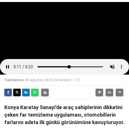
Yayınlanma:
08 Ağustos 2026 Cumartesi 11:19
Konya Karatay Sanayi’de araç sahiplerinin dikkatini
çeken far temizleme uygulaması, otomobillerin
farlarını adeta ilk günkü görünümüne kavuşturuyor.