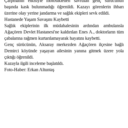
Çarpmanın etkisiyle motosikletten savrulan genç sürücünün
başında kask bulunmadığı öğrenildi. Kazayı görenlerin ihbarı
üzerine olay yerine jandarma ve sağlık ekipleri sevk edildi.
Hastanede Yaşam Savaşını Kaybetti
Sağlık ekiplerinin ilk müdahalesinin ardından ambulansla
Ağaçören Devlet Hastanesi'ne kaldırılan Enes A., doktorların tüm
çabalarına rağmen kurtarılamayarak hayatını kaybetti.
Genç sürücünün, Aksaray merkezden Ağaçören ilçesine bağlı
Demirci köyünde yaşayan ailesinin yanına gitmek üzere yola
çıktığı öğrenildi.
Kazayla ilgili inceleme başlatıldı.
Foto-Haber: Erkan Altuntaş