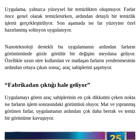
Uygulama, yalnızca yüzeysel bir temizlikten oluşmuyor. Farlar
önce genel olarak temizlenirken, ardından detaylı bir temizlik
işlemi gerçekleştiriliyor. Son aşamada ise far yüzeyine özel
hazırlanmış solüsyon uygulanıyor.
Nanoteknoloji destekli bu uygulamanın ardından farların
görünümünde gözle görülür bir değişim meydana geliyor.
Özellikle uzun süre kullanılan ve matlaşan farların yenilenmesinin
ardından ortaya çıkan sonuç, araç sahiplerini şaşırtıyor.
“Fabrikadan çıktığı hale geliyor”
Uygulamayı gören araç sahiplerinin en çok dikkatini çeken nokta
ise farların işlem sonrasındaki görüntüsü oluyor. Mat ve yıpranmış
görünen farlar, uygulamanın ardından çok daha berrak ve temiz
bir görünüme kavuşuyor.