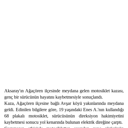
Aksaray'ın Ağaçören ilçesinde meydana gelen motosiklet kazası,
genç bir sürücünün hayatını kaybetmesiyle sonuçlandı.
Kaza, Ağaçören ilçesine bağlı Avşar köyü yakınlarında meydana
geldi. Edinilen bilgilere göre, 19 yaşındaki Enes A.'nın kullandığı
68 plakalı motosiklet, sürücüsünün direksiyon hakimiyetini
kaybetmesi sonucu yol kenarında bulunan elektrik direğine çarptı.