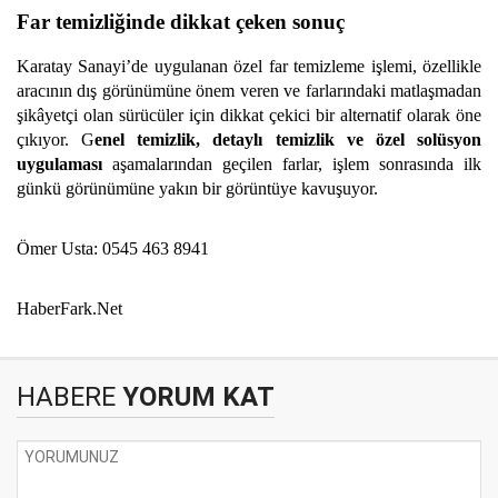
Far temizliğinde dikkat çeken sonuç
Karatay Sanayi’de uygulanan özel far temizleme işlemi, özellikle
aracının dış görünümüne önem veren ve farlarındaki matlaşmadan
şikâyetçi olan sürücüler için dikkat çekici bir alternatif olarak öne
çıkıyor. G
enel temizlik, detaylı temizlik ve özel solüsyon
uygulaması
aşamalarından geçilen farlar, işlem sonrasında ilk
günkü görünümüne yakın bir görüntüye kavuşuyor.
Ömer Usta: 0545 463 8941
HaberFark.Net
HABERE
YORUM KAT