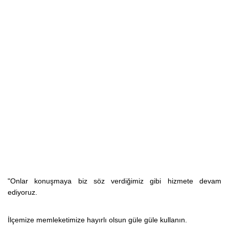
"Onlar konuşmaya biz söz verdiğimiz gibi hizmete devam
ediyoruz.
İlçemize memleketimize hayırlı olsun güle güle kullanın.