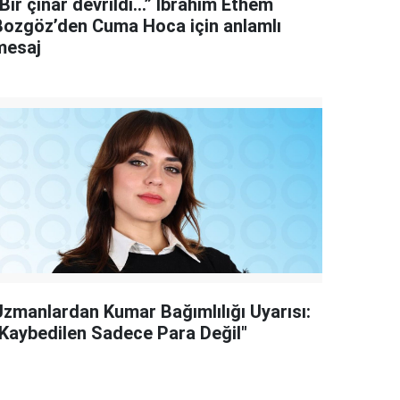
Bir çınar devrildi…” İbrahim Ethem
Bozgöz’den Cuma Hoca için anlamlı
mesaj
Uzmanlardan Kumar Bağımlılığı Uyarısı:
"Kaybedilen Sadece Para Değil"