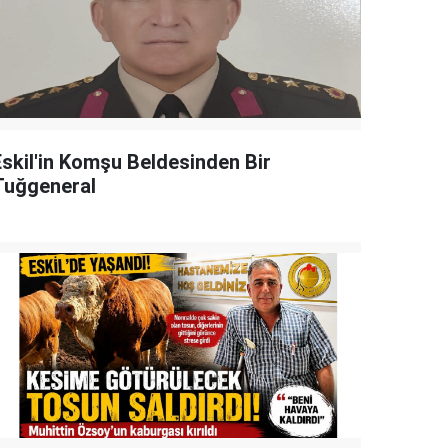
Eskil'in Komşu Beldesinden Bir
Tuğgeneral