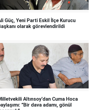
li Güç, Yeni Parti Eskil İlçe Kurucu
Başkanı olarak görevlendirildi
Milletvekili Altınsoy’dan Cuma Hoca
paylaşımı: “Bir dava adamı, gönül