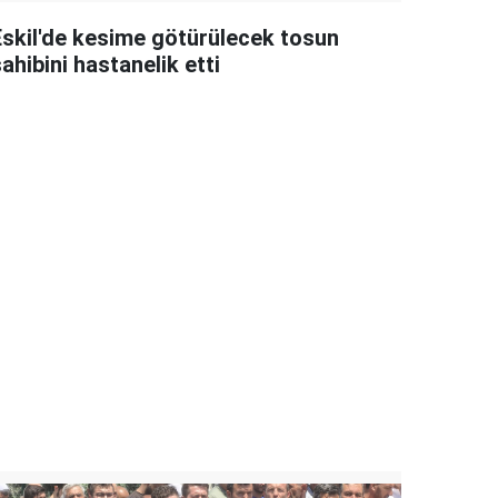
Eskil'de kesime götürülecek tosun
ahibini hastanelik etti