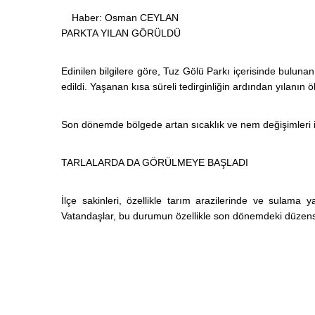
Haber: Osman CEYLAN
PARKTA YILAN GÖRÜLDÜ
Edinilen bilgilere göre, Tuz Gölü Parkı içerisinde buluna
edildi. Yaşanan kısa süreli tedirginliğin ardından yılanın öl
Son dönemde bölgede artan sıcaklık ve nem değişimleri ile 
TARLALARDA DA GÖRÜLMEYE BAŞLADI
İlçe sakinleri, özellikle tarım arazilerinde ve sulama ya
Vatandaşlar, bu durumun özellikle son dönemdeki düzensiz 