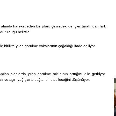
n alanda hareket eden bir yılan, çevredeki gençler tarafından fark
dürüldüğü belirtildi.
birlikte yılan görülme vakalarının çoğaldığı ifade ediliyor.
pılan alanlarda yılan görülme sıklığının arttığını dile getiriyor.
ve aşırı yağışlarla bağlantılı olabileceğini düşünüyor.