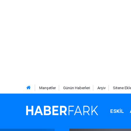
Manşetler
Günün Haberleri
Arşiv
Sitene Ekl
ESKIL