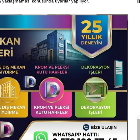
i
ra yaklaşmaması konusunda uyarılar yapılıyor.