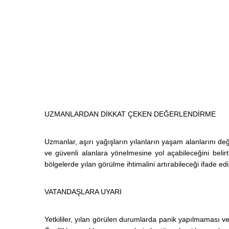
UZMANLARDAN DİKKAT ÇEKEN DEĞERLENDİRME
Uzmanlar, aşırı yağışların yılanların yaşam alanlarını değ
ve güvenli alanlara yönelmesine yol açabileceğini belir
bölgelerde yılan görülme ihtimalini artırabileceği ifade edil
VATANDAŞLARA UYARI
Yetkililer, yılan görülen durumlarda panik yapılmaması ve 