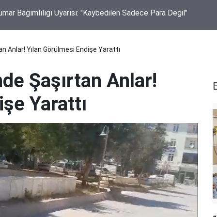
mar Bağımlılığı Uyarısı: "Kaybedilen Sadece Para Değil"
an Anlar! Yılan Görülmesi Endişe Yarattı
de Şaşırtan Anlar!
E
şe Yarattı