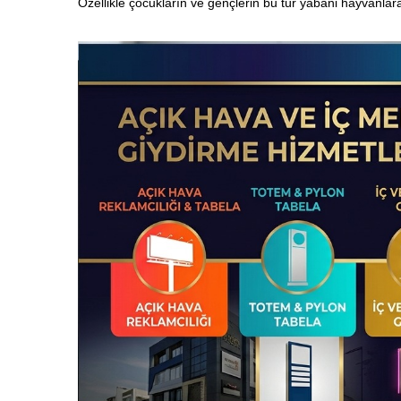
Özellikle çocukların ve gençlerin bu tür yabani hayvanla