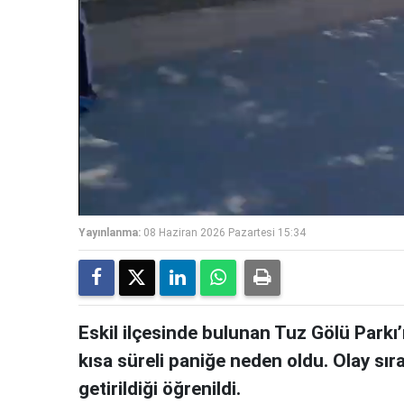
Yayınlanma:
08 Haziran 2026 Pazartesi 15:34
Eskil ilçesinde bulunan Tuz Gölü Parkı
kısa süreli paniğe neden oldu. Olay sır
getirildiği öğrenildi.