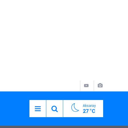
Aksaray
27 °C