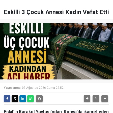
Eskilli 3 Çocuk Annesi Kadın Vefat Etti
Yayınlanma:
07 Ağustos 2026 Cuma 22:52
Eskil’in Karakol Yaylası’ndan, Konya’da ikamet eden