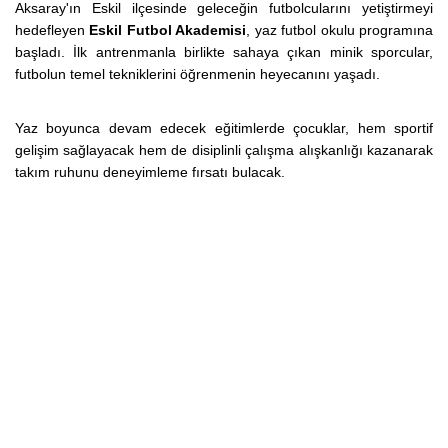
Aksaray'ın Eskil ilçesinde geleceğin futbolcularını yetiştirmeyi
hedefleyen
Eskil Futbol Akademisi
, yaz futbol okulu programına
başladı. İlk antrenmanla birlikte sahaya çıkan minik sporcular,
futbolun temel tekniklerini öğrenmenin heyecanını yaşadı.
Yaz boyunca devam edecek eğitimlerde çocuklar, hem sportif
gelişim sağlayacak hem de disiplinli çalışma alışkanlığı kazanarak
takım ruhunu deneyimleme fırsatı bulacak.