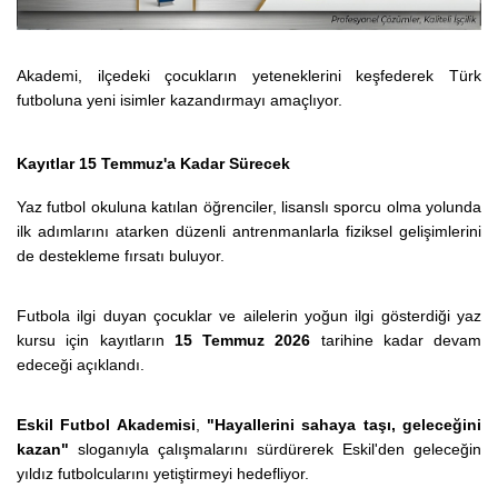
Akademi, ilçedeki çocukların yeteneklerini keşfederek Türk
futboluna yeni isimler kazandırmayı amaçlıyor.
Kayıtlar 15 Temmuz'a Kadar Sürecek
Yaz futbol okuluna katılan öğrenciler, lisanslı sporcu olma yolunda
ilk adımlarını atarken düzenli antrenmanlarla fiziksel gelişimlerini
de destekleme fırsatı buluyor.
Futbola ilgi duyan çocuklar ve ailelerin yoğun ilgi gösterdiği yaz
kursu için kayıtların
15 Temmuz 2026
tarihine kadar devam
edeceği açıklandı.
Eskil Futbol Akademisi
,
"Hayallerini sahaya taşı, geleceğini
kazan"
sloganıyla çalışmalarını sürdürerek Eskil'den geleceğin
yıldız futbolcularını yetiştirmeyi hedefliyor.