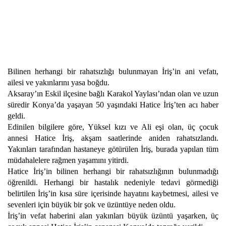
Bilinen herhangi bir rahatsızlığı bulunmayan İriş’in ani vefatı,
ailesi ve yakınlarını yasa boğdu.
Aksaray’ın Eskil ilçesine bağlı Karakol Yaylası’ndan olan ve uzun
süredir Konya’da yaşayan 50 yaşındaki Hatice İriş’ten acı haber
geldi.
Edinilen bilgilere göre, Yüksel kızı ve Ali eşi olan, üç çocuk
annesi Hatice İriş, akşam saatlerinde aniden rahatsızlandı.
Yakınları tarafından hastaneye götürülen İriş, burada yapılan tüm
müdahalelere rağmen yaşamını yitirdi.
Hatice İriş’in bilinen herhangi bir rahatsızlığının bulunmadığı
öğrenildi. Herhangi bir hastalık nedeniyle tedavi görmediği
belirtilen İriş’in kısa süre içerisinde hayatını kaybetmesi, ailesi ve
sevenleri için büyük bir şok ve üzüntüye neden oldu.
İriş’in vefat haberini alan yakınları büyük üzüntü yaşarken, üç