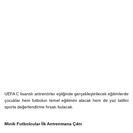
UEFA C lisanslı antrenörler eşliğinde gerçekleştirilecek eğitimlerde
çocuklar hem futbolun temel eğitimini alacak hem de yaz tatilini
sporla değerlendirme fırsatı bulacak.
Minik Futbolcular İlk Antrenmana Çıktı