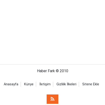
Haber Fark © 2010
Anasayfa
Künye
İletişim
Gizlilik İlkeleri
Sitene Ekle