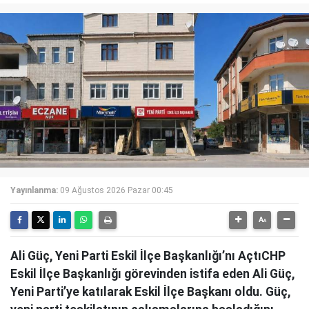
Yayınlanma:
09 Ağustos 2026 Pazar 00:45
Ali Güç, Yeni Parti Eskil İlçe Başkanlığı’nı AçtıCHP
Eskil İlçe Başkanlığı görevinden istifa eden Ali Güç,
Yeni Parti’ye katılarak Eskil İlçe Başkanı oldu. Güç,