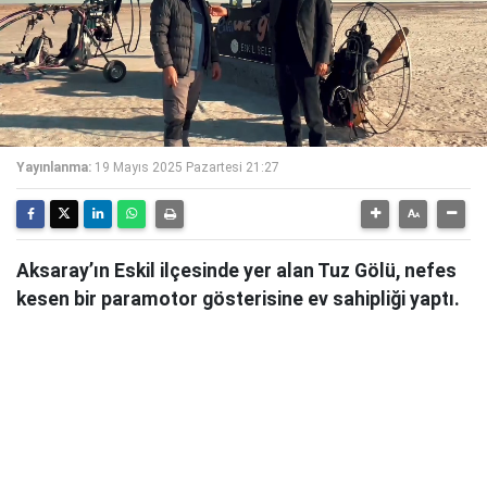
Yayınlanma:
19 Mayıs 2025 Pazartesi 21:27
Aksaray’ın Eskil ilçesinde yer alan Tuz Gölü, nefes
kesen bir paramotor gösterisine ev sahipliği yaptı.