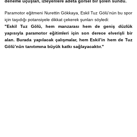
deneme uçuşları, izleyenlere adeta görsel bir şölen sundu.
Paramotor eğitmeni Nurettin Gökkaya, Eskil Tuz Gölü'nün bu spor
için taşıdığı potansiyele dikkat çekerek şunları söyledi:
"Eskil Tuz Gölü, hem manzarası hem de geniş düzlük
yapısıyla paramotor eğitimleri için son derece elverişli bir
alan. Burada yapılacak çalışmalar, hem Eskil’in hem de Tuz
Gölü’nün tanıtımına büyük katkı sağlayacaktır."