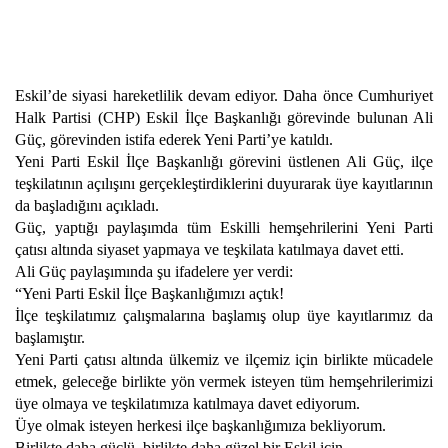
Eskil’de siyasi hareketlilik devam ediyor. Daha önce Cumhuriyet
Halk Partisi (CHP) Eskil İlçe Başkanlığı görevinde bulunan Ali
Güç, görevinden istifa ederek Yeni Parti’ye katıldı.
Yeni Parti Eskil İlçe Başkanlığı görevini üstlenen Ali Güç, ilçe
teşkilatının açılışını gerçekleştirdiklerini duyurarak üye kayıtlarının
da başladığını açıkladı.
Güç, yaptığı paylaşımda tüm Eskilli hemşehrilerini Yeni Parti
çatısı altında siyaset yapmaya ve teşkilata katılmaya davet etti.
Ali Güç paylaşımında şu ifadelere yer verdi:
“Yeni Parti Eskil İlçe Başkanlığımızı açtık!
İlçe teşkilatımız çalışmalarına başlamış olup üye kayıtlarımız da
başlamıştır.
Yeni Parti çatısı altında ülkemiz ve ilçemiz için birlikte mücadele
etmek, geleceğe birlikte yön vermek isteyen tüm hemşehrilerimizi
üye olmaya ve teşkilatımıza katılmaya davet ediyorum.
Üye olmak isteyen herkesi ilçe başkanlığımıza bekliyorum.
Birlikte daha güçlü, birlikte daha güzel bir Eskil için…