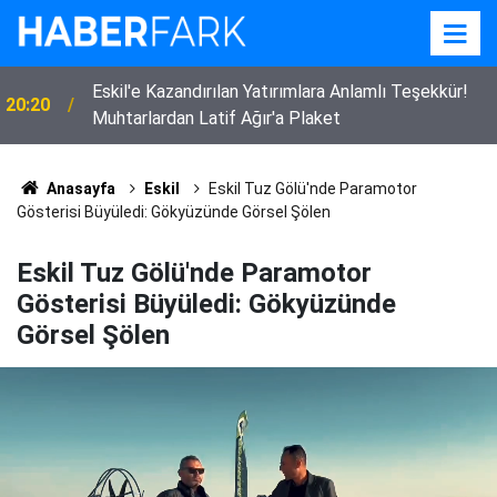
Eskil'e Kazandırılan Yatırımlara Anlamlı Teşekkür!
20:20
Muhtarlardan Latif Ağır'a Plaket
Anasayfa
Eskil
Eskil Tuz Gölü'nde Paramotor
Gösterisi Büyüledi: Gökyüzünde Görsel Şölen
Eskil Tuz Gölü'nde Paramotor
Gösterisi Büyüledi: Gökyüzünde
Görsel Şölen