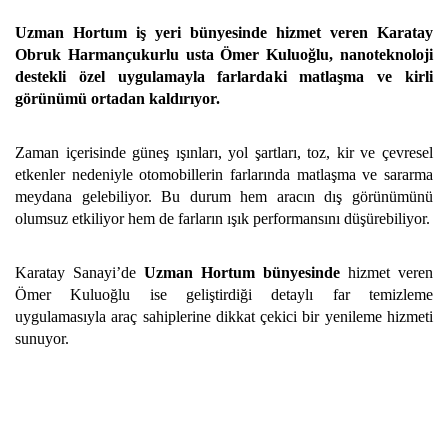
Uzman Hortum iş yeri bünyesinde hizmet veren Karatay
Obruk Harmançukurlu usta Ömer Kuluoğlu, nanoteknoloji
destekli özel uygulamayla farlardaki matlaşma ve kirli
görünümü ortadan kaldırıyor.
Zaman içerisinde güneş ışınları, yol şartları, toz, kir ve çevresel
etkenler nedeniyle otomobillerin farlarında matlaşma ve sararma
meydana gelebiliyor. Bu durum hem aracın dış görünümünü
olumsuz etkiliyor hem de farların ışık performansını düşürebiliyor.
Karatay Sanayi’de
Uzman Hortum bünyesinde
hizmet veren
Ömer Kuluoğlu ise geliştirdiği detaylı far temizleme
uygulamasıyla araç sahiplerine dikkat çekici bir yenileme hizmeti
sunuyor.