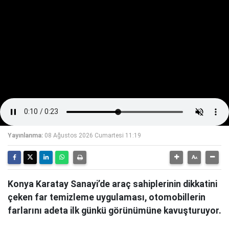
Yayınlanma:
08 Ağustos 2026 Cumartesi 11:19
Konya Karatay Sanayi’de araç sahiplerinin dikkatini
çeken far temizleme uygulaması, otomobillerin
farlarını adeta ilk günkü görünümüne kavuşturuyor.