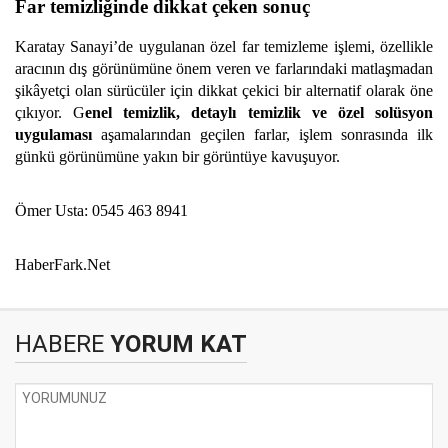
Far temizliğinde dikkat çeken sonuç
Karatay Sanayi’de uygulanan özel far temizleme işlemi, özellikle
aracının dış görünümüne önem veren ve farlarındaki matlaşmadan
şikâyetçi olan sürücüler için dikkat çekici bir alternatif olarak öne
çıkıyor. G
enel temizlik, detaylı temizlik ve özel solüsyon
uygulaması
aşamalarından geçilen farlar, işlem sonrasında ilk
günkü görünümüne yakın bir görüntüye kavuşuyor.
Ömer Usta: 0545 463 8941
HaberFark.Net
HABERE
YORUM KAT