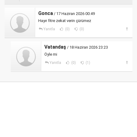
Gonca
/ 17 Haziran 2026 00:49
Hayır fitre zekat verin çürümez
Yanıtla
(0)
(0)
Vatandaş
/ 18 Haziran 2026 23:23
Öyle mi
Yanıtla
(0)
(1)