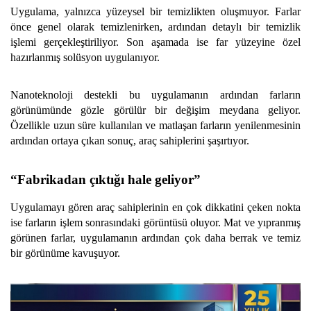
Uygulama, yalnızca yüzeysel bir temizlikten oluşmuyor. Farlar
önce genel olarak temizlenirken, ardından detaylı bir temizlik
işlemi gerçekleştiriliyor. Son aşamada ise far yüzeyine özel
hazırlanmış solüsyon uygulanıyor.
Nanoteknoloji destekli bu uygulamanın ardından farların
görünümünde gözle görülür bir değişim meydana geliyor.
Özellikle uzun süre kullanılan ve matlaşan farların yenilenmesinin
ardından ortaya çıkan sonuç, araç sahiplerini şaşırtıyor.
“Fabrikadan çıktığı hale geliyor”
Uygulamayı gören araç sahiplerinin en çok dikkatini çeken nokta
ise farların işlem sonrasındaki görüntüsü oluyor. Mat ve yıpranmış
görünen farlar, uygulamanın ardından çok daha berrak ve temiz
bir görünüme kavuşuyor.