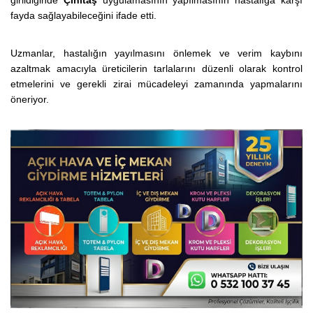
girildiğinde
Çinitaş
uygulamasının yapılmasının hastalığa karşı
fayda sağlayabileceğini ifade etti.
Uzmanlar, hastalığın yayılmasını önlemek ve verim kaybını
azaltmak amacıyla üreticilerin tarlalarını düzenli olarak kontrol
etmelerini ve gerekli zirai mücadeleyi zamanında yapmalarını
öneriyor.