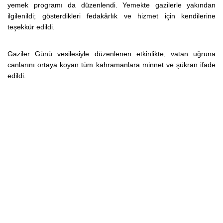
yemek programı da düzenlendi. Yemekte gazilerle yakından
ilgilenildi; gösterdikleri fedakârlık ve hizmet için kendilerine
teşekkür edildi.
Gaziler Günü vesilesiyle düzenlenen etkinlikte, vatan uğruna
canlarını ortaya koyan tüm kahramanlara minnet ve şükran ifade
edildi.