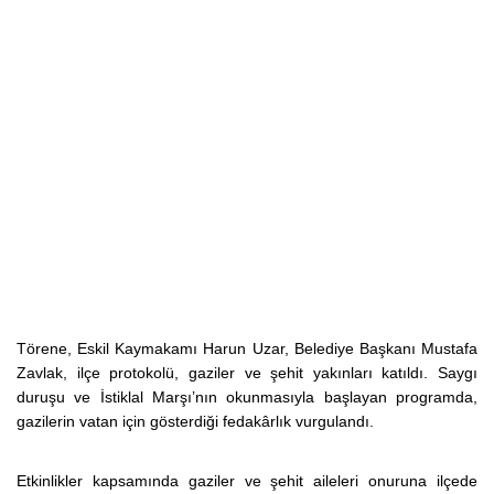
Törene, Eskil Kaymakamı Harun Uzar, Belediye Başkanı Mustafa
Zavlak, ilçe protokolü, gaziler ve şehit yakınları katıldı. Saygı
duruşu ve İstiklal Marşı’nın okunmasıyla başlayan programda,
gazilerin vatan için gösterdiği fedakârlık vurgulandı.
Etkinlikler kapsamında gaziler ve şehit aileleri onuruna ilçede