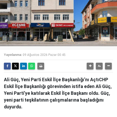
Yayınlanma:
09 Ağustos 2026 Pazar 00:45
Ali Güç, Yeni Parti Eskil İlçe Başkanlığı’nı AçtıCHP
Eskil İlçe Başkanlığı görevinden istifa eden Ali Güç,
Yeni Parti’ye katılarak Eskil İlçe Başkanı oldu. Güç,
yeni parti teşkilatının çalışmalarına başladığını
duyurdu.