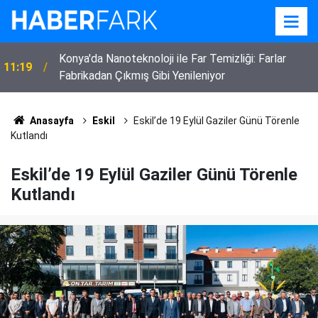
22:52
Eskilli 3 Çocuk Annesi Kadın Vefat Etti
Anasayfa
Eskil
Eskil’de 19 Eylül Gaziler Günü Törenle
Kutlandı
Eskil’de 19 Eylül Gaziler Günü Törenle
Kutlandı