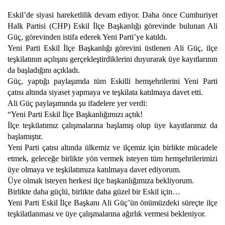
Eskil’de siyasi hareketlilik devam ediyor. Daha önce Cumhuriyet
Halk Partisi (CHP) Eskil İlçe Başkanlığı görevinde bulunan Ali
Güç, görevinden istifa ederek Yeni Parti’ye katıldı.
Yeni Parti Eskil İlçe Başkanlığı görevini üstlenen Ali Güç, ilçe
teşkilatının açılışını gerçekleştirdiklerini duyurarak üye kayıtlarının
da başladığını açıkladı.
Güç, yaptığı paylaşımda tüm Eskilli hemşehrilerini Yeni Parti
çatısı altında siyaset yapmaya ve teşkilata katılmaya davet etti.
Ali Güç paylaşımında şu ifadelere yer verdi:
“Yeni Parti Eskil İlçe Başkanlığımızı açtık!
İlçe teşkilatımız çalışmalarına başlamış olup üye kayıtlarımız da
başlamıştır.
Yeni Parti çatısı altında ülkemiz ve ilçemiz için birlikte mücadele
etmek, geleceğe birlikte yön vermek isteyen tüm hemşehrilerimizi
üye olmaya ve teşkilatımıza katılmaya davet ediyorum.
Üye olmak isteyen herkesi ilçe başkanlığımıza bekliyorum.
Birlikte daha güçlü, birlikte daha güzel bir Eskil için…
Yeni Parti Eskil İlçe Başkanı Ali Güç’ün önümüzdeki süreçte ilçe
teşkilatlanması ve üye çalışmalarına ağırlık vermesi bekleniyor.