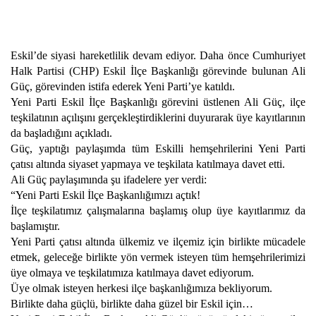
Eskil’de siyasi hareketlilik devam ediyor. Daha önce Cumhuriyet
Halk Partisi (CHP) Eskil İlçe Başkanlığı görevinde bulunan Ali
Güç, görevinden istifa ederek Yeni Parti’ye katıldı.
Yeni Parti Eskil İlçe Başkanlığı görevini üstlenen Ali Güç, ilçe
teşkilatının açılışını gerçekleştirdiklerini duyurarak üye kayıtlarının
da başladığını açıkladı.
Güç, yaptığı paylaşımda tüm Eskilli hemşehrilerini Yeni Parti
çatısı altında siyaset yapmaya ve teşkilata katılmaya davet etti.
Ali Güç paylaşımında şu ifadelere yer verdi:
“Yeni Parti Eskil İlçe Başkanlığımızı açtık!
İlçe teşkilatımız çalışmalarına başlamış olup üye kayıtlarımız da
başlamıştır.
Yeni Parti çatısı altında ülkemiz ve ilçemiz için birlikte mücadele
etmek, geleceğe birlikte yön vermek isteyen tüm hemşehrilerimizi
üye olmaya ve teşkilatımıza katılmaya davet ediyorum.
Üye olmak isteyen herkesi ilçe başkanlığımıza bekliyorum.
Birlikte daha güçlü, birlikte daha güzel bir Eskil için…