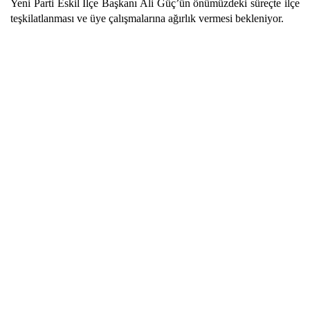
Yeni Parti Eskil İlçe Başkanı Ali Güç’ün önümüzdeki süreçte ilçe
teşkilatlanması ve üye çalışmalarına ağırlık vermesi bekleniyor.