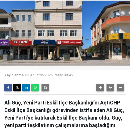
Yayınlanma:
09 Ağustos 2026 Pazar 00:45
Ali Güç, Yeni Parti Eskil İlçe Başkanlığı’nı AçtıCHP
Eskil İlçe Başkanlığı görevinden istifa eden Ali Güç,
Yeni Parti’ye katılarak Eskil İlçe Başkanı oldu. Güç,
yeni parti teşkilatının çalışmalarına başladığını