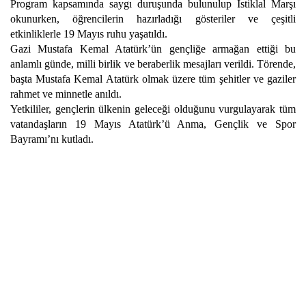
Program kapsamında saygı duruşunda bulunulup İstiklal Marşı
okunurken, öğrencilerin hazırladığı gösteriler ve çeşitli
etkinliklerle 19 Mayıs ruhu yaşatıldı.
Gazi Mustafa Kemal Atatürk’ün gençliğe armağan ettiği bu
anlamlı günde, milli birlik ve beraberlik mesajları verildi. Törende,
başta Mustafa Kemal Atatürk olmak üzere tüm şehitler ve gaziler
rahmet ve minnetle anıldı.
Yetkililer, gençlerin ülkenin geleceği olduğunu vurgulayarak tüm
vatandaşların 19 Mayıs Atatürk’ü Anma, Gençlik ve Spor
Bayramı’nı kutladı.