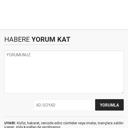
HABERE
YORUM KAT
UYARI:
Küfür, hakaret, rencide edici cümleler veya imalar, inançlara saldırı
içeren, imla kuralları ile yazılmamış,