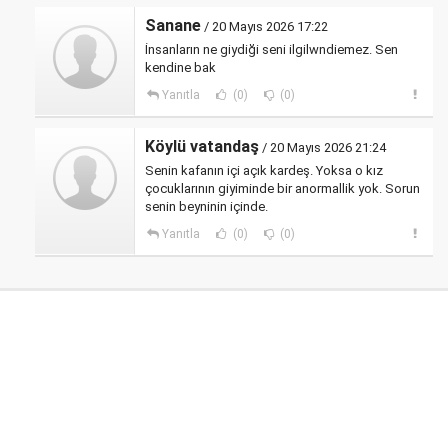
Sanane
/ 20 Mayıs 2026 17:22
İnsanların ne giydiği seni ilgilwndiemez. Sen
kendine bak
Yanıtla
(0)
(0)
Köylü vatandaş
/ 20 Mayıs 2026 21:24
Senin kafanın içi açık kardeş. Yoksa o kız
çocuklarının giyiminde bir anormallik yok. Sorun
senin beyninin içinde.
Yanıtla
(0)
(0)