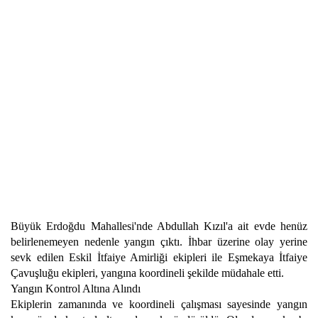
Büyük Erdoğdu Mahallesi'nde Abdullah Kızıl'a ait evde henüz
belirlenemeyen nedenle yangın çıktı. İhbar üzerine olay yerine
sevk edilen Eskil İtfaiye Amirliği ekipleri ile Eşmekaya İtfaiye
Çavuşluğu ekipleri, yangına koordineli şekilde müdahale etti.
Yangın Kontrol Altına Alındı
Ekiplerin zamanında ve koordineli çalışması sayesinde yangın