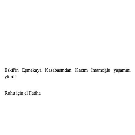
Eskil'in Eşmekaya Kasabasından Kazım İmamoğlu yaşamını
yitirdi.
Ruhu için el Fatiha