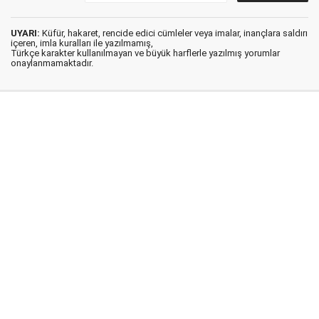
UYARI:
Küfür, hakaret, rencide edici cümleler veya imalar, inançlara saldırı
içeren, imla kuralları ile yazılmamış,
Türkçe karakter kullanılmayan ve büyük harflerle yazılmış yorumlar
onaylanmamaktadır.