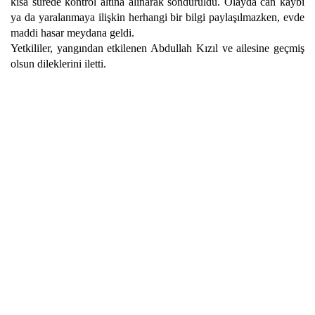
kısa sürede kontrol altına alınarak söndürüldü. Olayda can kaybı
ya da yaralanmaya ilişkin herhangi bir bilgi paylaşılmazken, evde
maddi hasar meydana geldi.
Yetkililer, yangından etkilenen Abdullah Kızıl ve ailesine geçmiş
olsun dileklerini iletti.