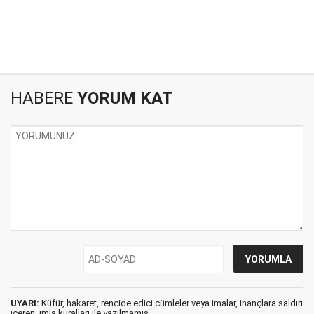
HABERE
YORUM KAT
UYARI:
Küfür, hakaret, rencide edici cümleler veya imalar, inançlara saldırı
içeren, imla kuralları ile yazılmamış,