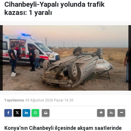
Cihanbeyli-Yapalı yolunda trafik
kazası: 1 yaralı
Yayınlanma:
09 Ağustos 2026 Pazar 16:30
Konya’nın Cihanbeyli ilçesinde akşam saatlerinde