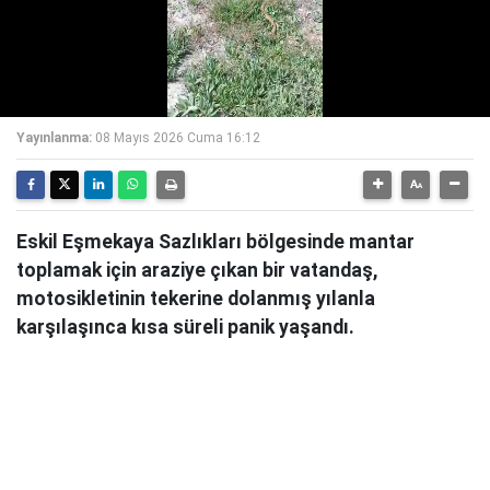
Yayınlanma:
08 Mayıs 2026 Cuma 16:12
Eskil Eşmekaya Sazlıkları bölgesinde mantar
toplamak için araziye çıkan bir vatandaş,
motosikletinin tekerine dolanmış yılanla
karşılaşınca kısa süreli panik yaşandı.