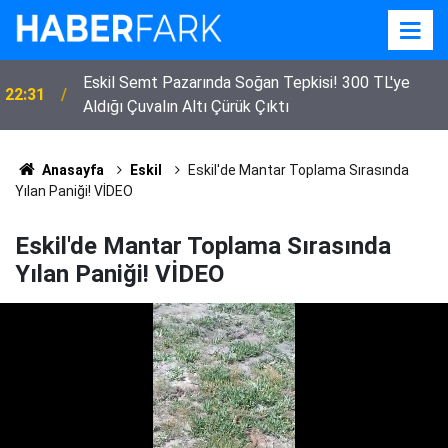
Eskil Semt Pazarında Soğan Tepkisi! 300 TL'ye
22:31
Aldığı Çuvalın Altı Çürük Çıktı
Anasayfa
Eskil
Eskil'de Mantar Toplama Sırasında
Yılan Paniği! VİDEO
Eskil'de Mantar Toplama Sırasında
Yılan Paniği! VİDEO