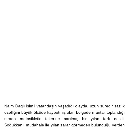
Naim Dağlı isimli vatandaşın yaşadığı olayda, uzun süredir sazlık
özelliğini büyük ölçüde kaybetmiş olan bölgede mantar toplandığı
sırada motosikletin tekerine sarılmış bir yılan fark edildi.
Soğukkanlı müdahale ile yılan zarar görmeden bulunduğu yerden