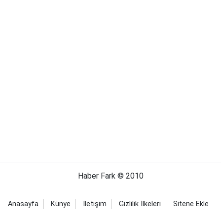
Haber Fark © 2010
Anasayfa
Künye
İletişim
Gizlilik İlkeleri
Sitene Ekle