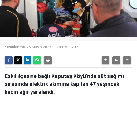
Yayınlanma:
25 Mayıs 2026 Pazartesi 14:16
Eskil ilçesine bağlı Kaputaş Köyü’nde süt sağımı
sırasında elektrik akımına kapılan 47 yaşındaki
kadın ağır yaralandı.