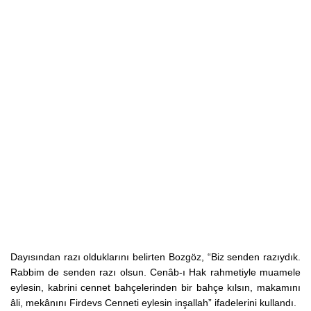
Dayısından razı olduklarını belirten Bozgöz, “Biz senden razıydık.
Rabbim de senden razı olsun. Cenâb-ı Hak rahmetiyle muamele
eylesin, kabrini cennet bahçelerinden bir bahçe kılsın, makamını
âli, mekânını Firdevs Cenneti eylesin inşallah” ifadelerini kullandı.