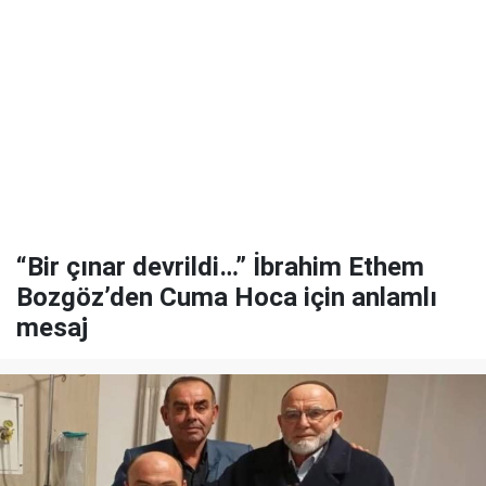
“Bir çınar devrildi…” İbrahim Ethem
Bozgöz’den Cuma Hoca için anlamlı
mesaj