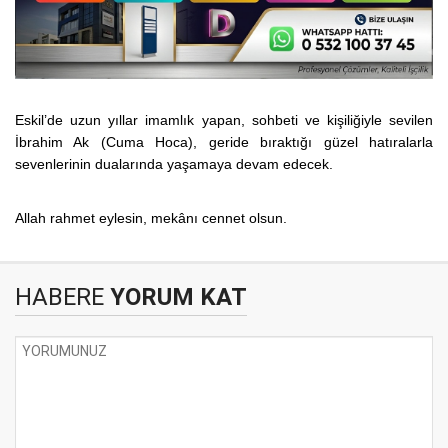
Eskil’de uzun yıllar imamlık yapan, sohbeti ve kişiliğiyle sevilen
İbrahim Ak (Cuma Hoca), geride bıraktığı güzel hatıralarla
sevenlerinin dualarında yaşamaya devam edecek.
Allah rahmet eylesin, mekânı cennet olsun.
HABERE
YORUM KAT