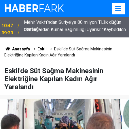
Uzmanlardan Kumar Bağımlılığı Uyarısı: "Kaybedilen
09:20
Sadece Para Değil"
Anasayfa
Eskil
Eskil'de Süt Sağma Makinesinin
Elektriğine Kapılan Kadın Ağır Yaralandı
Eskil'de Süt Sağma Makinesinin
Elektriğine Kapılan Kadın Ağır
Yaralandı