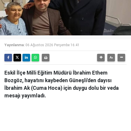
Yayınlanma:
06 Ağustos 2026 Perşembe 16:41
Eskil İlçe Milli Eğitim Müdürü İbrahim Ethem
Bozgöz, hayatını kaybeden Güneşli'den dayısı
İbrahim Ak (Cuma Hoca) için duygu dolu bir veda
mesajı yayımladı.