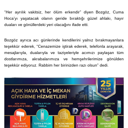
“Her ayrılık vakitsiz, her ölüm erkendir” diyen Bozgöz, Cuma
Hoca’yı yaşatacak olanın geride bıraktığı güzel ahlakı, hayır
duaları ve gönüllerdeki yeri olacağını ifade etti.
Bozgöz ayrıca acı günlerinde kendilerini yalnız bırakmayanlara
teşekkür ederek, “Cenazemize iştirak ederek, telefonla arayarak,
mesajlarıyla, dualarıyla ve taziyeleriyle acımızı paylaşan tüm
dostlarımıza, akrabalarımıza ve hemşehrilerimize gönülden
teşekkür ediyoruz. Rabbim her birinizden razı olsun” dedi.