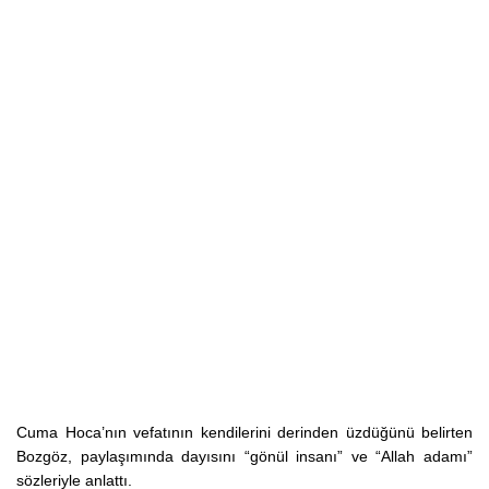
Cuma Hoca’nın vefatının kendilerini derinden üzdüğünü belirten
Bozgöz, paylaşımında dayısını “gönül insanı” ve “Allah adamı”
sözleriyle anlattı.