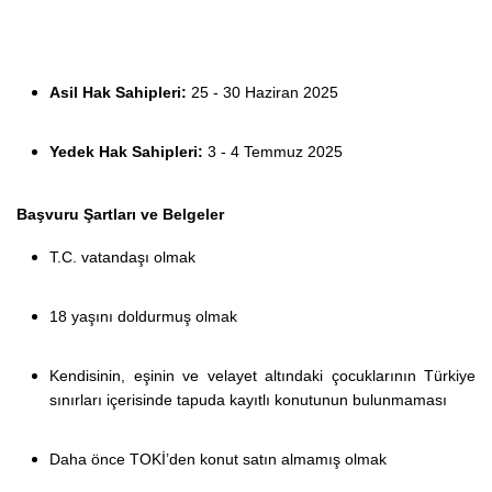
Asil Hak Sahipleri:
25 - 30 Haziran 2025
Yedek Hak Sahipleri:
3 - 4 Temmuz 2025
Başvuru Şartları ve Belgeler
T.C. vatandaşı olmak
18 yaşını doldurmuş olmak
Kendisinin, eşinin ve velayet altındaki çocuklarının Türkiye
sınırları içerisinde tapuda kayıtlı konutunun bulunmaması
Daha önce TOKİ’den konut satın almamış olmak