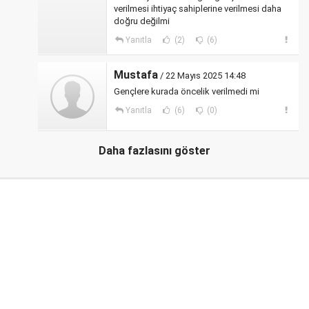
verilmesi ihtiyaç sahiplerine verilmesi daha
doğru değilmi
Yanıtla
(2)
(6)
Mustafa
/ 22 Mayıs 2025 14:48
Gençlere kurada öncelik verilmedi mi
Yanıtla
(6)
(0)
Daha fazlasını göster