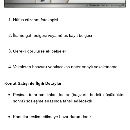
Nüfus cüzdanı fotokopisi
İkametgah belgesi veya nüfus kayıt belgesi
Gerekli görülürse ek belgeler
Vekaleten başvuru yapılacaksa noter onaylı vekaletname
Konut Satışı ile İlgili Detaylar
Peşinat tutarının kalan kısmı (başvuru bedeli düşüldükten
sonra) sözleşme sırasında tahsil edilecektir
Konutlar teslim edilmeye hazır durumdadır