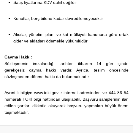
Satış fiyatlarına KDV dahil değildir
Konutlar, borç bitene kadar devredilemeyecektir
Alıcılar, yönetim planı ve kat mülkiyeti kanununa göre ortak
gider ve aidatları ödemekle yükümlüdür
Cayma Hakkı:
Sözleşmenin imzalandığı tarihten itibaren 14 gün içinde
gerekçesiz cayma hakkı vardır. Ayrıca, teslim öncesinde
sözleşmeden dönme hakkı da bulunmaktadır.
Ayrıntılı bilgiye www.toki.gov.tr internet adresinden ve 444 86 54
numaralı TOKİ bilgi hattından ulaşılabilir. Başvuru sahiplerinin ilan
edilen şartları dikkatle okuyarak başvuru yapmaları büyük önem
taşımaktadır.