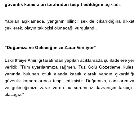
güvenlik kameraları tarafından tespit edildiğini
açıkladı.
Yapılan açıklamada, yangının bilinçli şekilde çıkarıldığına dikkat
çekilerek, olayın takipçisi olunacağı vurgulandı.
"Doğamıza ve Geleceğimize Zarar Veriliyor"
Eskil İtfaiye Amirliği tarafından yapılan açıklamada şu ifadelere yer
verildi:
"Tüm uyarılarımıza rağmen, Tuz Gölü Gözetleme Kulesi
yanında bulunan otluk alanda kasıtlı olarak yangın çıkarıldığı
güvenlik kameralarınca tespit edilmiştir. Doğamıza, canlılarımıza
ve geleceğimize zarar veren bu sorumsuz davranışın takipçisi
olacağız."