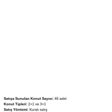
Satışa Sunulan Konut Sayısı:
46 adet
Konut Tipleri:
2+1 ve 3+1
Satış Yöntemi:
Kuralı satış