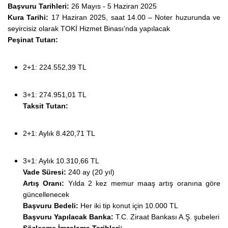
Başvuru Tarihleri:
26 Mayıs - 5 Haziran 2025
Kura Tarihi:
17 Haziran 2025, saat 14.00 – Noter huzurunda ve
seyircisiz olarak TOKİ Hizmet Binası'nda yapılacak
Peşinat Tutarı:
2+1: 224.552,39 TL
3+1: 274.951,01 TL
Taksit Tutarı:
2+1: Aylık 8.420,71 TL
3+1: Aylık 10.310,66 TL
Vade Süresi:
240 ay (20 yıl)
Artış Oranı:
Yılda 2 kez memur maaş artış oranına göre
güncellenecek
Başvuru Bedeli:
Her iki tip konut için 10.000 TL
Başvuru Yapılacak Banka:
T.C. Ziraat Bankası A.Ş. şubeleri