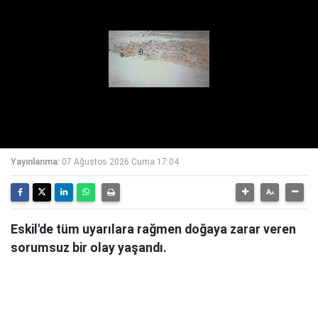
Yayınlanma:
07 Ağustos 2026 Cuma 17:04
Eskil'de tüm uyarılara rağmen doğaya zarar veren
sorumsuz bir olay yaşandı.