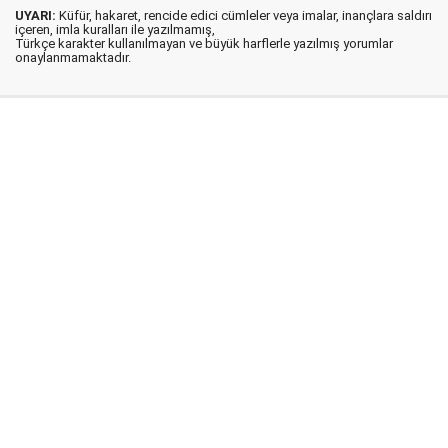
UYARI:
Küfür, hakaret, rencide edici cümleler veya imalar, inançlara saldırı
içeren, imla kuralları ile yazılmamış,
Türkçe karakter kullanılmayan ve büyük harflerle yazılmış yorumlar
onaylanmamaktadır.