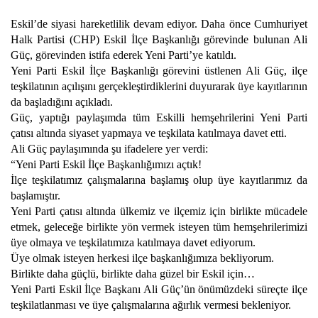
Eskil’de siyasi hareketlilik devam ediyor. Daha önce Cumhuriyet
Halk Partisi (CHP) Eskil İlçe Başkanlığı görevinde bulunan Ali
Güç, görevinden istifa ederek Yeni Parti’ye katıldı.
Yeni Parti Eskil İlçe Başkanlığı görevini üstlenen Ali Güç, ilçe
teşkilatının açılışını gerçekleştirdiklerini duyurarak üye kayıtlarının
da başladığını açıkladı.
Güç, yaptığı paylaşımda tüm Eskilli hemşehrilerini Yeni Parti
çatısı altında siyaset yapmaya ve teşkilata katılmaya davet etti.
Ali Güç paylaşımında şu ifadelere yer verdi:
“Yeni Parti Eskil İlçe Başkanlığımızı açtık!
İlçe teşkilatımız çalışmalarına başlamış olup üye kayıtlarımız da
başlamıştır.
Yeni Parti çatısı altında ülkemiz ve ilçemiz için birlikte mücadele
etmek, geleceğe birlikte yön vermek isteyen tüm hemşehrilerimizi
üye olmaya ve teşkilatımıza katılmaya davet ediyorum.
Üye olmak isteyen herkesi ilçe başkanlığımıza bekliyorum.
Birlikte daha güçlü, birlikte daha güzel bir Eskil için…
Yeni Parti Eskil İlçe Başkanı Ali Güç’ün önümüzdeki süreçte ilçe
teşkilatlanması ve üye çalışmalarına ağırlık vermesi bekleniyor.