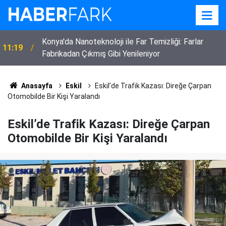
22:52
Eskilli 3 Çocuk Annesi Kadın Vefat Etti
Anasayfa
Eskil
Eskil’de Trafik Kazası: Direğe Çarpan
Otomobilde Bir Kişi Yaralandı
Eskil’de Trafik Kazası: Direğe Çarpan
Otomobilde Bir Kişi Yaralandı