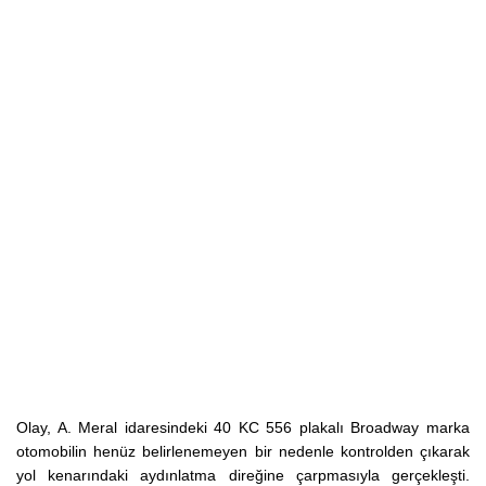
Olay, A. Meral idaresindeki 40 KC 556 plakalı Broadway marka
otomobilin henüz belirlenemeyen bir nedenle kontrolden çıkarak
yol kenarındaki aydınlatma direğine çarpmasıyla gerçekleşti.