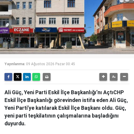
Yayınlanma:
09 Ağustos 2026 Pazar 00:45
Ali Güç, Yeni Parti Eskil İlçe Başkanlığı’nı AçtıCHP
Eskil İlçe Başkanlığı görevinden istifa eden Ali Güç,
Yeni Parti’ye katılarak Eskil İlçe Başkanı oldu. Güç,
yeni parti teşkilatının çalışmalarına başladığını
duyurdu.