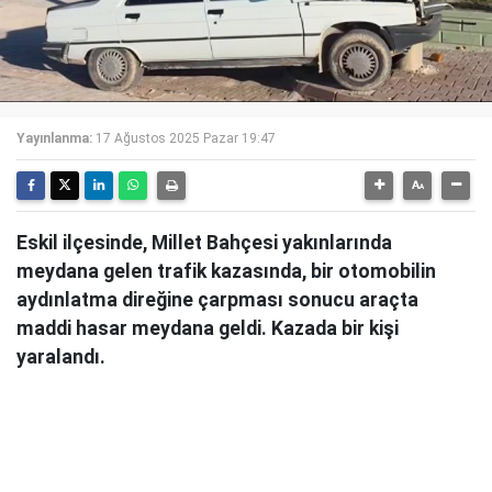
Yayınlanma:
17 Ağustos 2025 Pazar 19:47
Eskil ilçesinde, Millet Bahçesi yakınlarında
meydana gelen trafik kazasında, bir otomobilin
aydınlatma direğine çarpması sonucu araçta
maddi hasar meydana geldi. Kazada bir kişi
yaralandı.