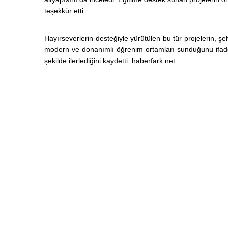
teşekkür etti.
Hayırseverlerin desteğiyle yürütülen bu tür projelerin, şe
modern ve donanımlı öğrenim ortamları sunduğunu ifade
şekilde ilerlediğini kaydetti. haberfark.net