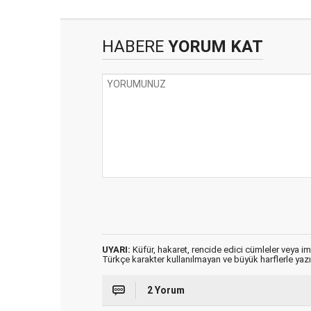
HABERE
YORUM KAT
UYARI:
Küfür, hakaret, rencide edici cümleler veya imal
Türkçe karakter kullanılmayan ve büyük harflerle ya
2 Yorum