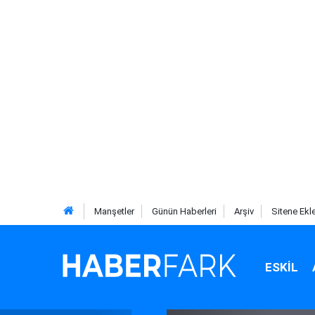
Manşetler
Günün Haberleri
Arşiv
Sitene Ekl
ESKIL