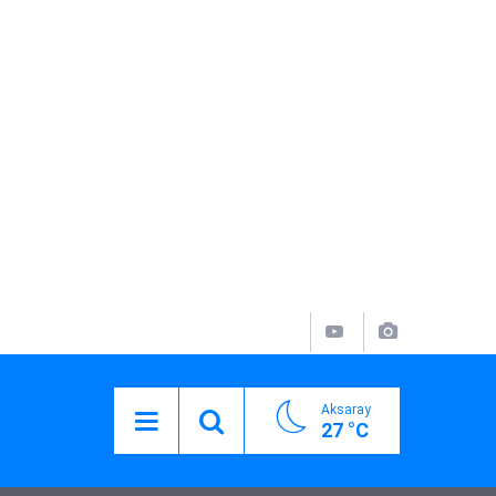
Aksaray
27 °C