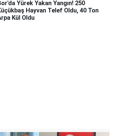
Bor'da Yürek Yakan Yangın! 250
Küçükbaş Hayvan Telef Oldu, 40 Ton
Arpa Kül Oldu