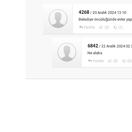
4268
/ 20 Aralık 2024 13:10
Belediye öncülüğünde evler yapıl
Yanıtla
(3)
(1)
6842
/ 22 Aralık 2024 02:
Ne alaka
Yanıtla
(0)
(0)