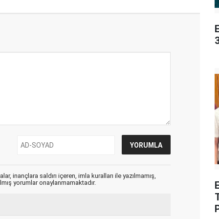
3
ar, inançlara saldırı içeren, imla kuralları ile yazılmamış,
zılmış yorumlar onaylanmamaktadır.
E