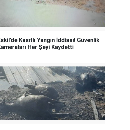
skil'de Kasıtlı Yangın İddiası! Güvenlik
Kameraları Her Şeyi Kaydetti