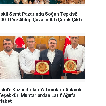
Eskil Semt Pazarında Soğan Tepkisi!
00 TL'ye Aldığı Çuvalın Altı Çürük Çıktı
skil'e Kazandırılan Yatırımlara Anlamlı
Teşekkür! Muhtarlardan Latif Ağır'a
Plaket