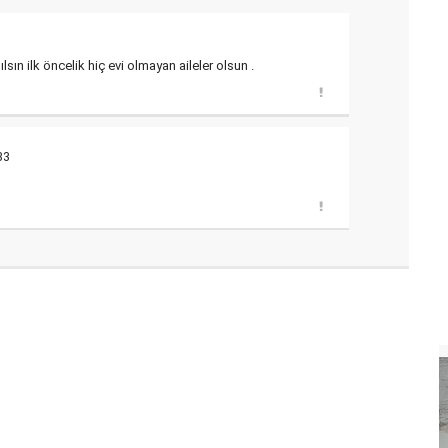
sın ilk öncelik hiç evi olmayan aileler olsun .
33