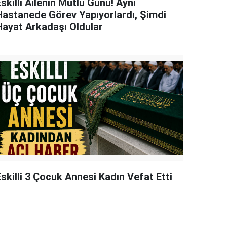
skilli Ailenin Mutlu Günü! Aynı
Hastanede Görev Yapıyorlardı, Şimdi
Hayat Arkadaşı Oldular
skilli 3 Çocuk Annesi Kadın Vefat Etti