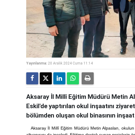
Yayınlanma:
20 Aralık 2024 Cuma 11:14
Aksaray İl Millî Eğitim Müdürü Metin Al
Eskil'de yaptırılan okul inşaatını ziyare
bölümden oluşan okul binasının inşaat 
Aksaray İl Millî Eğitim Müdürü Metin Alpaslan, okulun 
altyapısını da inceledi. Eğitime destek sunan projelerin 