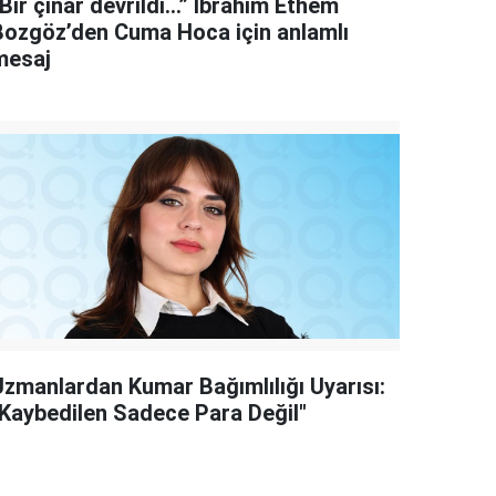
Bir çınar devrildi…” İbrahim Ethem
Bozgöz’den Cuma Hoca için anlamlı
mesaj
Uzmanlardan Kumar Bağımlılığı Uyarısı:
"Kaybedilen Sadece Para Değil"