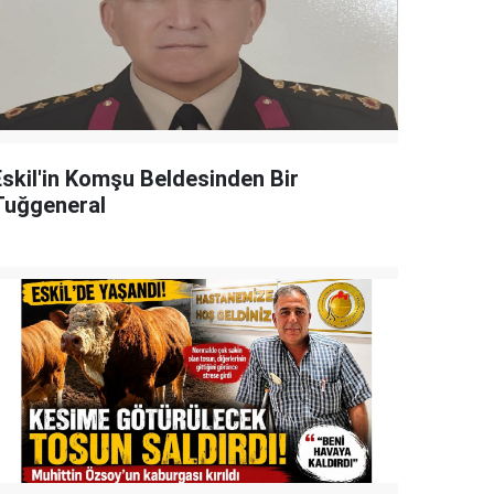
Eskil'in Komşu Beldesinden Bir
Tuğgeneral