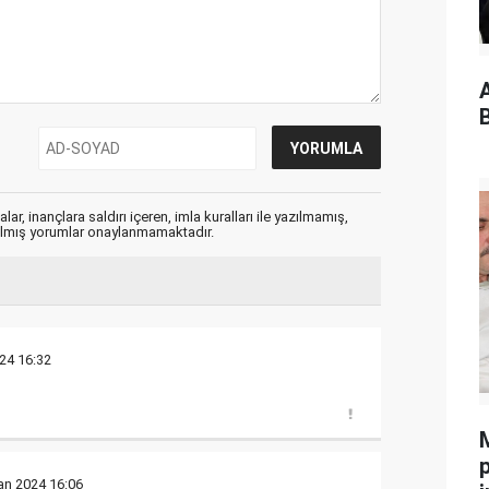
A
ar, inançlara saldırı içeren, imla kuralları ile yazılmamış,
zılmış yorumlar onaylanmamaktadır.
24 16:32
an 2024 16:06