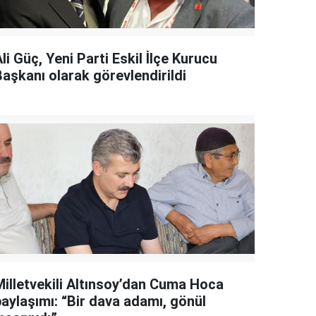
li Güç, Yeni Parti Eskil İlçe Kurucu
Başkanı olarak görevlendirildi
Milletvekili Altınsoy’dan Cuma Hoca
paylaşımı: “Bir dava adamı, gönül