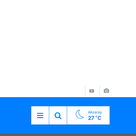
Aksaray
27 °C