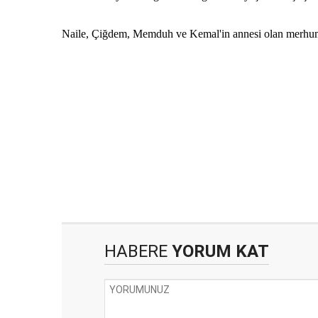
Naile, Çiğdem, Memduh ve Kemal'in annesi olan merhum
HABERE
YORUM KAT