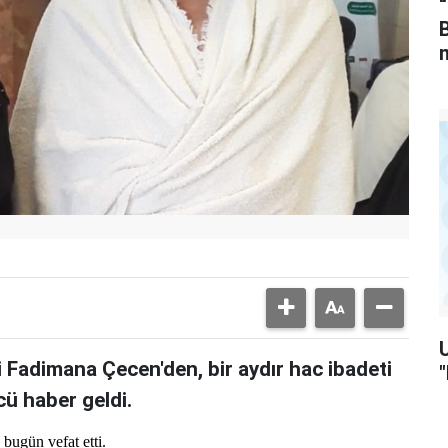
“
i Fadimana Çecen'den, bir aydır hac ibadeti
ü haber geldi.
bugün vefat etti.