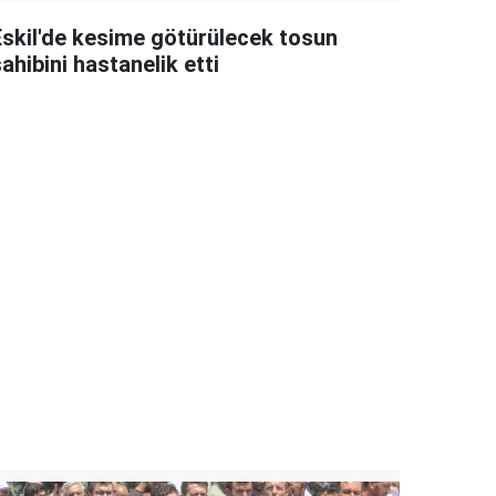
Eskil'de kesime götürülecek tosun
ahibini hastanelik etti