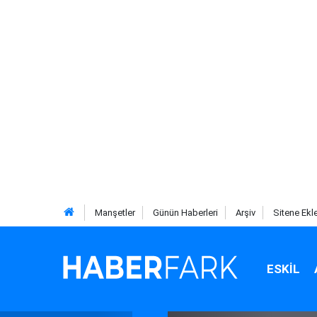
Manşetler
Günün Haberleri
Arşiv
Sitene Ekl
ESKIL