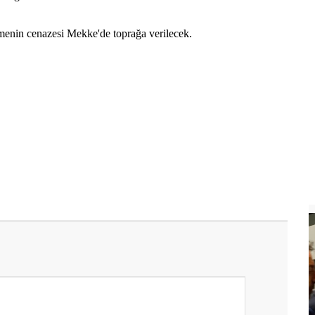
enin cenazesi Mekke'de toprağa verilecek.