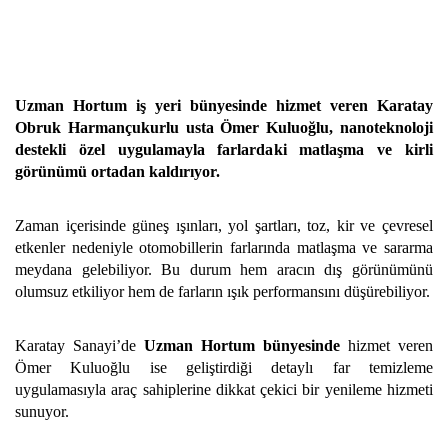
Uzman Hortum iş yeri bünyesinde hizmet veren Karatay
Obruk Harmançukurlu usta Ömer Kuluoğlu, nanoteknoloji
destekli özel uygulamayla farlardaki matlaşma ve kirli
görünümü ortadan kaldırıyor.
Zaman içerisinde güneş ışınları, yol şartları, toz, kir ve çevresel
etkenler nedeniyle otomobillerin farlarında matlaşma ve sararma
meydana gelebiliyor. Bu durum hem aracın dış görünümünü
olumsuz etkiliyor hem de farların ışık performansını düşürebiliyor.
Karatay Sanayi’de
Uzman Hortum bünyesinde
hizmet veren
Ömer Kuluoğlu ise geliştirdiği detaylı far temizleme
uygulamasıyla araç sahiplerine dikkat çekici bir yenileme hizmeti
sunuyor.