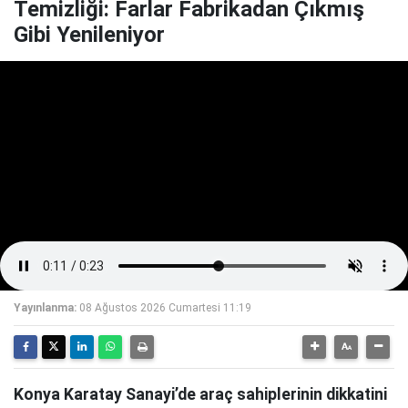
Temizliği: Farlar Fabrikadan Çıkmış
Gibi Yenileniyor
Yayınlanma:
08 Ağustos 2026 Cumartesi 11:19
Konya Karatay Sanayi’de araç sahiplerinin dikkatini