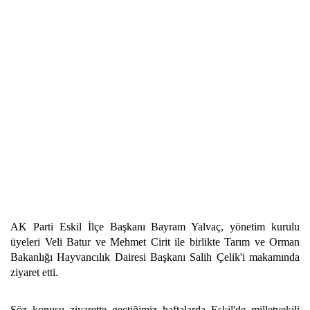
AK Parti Eskil İlçe Başkanı Bayram Yalvaç, yönetim kurulu
üyeleri Veli Batur ve Mehmet Cirit ile birlikte Tarım ve Orman
Bakanlığı Hayvancılık Dairesi Başkanı Salih Çelik'i makamında
ziyaret etti.
Söz konusu ziyarette geçtiğimiz haftalarda Eskil'de milletvekili