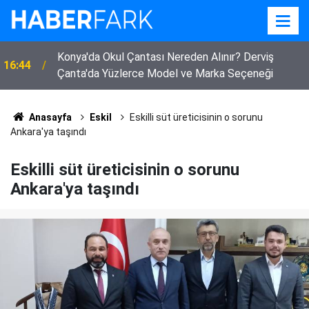
Konya'da Okul Çantası Nereden Alınır? Derviş
16:44
Çanta'da Yüzlerce Model ve Marka Seçeneği
Anasayfa
Eskil
Eskilli süt üreticisinin o sorunu
Ankara'ya taşındı
Eskilli süt üreticisinin o sorunu
Ankara'ya taşındı