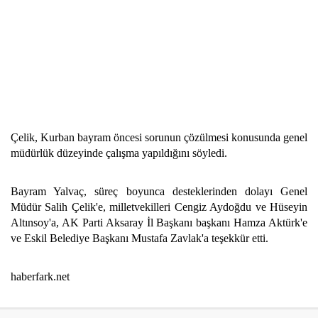
Çelik, Kurban bayram öncesi sorunun çözülmesi konusunda genel
müdürlük düzeyinde çalışma yapıldığını söyledi.
Bayram Yalvaç, süreç boyunca desteklerinden dolayı Genel
Müdür Salih Çelik'e, milletvekilleri Cengiz Aydoğdu ve Hüseyin
Altınsoy'a, AK Parti Aksaray İl Başkanı başkanı Hamza Aktürk'e
ve Eskil Belediye Başkanı Mustafa Zavlak'a teşekkür etti.
haberfark.net