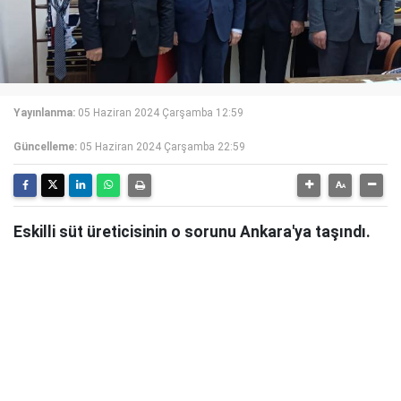
Yayınlanma:
05 Haziran 2024 Çarşamba 12:59
Güncelleme:
05 Haziran 2024 Çarşamba 22:59
Eskilli süt üreticisinin o sorunu Ankara'ya taşındı.