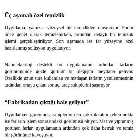
Üç aşamalı özel temizlik
Uygulama, yalnızca yüzeysel bir temizlikten oluşmuyor. Farlar
önce genel olarak temizlenirken, ardından detaylı bir temizlik
işlemi gerçekleştiriliyor. Son aşamada ise far yüzeyine özel
hazırlanmış solüsyon uygulanıyor.
Nanoteknoloji destekli bu uygulamanın ardından farların
görünümünde gözle görülür bir değişim meydana geliyor.
Özellikle uzun süre kullanılan ve matlaşan farların yenilenmesinin
ardından ortaya çıkan sonuç, araç sahiplerini şaşırtıyor.
“Fabrikadan çıktığı hale geliyor”
Uygulamayı gören araç sahiplerinin en çok dikkatini çeken nokta
ise farların işlem sonrasındaki görüntüsü oluyor. Mat ve yıpranmış
görünen farlar, uygulamanın ardından çok daha berrak ve temiz
bir görünüme kavuşuyor.