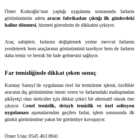
Ömer Kuluoğlu’nun yaptığı uygulama sonrasında farların
görünümünün adeta
aracın fabrikadan çıktığı ilk günlerdeki
haline dönmesi
, hizmeti görenlerin de dikkatini çekiyor.
Araç sahipleri, farlarını değiştirmek yerine mevcut farlarını
yenileterek hem araçlarının görünümünü tazeliyor hem de farların
daha temiz ve berrak bir hale gelmesini sağlıyor.
Far temizliğinde dikkat çeken sonuç
Karatay Sanayi’de uygulanan özel far temizleme işlemi, özellikle
aracının dış görünümüne önem veren ve farlarındaki matlaşmadan
şikâyetçi olan sürücüler için dikkat çekici bir alternatif olarak öne
çıkıyor. G
enel temizlik, detaylı temizlik ve özel solüsyon
uygulaması
aşamalarından geçilen farlar, işlem sonrasında ilk
günkü görünümüne yakın bir görüntüye kavuşuyor.
Ömer Usta: 0545 463 8941