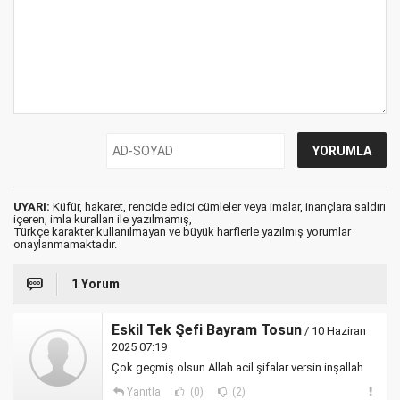
UYARI:
Küfür, hakaret, rencide edici cümleler veya imalar, inançlara saldırı
içeren, imla kuralları ile yazılmamış,
Türkçe karakter kullanılmayan ve büyük harflerle yazılmış yorumlar
onaylanmamaktadır.
1 Yorum
Eskil Tek Şefi Bayram Tosun
/ 10 Haziran
2025 07:19
Çok geçmiş olsun Allah acil şifalar versin inşallah
Yanıtla
(0)
(2)