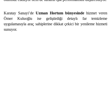
Karatay Sanayi’de
Uzman Hortum bünyesinde
hizmet veren
Ömer Kuluoğlu ise geliştirdiği detaylı far temizleme
uygulamasıyla araç sahiplerine dikkat çekici bir yenileme hizmeti
sunuyor.