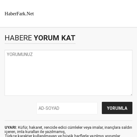
HaberFark.Net
HABERE
YORUM KAT
UYARI:
Küfür, hakaret, rencide edici cümleler veya imalar, inançlara saldırı
içeren, imla kuralları ile yazılmamış,
Türkçe karakter kullanılmayan ve büyük harflerle yazılmış yorumlar