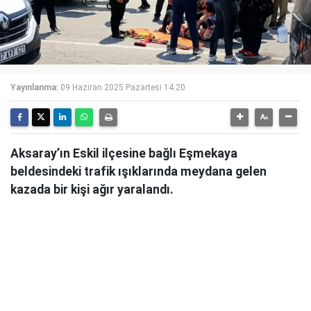
Yayınlanma:
09 Haziran 2025 Pazartesi 14:20
Aksaray’ın Eskil ilçesine bağlı Eşmekaya
beldesindeki trafik ışıklarında meydana gelen
kazada bir kişi ağır yaralandı.