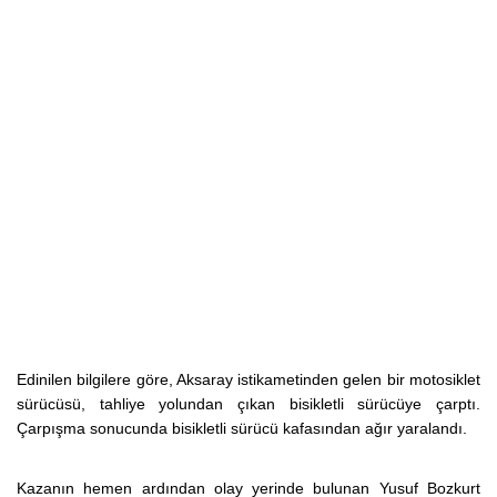
Edinilen bilgilere göre, Aksaray istikametinden gelen bir motosiklet
sürücüsü, tahliye yolundan çıkan bisikletli sürücüye çarptı.
Çarpışma sonucunda bisikletli sürücü kafasından ağır yaralandı.
Kazanın hemen ardından olay yerinde bulunan Yusuf Bozkurt