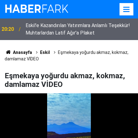
Eskil'e Kazandırılan Yatırımlara Anlamlı Teşekkür!
20:20
Muhtarlardan Latif Ağır'a Plaket
Anasayfa
Eskil
Eşmekaya yoğurdu akmaz, kokmaz,
damlamaz VİDEO
Eşmekaya yoğurdu akmaz, kokmaz,
damlamaz VİDEO