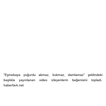
"Eşmekaya yoğurdu akmaz, kokmaz, damlamaz" şeklindeki
başlıkla yayınlanan video izleyenlerin beğenisini topladı.
haberfark.net