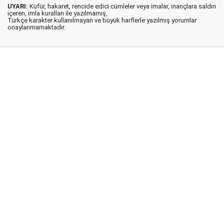
UYARI:
Küfür, hakaret, rencide edici cümleler veya imalar, inançlara saldırı
içeren, imla kuralları ile yazılmamış,
Türkçe karakter kullanılmayan ve büyük harflerle yazılmış yorumlar
onaylanmamaktadır.