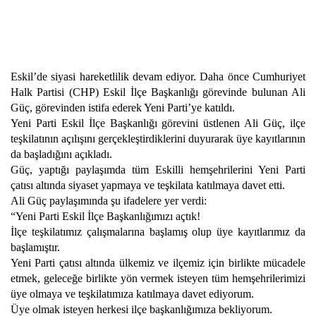
Eskil’de siyasi hareketlilik devam ediyor. Daha önce Cumhuriyet
Halk Partisi (CHP) Eskil İlçe Başkanlığı görevinde bulunan Ali
Güç, görevinden istifa ederek Yeni Parti’ye katıldı.
Yeni Parti Eskil İlçe Başkanlığı görevini üstlenen Ali Güç, ilçe
teşkilatının açılışını gerçekleştirdiklerini duyurarak üye kayıtlarının
da başladığını açıkladı.
Güç, yaptığı paylaşımda tüm Eskilli hemşehrilerini Yeni Parti
çatısı altında siyaset yapmaya ve teşkilata katılmaya davet etti.
Ali Güç paylaşımında şu ifadelere yer verdi:
“Yeni Parti Eskil İlçe Başkanlığımızı açtık!
İlçe teşkilatımız çalışmalarına başlamış olup üye kayıtlarımız da
başlamıştır.
Yeni Parti çatısı altında ülkemiz ve ilçemiz için birlikte mücadele
etmek, geleceğe birlikte yön vermek isteyen tüm hemşehrilerimizi
üye olmaya ve teşkilatımıza katılmaya davet ediyorum.
Üye olmak isteyen herkesi ilçe başkanlığımıza bekliyorum.