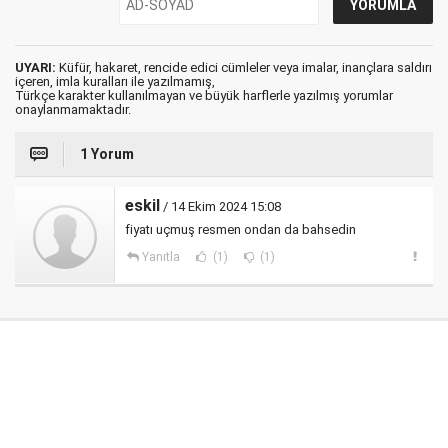
UYARI:
Küfür, hakaret, rencide edici cümleler veya imalar, inançlara saldırı
içeren, imla kuralları ile yazılmamış,
Türkçe karakter kullanılmayan ve büyük harflerle yazılmış yorumlar
onaylanmamaktadır.
1 Yorum
eskil
/ 14 Ekim 2024 15:08
fiyatı uçmuş resmen ondan da bahsedin
Yanıtla
(1)
(1)