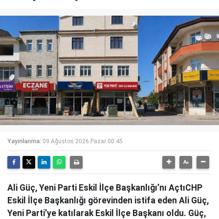
Yayınlanma:
09 Ağustos 2026 Pazar 00:45
Ali Güç, Yeni Parti Eskil İlçe Başkanlığı’nı AçtıCHP
Eskil İlçe Başkanlığı görevinden istifa eden Ali Güç,
Yeni Parti’ye katılarak Eskil İlçe Başkanı oldu. Güç,