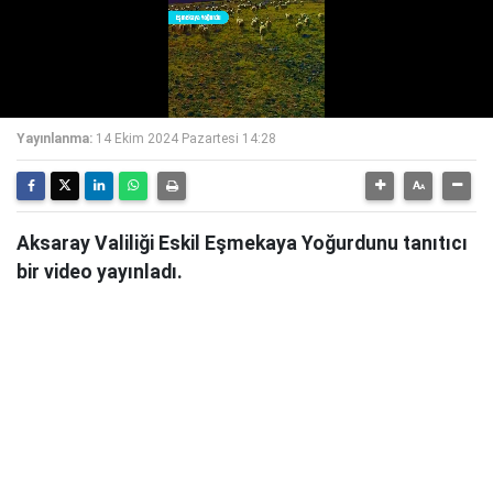
Yayınlanma:
14 Ekim 2024 Pazartesi 14:28
Aksaray Valiliği Eskil Eşmekaya Yoğurdunu tanıtıcı
bir video yayınladı.