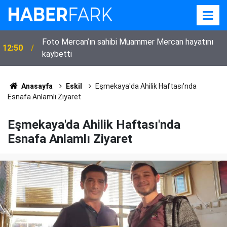
Foto Mercan’ın sahibi Muammer Mercan hayatını
12:50
kaybetti
Anasayfa
Eskil
Eşmekaya'da Ahilik Haftası'nda
Esnafa Anlamlı Ziyaret
Eşmekaya'da Ahilik Haftası'nda
Esnafa Anlamlı Ziyaret