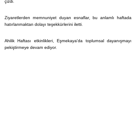
çizdi.
Ziyaretlerden memnuniyet duyan esnaflar, bu anlamlı haftada
hatırlanmaktan dolayı teşekkürlerini iletti.
Ahilik Haftası etkinlikleri, Eşmekaya'da toplumsal dayanışmayı
pekiştirmeye devam ediyor.