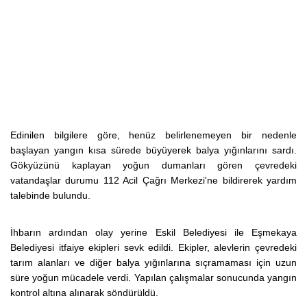
Edinilen bilgilere göre, henüz belirlenemeyen bir nedenle
başlayan yangın kısa sürede büyüyerek balya yığınlarını sardı.
Gökyüzünü kaplayan yoğun dumanları gören çevredeki
vatandaşlar durumu 112 Acil Çağrı Merkezi'ne bildirerek yardım
talebinde bulundu.
İhbarın ardından olay yerine Eskil Belediyesi ile Eşmekaya
Belediyesi itfaiye ekipleri sevk edildi. Ekipler, alevlerin çevredeki
tarım alanları ve diğer balya yığınlarına sıçramaması için uzun
süre yoğun mücadele verdi. Yapılan çalışmalar sonucunda yangın
kontrol altına alınarak söndürüldü.