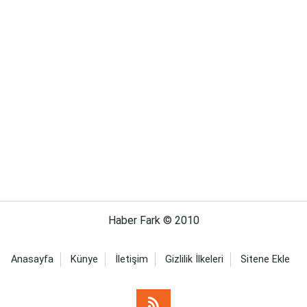
Haber Fark © 2010
Anasayfa
Künye
İletişim
Gizlilik İlkeleri
Sitene Ekle