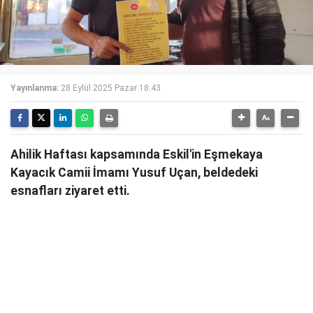
Yayınlanma:
28 Eylül 2025 Pazar 18:43
Ahilik Haftası kapsamında Eskil'in Eşmekaya
Kayacık Camii İmamı Yusuf Uçan, beldedeki
esnafları ziyaret etti.