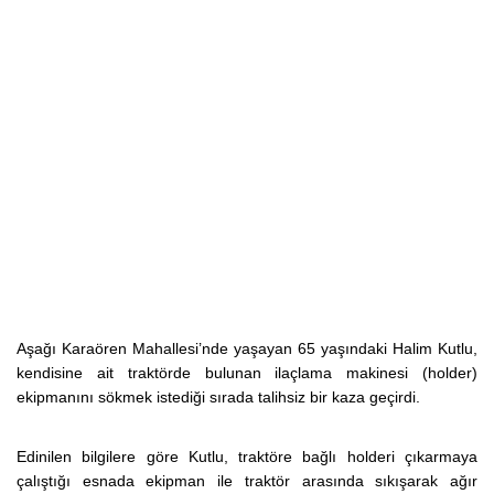
Aşağı Karaören Mahallesi’nde yaşayan 65 yaşındaki Halim Kutlu,
kendisine ait traktörde bulunan ilaçlama makinesi (holder)
ekipmanını sökmek istediği sırada talihsiz bir kaza geçirdi.
Edinilen bilgilere göre Kutlu, traktöre bağlı holderi çıkarmaya
çalıştığı esnada ekipman ile traktör arasında sıkışarak ağır