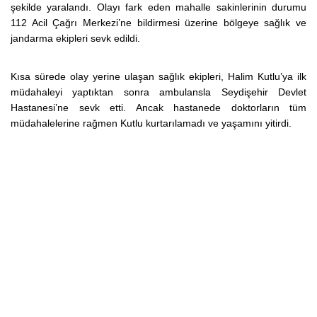
şekilde yaralandı. Olayı fark eden mahalle sakinlerinin durumu
112 Acil Çağrı Merkezi’ne bildirmesi üzerine bölgeye sağlık ve
jandarma ekipleri sevk edildi.
Kısa sürede olay yerine ulaşan sağlık ekipleri, Halim Kutlu’ya ilk
müdahaleyi yaptıktan sonra ambulansla Seydişehir Devlet
Hastanesi’ne sevk etti. Ancak hastanede doktorların tüm
müdahalelerine rağmen Kutlu kurtarılamadı ve yaşamını yitirdi.