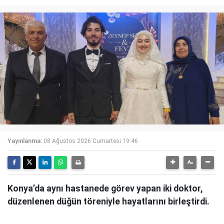
Yayınlanma:
08 Ağustos 2026 Cumartesi 19:46
Konya’da aynı hastanede görev yapan iki doktor,
düzenlenen düğün töreniyle hayatlarını birleştirdi.