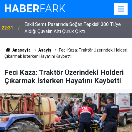
Eskil Semt Pazarında Soğan Tepkisi! 300 TL'ye
22:31
Aldığı Çuvalın Altı Çürük Çıktı
Anasayfa
Asayiş
Feci Kaza: Traktör Üzerindeki Holderi
Çıkarmak İsterken Hayatını Kaybetti
Feci Kaza: Traktör Üzerindeki Holderi
Çıkarmak İsterken Hayatını Kaybetti