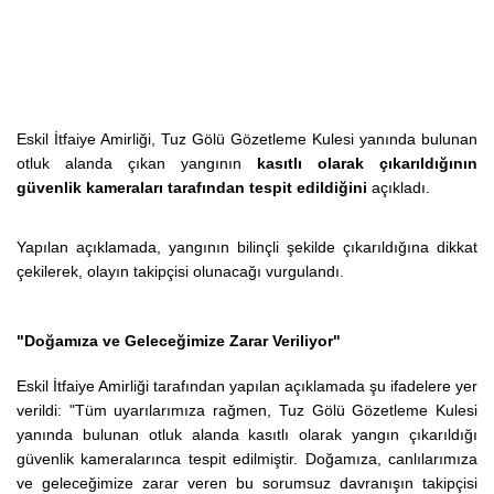
Eskil İtfaiye Amirliği, Tuz Gölü Gözetleme Kulesi yanında bulunan
otluk alanda çıkan yangının
kasıtlı olarak çıkarıldığının
güvenlik kameraları tarafından tespit edildiğini
açıkladı.
Yapılan açıklamada, yangının bilinçli şekilde çıkarıldığına dikkat
çekilerek, olayın takipçisi olunacağı vurgulandı.
"Doğamıza ve Geleceğimize Zarar Veriliyor"
Eskil İtfaiye Amirliği tarafından yapılan açıklamada şu ifadelere yer
verildi:
"Tüm uyarılarımıza rağmen, Tuz Gölü Gözetleme Kulesi
yanında bulunan otluk alanda kasıtlı olarak yangın çıkarıldığı
güvenlik kameralarınca tespit edilmiştir. Doğamıza, canlılarımıza
ve geleceğimize zarar veren bu sorumsuz davranışın takipçisi