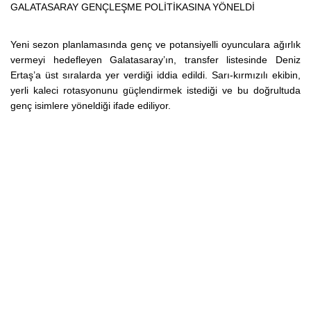
GALATASARAY GENÇLEŞME POLİTİKASINA YÖNELDİ
Yeni sezon planlamasında genç ve potansiyelli oyunculara ağırlık
vermeyi hedefleyen Galatasaray’ın, transfer listesinde Deniz
Ertaş’a üst sıralarda yer verdiği iddia edildi. Sarı-kırmızılı ekibin,
yerli kaleci rotasyonunu güçlendirmek istediği ve bu doğrultuda
genç isimlere yöneldiği ifade ediliyor.