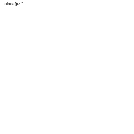
olacağız."