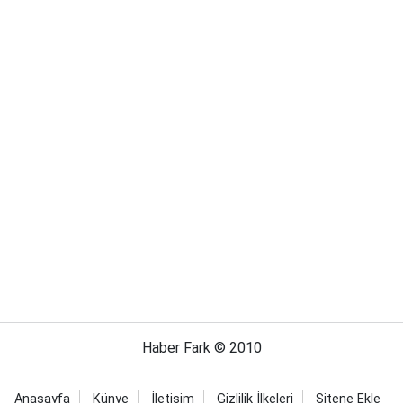
Haber Fark © 2010
Anasayfa
Künye
İletişim
Gizlilik İlkeleri
Sitene Ekle