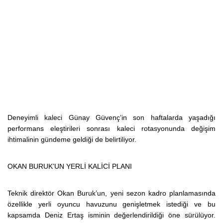
Deneyimli kaleci Günay Güvenç’in son haftalarda yaşadığı
performans eleştirileri sonrası kaleci rotasyonunda değişim
ihtimalinin gündeme geldiği de belirtiliyor.
OKAN BURUK’UN YERLİ KALİCİ PLANI
Teknik direktör Okan Buruk’un, yeni sezon kadro planlamasında
özellikle yerli oyuncu havuzunu genişletmek istediği ve bu
kapsamda Deniz Ertaş isminin değerlendirildiği öne sürülüyor.