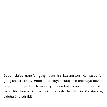
Süper Lig’de transfer çalışmaları hız kazanırken, Konyaspor’un
genç kalecisi Deniz Ertaş’ın adı büyük kulüplerle anılmaya devam
ediyor. Hem yurt içi hem de yurt dışı kulüplerin radarında olan
genç file bekçisi için en ciddi adaylardan birinin Galatasaray
olduğu öne sürüldü.