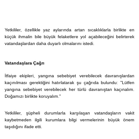
Yetkililer, özellikle yaz aylarında artan sıcaklıklarla birlikte en
küçük ihmalin bile büyük felaketlere yol açabileceğini belirterek
vatandaşlardan daha duyarlı olmalarını istedi.
Vatandaşlara Çağrı
İtfaiye ekipleri, yangına sebebiyet verebilecek davranışlardan
kaçınılması gerektiğini hatırlatarak şu çağrıda bulundu:
"Lütfen
yangına sebebiyet verebilecek her türlü davranıştan kaçınalım.
Doğamızı birlikte koruyalım."
Yetkililer, şüpheli durumlarla karşılaşan vatandaşların vakit
kaybetmeden ilgili kurumlara bilgi vermelerinin büyük önem
taşıdığını ifade etti.