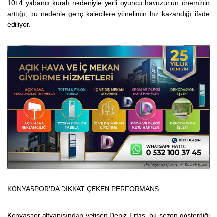
10+4 yabancı kuralı nedeniyle yerli oyuncu havuzunun öneminin
arttığı, bu nedenle genç kalecilere yönelimin hız kazandığı ifade
ediliyor.
KONYASPOR’DA DİKKAT ÇEKEN PERFORMANS
Konyaspor altyapısından yetişen Deniz Ertaş, bu sezon gösterdiği