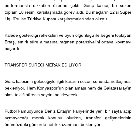
performansla dikkatleri üzerine çekti. Genç kaleci, bu sezon
toplam 18 resmi karşılaşmada görev aldı. Bu maçların 12’si Süper
Lig, 6’sı ise Türkiye Kupası karşılaşmalarından oluştu.
Kalede gösterdiği refleksleri ve oyun olgunluğu ile beğeni toplayan
Ertaş, sınırlı süre almasına rağmen potansiyelini ortaya koymayı
başardı.
TRANSFER SÜRECİ MERAK EDİLİYOR
Genç kalecinin geleceğiyle ilgili kararın sezon sonunda netleşmesi
bekleniyor. Hem Konyaspor’un planlaması hem de Galatasaray’ın
olası teklifi sürecin seyrini belirleyecek.
Futbol kamuoyunda Deniz Ertaş’ın kariyerinde yeni bir sayfa açıp
açmayacağı merak konusu olurken, transfer gelişmelerinin
önümüzdeki günlerde netlik kazanması bekleniyor.