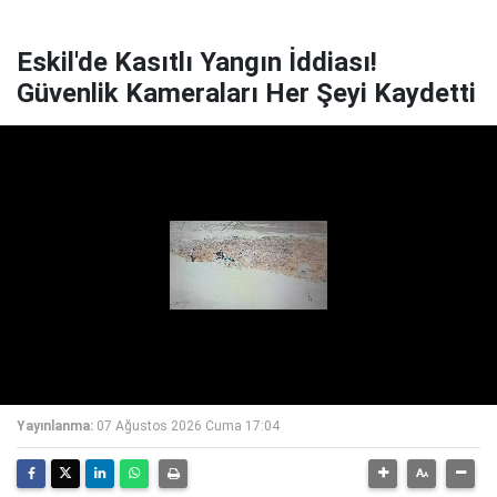
Eskil'de Kasıtlı Yangın İddiası!
Güvenlik Kameraları Her Şeyi Kaydetti
Yayınlanma:
07 Ağustos 2026 Cuma 17:04