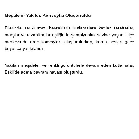
Meşaleler Yakıldı, Konvoylar Oluşturuldu
Ellerinde sarı-kırmızı bayraklarla kutlamalara katılan taraftarlar,
marşlar ve tezahüratlar eşliğinde şampiyonluk sevinci yaşadı. İlçe
merkezinde araç konvoyları oluşturulurken, korna sesleri gece
boyunca yankılandı.
Yakılan meşaleler ve renkli görüntülerle devam eden kutlamalar,
Eskil’de adeta bayram havası oluşturdu.