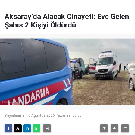
Aksaray’da Alacak Cinayeti: Eve Gelen
Şahıs 2 Kişiyi Öldürdü
Yayınlanma:
10 Ağustos 2026 Pazartesi 03:58