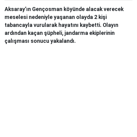
Aksaray’ın Gençosman köyünde alacak verecek
meselesi nedeniyle yaşanan olayda 2 kişi
tabancayla vurularak hayatını kaybetti. Olayın
ardından kaçan şüpheli, jandarma ekiplerinin
çalışması sonucu yakalandı.