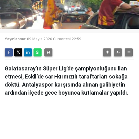
Yayınlanma:
09 Mayıs 2026 Cumartesi 22:59
Galatasaray’ın Süper Lig’de şampiyonluğunu ilan
etmesi, Eskil’de sarı-kırmızılı taraftarları sokağa
döktü. Antalyaspor karşısında alınan galibiyetin
ardından ilçede gece boyunca kutlamalar yapıldı.