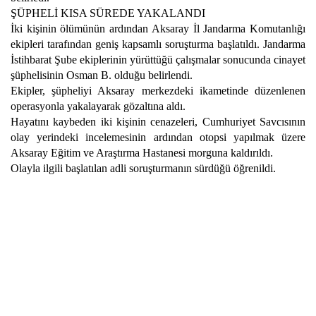
ŞÜPHELİ KISA SÜREDE YAKALANDI
İki kişinin ölümünün ardından Aksaray İl Jandarma Komutanlığı
ekipleri tarafından geniş kapsamlı soruşturma başlatıldı. Jandarma
İstihbarat Şube ekiplerinin yürüttüğü çalışmalar sonucunda cinayet
şüphelisinin Osman B. olduğu belirlendi.
Ekipler, şüpheliyi Aksaray merkezdeki ikametinde düzenlenen
operasyonla yakalayarak gözaltına aldı.
Hayatını kaybeden iki kişinin cenazeleri, Cumhuriyet Savcısının
olay yerindeki incelemesinin ardından otopsi yapılmak üzere
Aksaray Eğitim ve Araştırma Hastanesi morguna kaldırıldı.
Olayla ilgili başlatılan adli soruşturmanın sürdüğü öğrenildi.