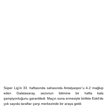
Süper Lig’in 33. haftasında sahasında Antalyaspor’u 4-2 mağlup
eden Galatasaray, sezonun bitimine bir hafta kala
şampiyonluğunu garantiledi. Maçın sona ermesiyle birlikte Eskil’de
çok sayıda taraftar çarşı merkezinde bir araya geldi.