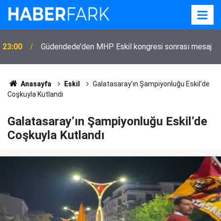
23:00
Güdendede’den MHP Eskil kongresi sonrası mesaj
Anasayfa
Eskil
Galatasaray’ın Şampiyonluğu Eskil’de
Coşkuyla Kutlandı
Galatasaray’ın Şampiyonluğu Eskil’de
Coşkuyla Kutlandı