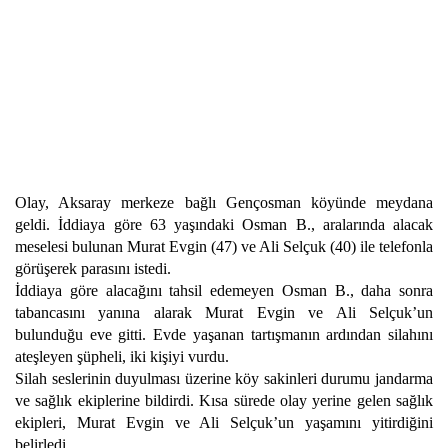
Olay, Aksaray merkeze bağlı Gençosman köyünde meydana
geldi. İddiaya göre 63 yaşındaki Osman B., aralarında alacak
meselesi bulunan Murat Evgin (47) ve Ali Selçuk (40) ile telefonla
görüşerek parasını istedi.
İddiaya göre alacağını tahsil edemeyen Osman B., daha sonra
tabancasını yanına alarak Murat Evgin ve Ali Selçuk’un
bulunduğu eve gitti. Evde yaşanan tartışmanın ardından silahını
ateşleyen şüpheli, iki kişiyi vurdu.
Silah seslerinin duyulması üzerine köy sakinleri durumu jandarma
ve sağlık ekiplerine bildirdi. Kısa sürede olay yerine gelen sağlık
ekipleri, Murat Evgin ve Ali Selçuk’un yaşamını yitirdiğini
belirledi.