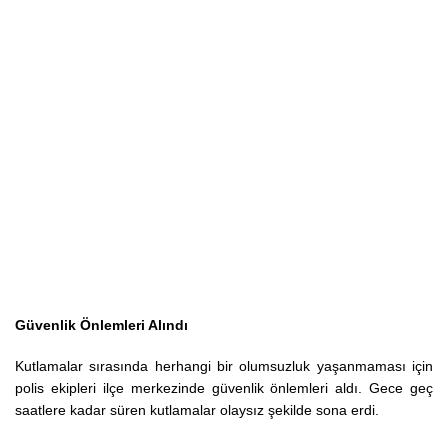
Güvenlik Önlemleri Alındı
Kutlamalar sırasında herhangi bir olumsuzluk yaşanmaması için
polis ekipleri ilçe merkezinde güvenlik önlemleri aldı. Gece geç
saatlere kadar süren kutlamalar olaysız şekilde sona erdi.