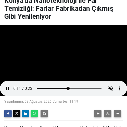
Konya'da Nanoteknoloji ile Far
Temizliği: Farlar Fabrikadan Çıkmış
Gibi Yenileniyor
Yayınlanma:
08 Ağustos 2026 Cumartesi 11:19