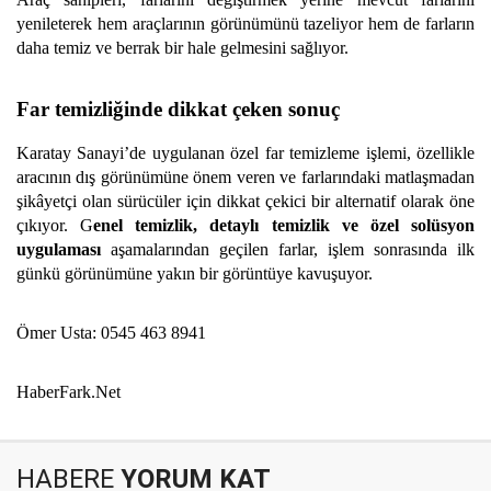
yenileterek hem araçlarının görünümünü tazeliyor hem de farların
daha temiz ve berrak bir hale gelmesini sağlıyor.
Far temizliğinde dikkat çeken sonuç
Karatay Sanayi’de uygulanan özel far temizleme işlemi, özellikle
aracının dış görünümüne önem veren ve farlarındaki matlaşmadan
şikâyetçi olan sürücüler için dikkat çekici bir alternatif olarak öne
çıkıyor. G
enel temizlik, detaylı temizlik ve özel solüsyon
uygulaması
aşamalarından geçilen farlar, işlem sonrasında ilk
günkü görünümüne yakın bir görüntüye kavuşuyor.
Ömer Usta: 0545 463 8941
HaberFark.Net
HABERE
YORUM KAT