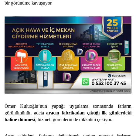
bir görünüme kavuşuyor.
Ömer Kuluoğlu’nun yaptığı uygulama sonrasında farların
görünümünün adeta
aracın fabrikadan çıktığı ilk günlerdeki
haline dönmesi
, hizmeti görenlerin de dikkatini çekiyor.
Araç sahipleri, farlarını değiştirmek yerine mevcut farlarını