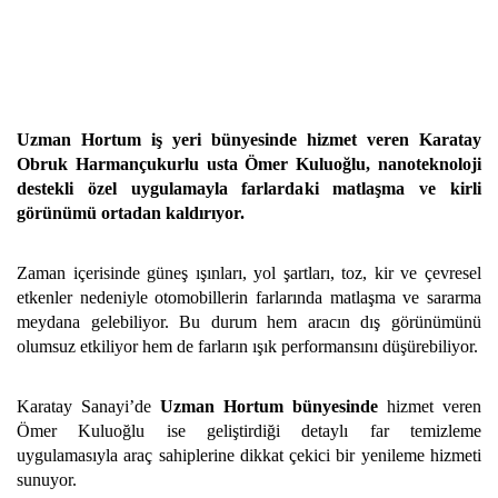
Uzman Hortum iş yeri bünyesinde hizmet veren Karatay
Obruk Harmançukurlu usta Ömer Kuluoğlu, nanoteknoloji
destekli özel uygulamayla farlardaki matlaşma ve kirli
görünümü ortadan kaldırıyor.
Zaman içerisinde güneş ışınları, yol şartları, toz, kir ve çevresel
etkenler nedeniyle otomobillerin farlarında matlaşma ve sararma
meydana gelebiliyor. Bu durum hem aracın dış görünümünü
olumsuz etkiliyor hem de farların ışık performansını düşürebiliyor.
Karatay Sanayi’de
Uzman Hortum bünyesinde
hizmet veren
Ömer Kuluoğlu ise geliştirdiği detaylı far temizleme
uygulamasıyla araç sahiplerine dikkat çekici bir yenileme hizmeti
sunuyor.