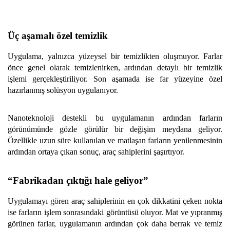
Üç aşamalı özel temizlik
Uygulama, yalnızca yüzeysel bir temizlikten oluşmuyor. Farlar
önce genel olarak temizlenirken, ardından detaylı bir temizlik
işlemi gerçekleştiriliyor. Son aşamada ise far yüzeyine özel
hazırlanmış solüsyon uygulanıyor.
Nanoteknoloji destekli bu uygulamanın ardından farların
görünümünde gözle görülür bir değişim meydana geliyor.
Özellikle uzun süre kullanılan ve matlaşan farların yenilenmesinin
ardından ortaya çıkan sonuç, araç sahiplerini şaşırtıyor.
“Fabrikadan çıktığı hale geliyor”
Uygulamayı gören araç sahiplerinin en çok dikkatini çeken nokta
ise farların işlem sonrasındaki görüntüsü oluyor. Mat ve yıpranmış
görünen farlar, uygulamanın ardından çok daha berrak ve temiz