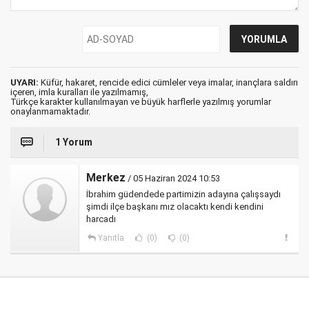
UYARI:
Küfür, hakaret, rencide edici cümleler veya imalar, inançlara saldırı
içeren, imla kuralları ile yazılmamış,
Türkçe karakter kullanılmayan ve büyük harflerle yazılmış yorumlar
onaylanmamaktadır.
1 Yorum
Merkez
/ 05 Haziran 2024 10:53
İbrahim güdendede partimizin adayına çalışsaydı
şimdi ilçe başkanı mız olacaktı kendi kendini
harcadı
Yanıtla
(0)
(0)