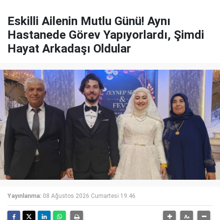
Eskilli Ailenin Mutlu Günü! Aynı
Hastanede Görev Yapıyorlardı, Şimdi
Hayat Arkadaşı Oldular
Yayınlanma:
08 Ağustos 2026 Cumartesi 19:46