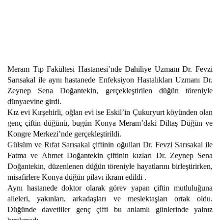
Meram Tıp Fakültesi Hastanesi’nde Dahiliye Uzmanı Dr. Fevzi
Sarısakal ile aynı hastanede Enfeksiyon Hastalıkları Uzmanı Dr.
Zeynep Sena Doğantekin, gerçekleştirilen düğün töreniyle
dünyaevine girdi.
Kız evi Kırşehirli, oğlan evi ise Eskil’in Çukuryurt köyünden olan
genç çiftin düğünü, bugün Konya Meram’daki Diltaş Düğün ve
Kongre Merkezi’nde gerçekleştirildi.
Gülsüm ve Rıfat Sarısakal çiftinin oğulları Dr. Fevzi Sarısakal ile
Fatma ve Ahmet Doğantekin çiftinin kızları Dr. Zeynep Sena
Doğantekin, düzenlenen düğün töreniyle hayatlarını birleştirirken,
misafirlere Konya düğün pilavı ikram edildi .
Aynı hastanede doktor olarak görev yapan çiftin mutluluğuna
aileleri, yakınları, arkadaşları ve meslektaşları ortak oldu.
Düğünde davetliler genç çifti bu anlamlı günlerinde yalnız