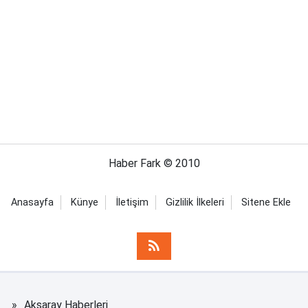
Haber Fark © 2010
Anasayfa
Künye
İletişim
Gizlilik İlkeleri
Sitene Ekle
Aksaray Haberleri