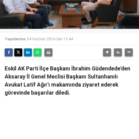
Yayınlanma:
04 Haziran 2024 Salı 13:44
Eskil AK Parti İlçe Başkanı İbrahim Güdendede'den
Aksaray İl Genel Meclisi Başkanı Sultanhanılı
Avukat Latif Ağır'ı makamında ziyaret ederek
görevinde başarılar diledi.