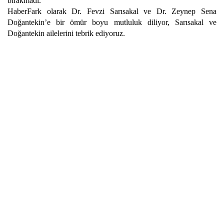
bırakmadı.
HaberFark olarak Dr. Fevzi Sarısakal ve Dr. Zeynep Sena
Doğantekin’e bir ömür boyu mutluluk diliyor, Sarısakal ve
Doğantekin ailelerini tebrik ediyoruz.