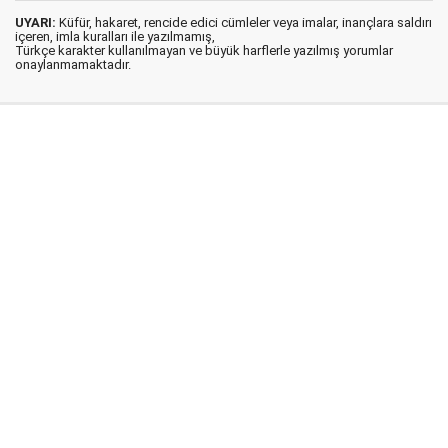
UYARI:
Küfür, hakaret, rencide edici cümleler veya imalar, inançlara saldırı
içeren, imla kuralları ile yazılmamış,
Türkçe karakter kullanılmayan ve büyük harflerle yazılmış yorumlar
onaylanmamaktadır.