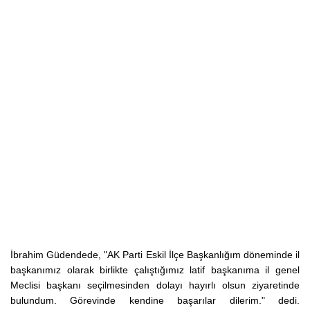
İbrahim Güdendede, "AK Parti Eskil İlçe Başkanlığım döneminde il
başkanımız olarak birlikte çalıştığımız latif başkanıma il genel
Meclisi başkanı seçilmesinden dolayı hayırlı olsun ziyaretinde
bulundum. Görevinde kendine başarılar dilerim." dedi.