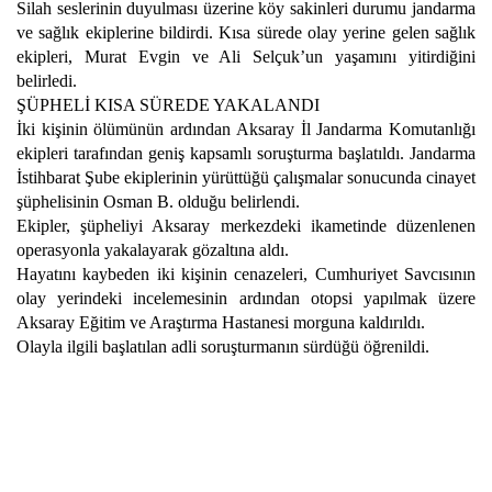
Silah seslerinin duyulması üzerine köy sakinleri durumu jandarma
ve sağlık ekiplerine bildirdi. Kısa sürede olay yerine gelen sağlık
ekipleri, Murat Evgin ve Ali Selçuk’un yaşamını yitirdiğini
belirledi.
ŞÜPHELİ KISA SÜREDE YAKALANDI
İki kişinin ölümünün ardından Aksaray İl Jandarma Komutanlığı
ekipleri tarafından geniş kapsamlı soruşturma başlatıldı. Jandarma
İstihbarat Şube ekiplerinin yürüttüğü çalışmalar sonucunda cinayet
şüphelisinin Osman B. olduğu belirlendi.
Ekipler, şüpheliyi Aksaray merkezdeki ikametinde düzenlenen
operasyonla yakalayarak gözaltına aldı.
Hayatını kaybeden iki kişinin cenazeleri, Cumhuriyet Savcısının
olay yerindeki incelemesinin ardından otopsi yapılmak üzere
Aksaray Eğitim ve Araştırma Hastanesi morguna kaldırıldı.
Olayla ilgili başlatılan adli soruşturmanın sürdüğü öğrenildi.