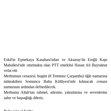
Eskil'in Eşmekaya Kasabası'ndan ve Aksaray'da Ereğli Kapı
Mahallesi'nde oturmakta olan PTT emeklisi Hasan Ali Bayraktar
vefat etti
Merhumun cenazesi, bugün (8 Temmuz Çarşamba) öğle namazına
müteakiben Somuncu Baba Külliyesi'nde kılınacak cenaze
namazının ardından defnedilecek.
Merhuma Allah'tan rahmet, ailesine, yakınlarına ve sevenlerine
sabır ve başsağlığı dileriz.