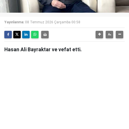
Yayınlanma:
08 Temmuz 2026 Çarşamba 00:58
Hasan Ali Bayraktar ve vefat etti.