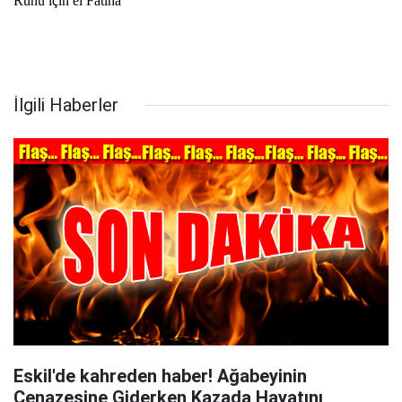
Ruhu için el Fatiha
İlgili Haberler
Eskil'de kahreden haber! Ağabeyinin
Cenazesine Giderken Kazada Hayatını