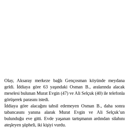
Olay, Aksaray merkeze bağlı Gençosman köyünde meydana
geldi. İddiaya göre 63 yaşındaki Osman B., aralarında alacak
meselesi bulunan Murat Evgin (47) ve Ali Selçuk (40) ile telefonla
görüşerek parasını istedi.
İddiaya göre alacağını tahsil edemeyen Osman B., daha sonra
tabancasını yanına alarak Murat Evgin ve Ali Selçuk’un
bulunduğu eve gitti. Evde yaşanan tartışmanın ardından silahını
ateşleyen şüpheli, iki kişiyi vurdu.