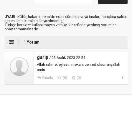
UYARI:
Küfür, hakaret, rencide edici cümleler veya imalar, inançlara saldırı
içeren, imla kuralları ile yazılmamış,
Türkçe karakter kullanılmayan ve büyük harflerle yazılmış yorumlar
onaylanmamaktadır.
1 Yorum
garip
/ 23 Aralık 2023 22:54
Allah rahmet eylesin mekanı cennet olsun inşallah
amin
Yanıtla
(0)
(0)