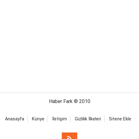
Haber Fark © 2010
Anasayfa
Künye
İletişim
Gizlilik İlkeleri
Sitene Ekle