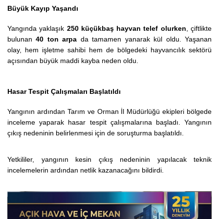
Büyük Kayıp Yaşandı
Yangında yaklaşık
250 küçükbaş hayvan telef olurken
, çiftlikte
bulunan
40 ton arpa
da tamamen yanarak kül oldu. Yaşanan
olay, hem işletme sahibi hem de bölgedeki hayvancılık sektörü
açısından büyük maddi kayba neden oldu.
Hasar Tespit Çalışmaları Başlatıldı
Yangının ardından Tarım ve Orman İl Müdürlüğü ekipleri bölgede
inceleme yaparak hasar tespit çalışmalarına başladı. Yangının
çıkış nedeninin belirlenmesi için de soruşturma başlatıldı.
Yetkililer, yangının kesin çıkış nedeninin yapılacak teknik
incelemelerin ardından netlik kazanacağını bildirdi.