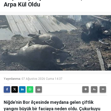
Arpa Kül Oldu
Yayınlanma:
07 Ağustos 2026 Cuma 14:37
Niğde'nin Bor ilçesinde meydana gelen çiftlik
yangını büyük bir faciaya neden oldu. Çukurkuyu