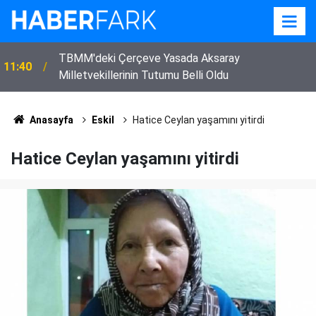
TBMM'deki Çerçeve Yasada Aksaray
11:40
Milletvekillerinin Tutumu Belli Oldu
Anasayfa
Eskil
Hatice Ceylan yaşamını yitirdi
Hatice Ceylan yaşamını yitirdi