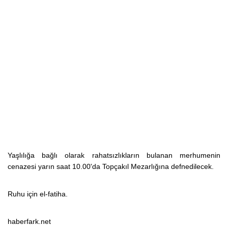
Yaşlılığa bağlı olarak rahatsızlıkların bulanan merhumenin
cenazesi yarın saat 10.00'da Topçakıl Mezarlığına defnedilecek.
Ruhu için el-fatiha.
haberfark.net