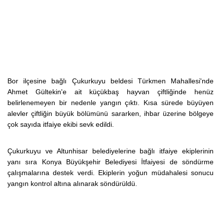
Bor ilçesine bağlı Çukurkuyu beldesi Türkmen Mahallesi'nde
Ahmet Gültekin'e ait küçükbaş hayvan çiftliğinde henüz
belirlenemeyen bir nedenle yangın çıktı. Kısa sürede büyüyen
alevler çiftliğin büyük bölümünü sararken, ihbar üzerine bölgeye
çok sayıda itfaiye ekibi sevk edildi.
Çukurkuyu ve Altunhisar belediyelerine bağlı itfaiye ekiplerinin
yanı sıra Konya Büyükşehir Belediyesi İtfaiyesi de söndürme
çalışmalarına destek verdi. Ekiplerin yoğun müdahalesi sonucu
yangın kontrol altına alınarak söndürüldü.