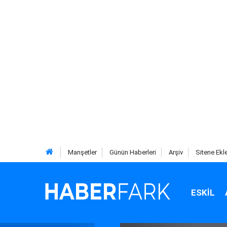
Manşetler
Günün Haberleri
Arşiv
Sitene Ekl
ESKIL