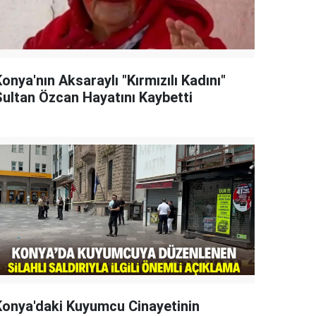
onya'nın Aksaraylı "Kırmızılı Kadını"
Sultan Özcan Hayatını Kaybetti
Konya'daki Kuyumcu Cinayetinin