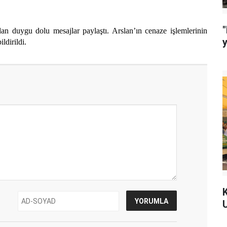
"
ndan duygu dolu mesajlar paylaştı. Arslan’ın cenaze işlemlerinin
ldirildi.