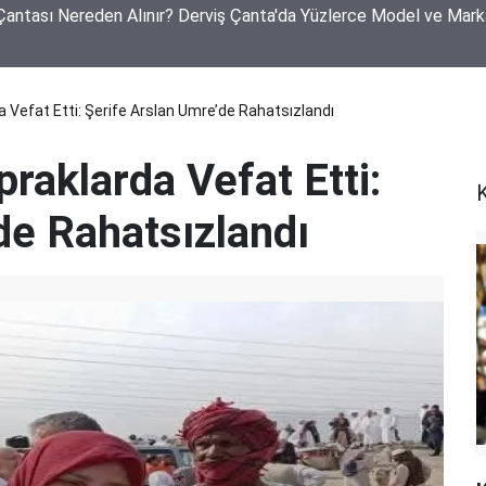
Çantası Nereden Alınır? Derviş Çanta'da Yüzlerce Model ve Mar
 Vefat Etti: Şerife Arslan Umre’de Rahatsızlandı
raklarda Vefat Etti:
de Rahatsızlandı