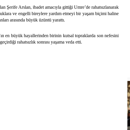
n Şerife Arslan, ibadet amacıyla gittiği Umre’de rahatsızlanarak
cuklara ve engelli bireylere yardım etmeyi bir yaşam biçimi haline
nları arasında büyük üzüntü yarattı.
n’ın en büyük hayallerinden birinin kutsal topraklarda son nefesini
eçirdiği rahatsızlık sonrası yaşama veda etti.