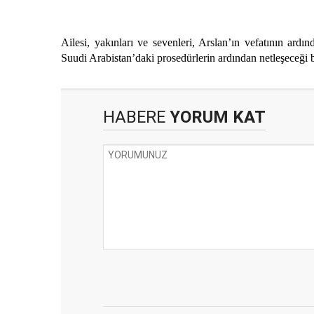
Ailesi, yakınları ve sevenleri, Arslan’ın vefatının ardı
Suudi Arabistan’daki prosedürlerin ardından netleşeceği bi
HABERE
YORUM KAT