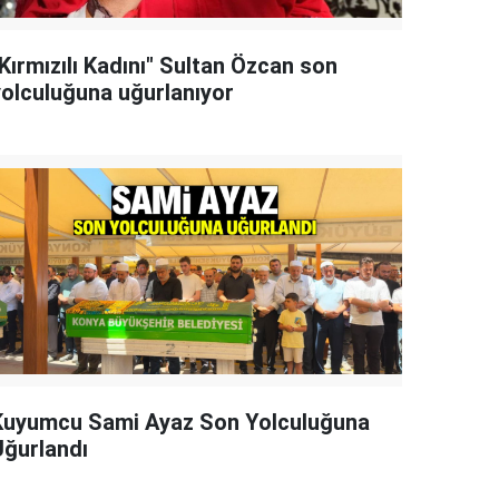
Kırmızılı Kadını" Sultan Özcan son
yolculuğuna uğurlanıyor
Kuyumcu Sami Ayaz Son Yolculuğuna
Uğurlandı