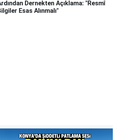
Ardından Dernekten Açıklama: "Resmî
ilgiler Esas Alınmalı"