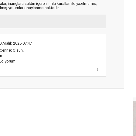
ar, inançlara saldırı içeren, imla kuralları ile yazılmamış,
zılmış yorumlar onaylanmamaktadır.
0 Aralık 2025 07:47
Cennet Olsun.
m.
Ediyorum