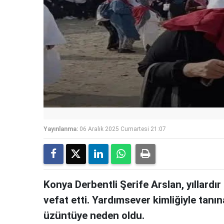
Yayınlanma:
06 Aralık 2025 Cumartesi 21:07
Konya Derbentli Şerife Arslan, yıllardır
vefat etti. Yardımsever kimliğiyle tan
üzüntüye neden oldu.