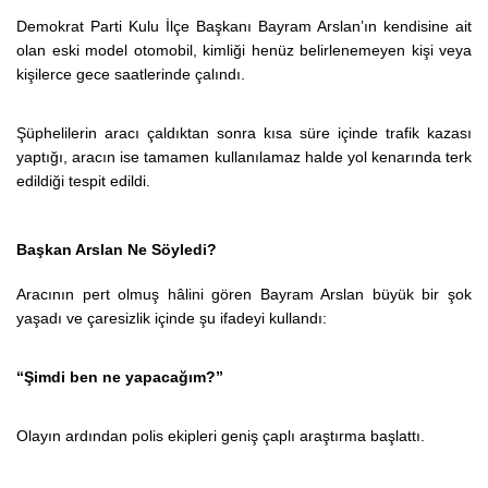
Demokrat Parti Kulu İlçe Başkanı Bayram Arslan’ın kendisine ait
olan eski model otomobil, kimliği henüz belirlenemeyen kişi veya
kişilerce gece saatlerinde çalındı.
Şüphelilerin aracı çaldıktan sonra kısa süre içinde trafik kazası
yaptığı, aracın ise tamamen kullanılamaz halde yol kenarında terk
edildiği tespit edildi.
Başkan Arslan Ne Söyledi?
Aracının pert olmuş hâlini gören Bayram Arslan büyük bir şok
yaşadı ve çaresizlik içinde şu ifadeyi kullandı:
“Şimdi ben ne yapacağım?”
Olayın ardından polis ekipleri geniş çaplı araştırma başlattı.