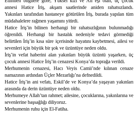
Edinilen bilgilere göre, Yüksel kızı ve Ali eşi olan, üç çocuk
annesi Hatice İriş, akşam saatlerinde aniden rahatsızlandı.
Yakınları tarafından hastaneye götürülen İriş, burada yapılan tüm
müdahalelere rağmen yaşamını yitirdi.
Hatice İriş’in bilinen herhangi bir rahatsızlığının bulunmadığı
öğrenildi. Herhangi bir hastalık nedeniyle tedavi görmediği
belirtilen İriş’in kısa süre içerisinde hayatını kaybetmesi, ailesi ve
sevenleri için büyük bir şok ve üzüntüye neden oldu.
İriş’in vefat haberini alan yakınları büyük üzüntü yaşarken, üç
çocuk annesi Hatice İriş’in cenazesi Konya’da toprağa verildi.
Merhumenin cenazesi, Hacı Veyis Camii’nde kılınan cenaze
namazının ardından Üçler Mezarlığı’na defnedildi.
Hatice İriş’in ani vefatı, Eskil’de ve Konya’da yaşayan yakınları
arasında da derin üzüntüye neden oldu.
Merhumeye Allah’tan rahmet; ailesine, çocuklarına, yakınlarına ve
sevenlerine başsağlığı diliyoruz.
Merhumenin ruhu için El-Fatiha.