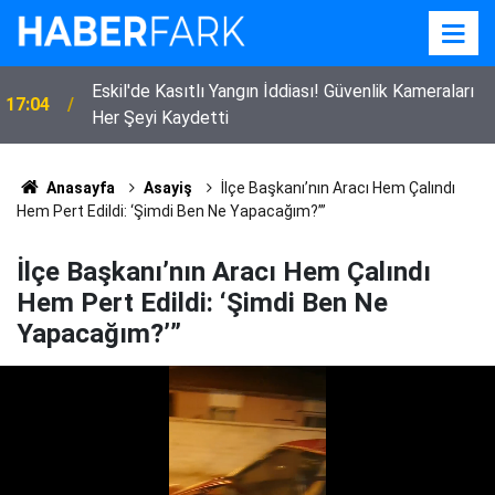
Eskil'de Kasıtlı Yangın İddiası! Güvenlik Kameraları
17:04
Her Şeyi Kaydetti
Anasayfa
Asayiş
İlçe Başkanı’nın Aracı Hem Çalındı
Hem Pert Edildi: ‘Şimdi Ben Ne Yapacağım?’”
İlçe Başkanı’nın Aracı Hem Çalındı
Hem Pert Edildi: ‘Şimdi Ben Ne
Yapacağım?’”