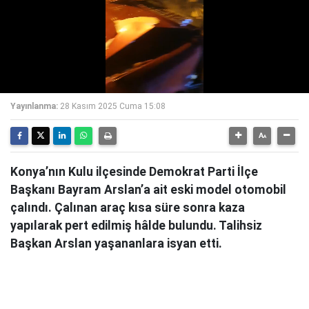
Yayınlanma:
28 Kasım 2025 Cuma 15:08
Konya’nın Kulu ilçesinde Demokrat Parti İlçe
Başkanı Bayram Arslan’a ait eski model otomobil
çalındı. Çalınan araç kısa süre sonra kaza
yapılarak pert edilmiş hâlde bulundu. Talihsiz
Başkan Arslan yaşananlara isyan etti.